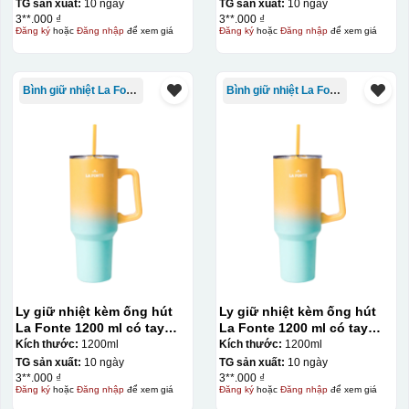
TG sản xuất:
10 ngày
TG sản xuất:
10 ngày
3**.000 ₫
3**.000 ₫
Đăng ký
hoặc
Đăng nhập
để xem giá
Đăng ký
hoặc
Đăng nhập
để xem giá
Bình giữ nhiệt La Fonte
Bình giữ nhiệt La Fonte
Ly giữ nhiệt kèm ống hút
Ly giữ nhiệt kèm ống hút
La Fonte 1200 ml có tay
La Fonte 1200 ml có tay
cầm – 012317
cầm – 012317
Kích thước:
1200ml
Kích thước:
1200ml
TG sản xuất:
10 ngày
TG sản xuất:
10 ngày
3**.000 ₫
3**.000 ₫
Đăng ký
hoặc
Đăng nhập
để xem giá
Đăng ký
hoặc
Đăng nhập
để xem giá