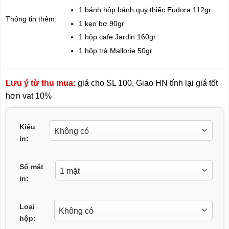
1 bánh hộp bánh quy thiếc Eudora 112gr
Thông tin thêm:
1 kẹo bơ 90gr
1 hộp cafe Jardin 160gr
1 hộp trà Mallorie 50gr
Lưu ý từ thu mua:
giá cho SL 100, Giao HN tính lại giá tốt
hơn vat 10%
Kiểu
in:
Số mặt
in:
Loại
hộp: