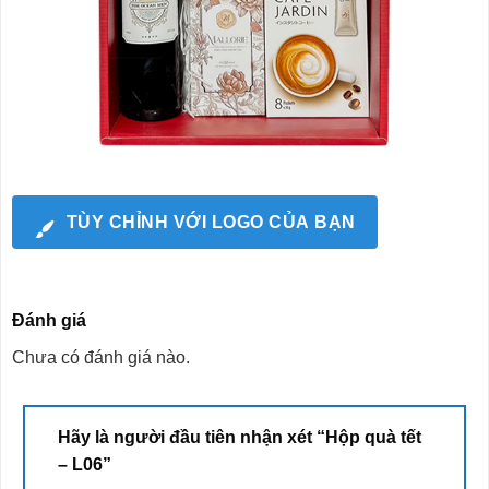
TÙY CHỈNH VỚI LOGO CỦA BẠN
Đánh giá
Chưa có đánh giá nào.
Hãy là người đầu tiên nhận xét “Hộp quà tết
– L06”