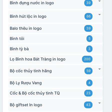
Bình đựng nước in logo
39
Bình hút lộc in logo
66
Balo thêu in logo
39
Bình tỏi
5
Bình tỳ bà
3
Lọ Bình hoa Bát Tràng in logo
200
Bộ cốc thủy tinh hãng
59
Bộ Ly Rượu Vang
4
Cốc & Bộ cốc thủy tinh TQ
23
Bộ giftset In logo
43