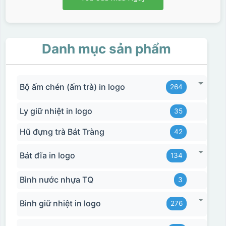
Danh mục sản phẩm
Bộ ấm chén (ấm trà) in logo
264
Ly giữ nhiệt in logo
35
Hũ đựng trà Bát Tràng
42
Bát đĩa in logo
134
Bình nước nhựa TQ
3
Bình giữ nhiệt in logo
276