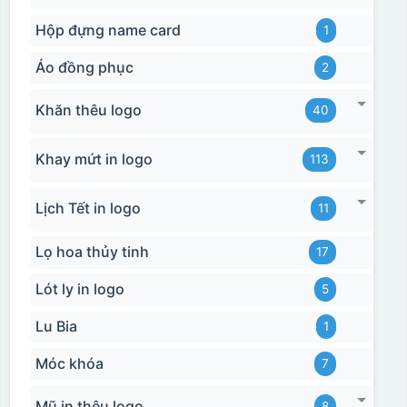
Hộp đựng name card
1
Áo đồng phục
2
Khăn thêu logo
40
Khay mứt in logo
113
Lịch Tết in logo
11
Lọ hoa thủy tinh
17
Lót ly in logo
5
Lu Bia
1
Móc khóa
7
Mũ in thêu logo
8