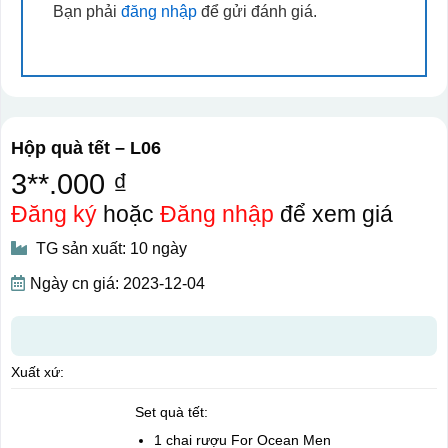
Bạn phải
đăng nhập
để gửi đánh giá.
Hộp quà tết – L06
3**.000 ₫
Đăng ký
hoặc
Đăng nhập
để xem giá
TG sản xuất: 10 ngày
Ngày cn giá: 2023-12-04
Xuất xứ:
Set quà tết:
1 chai rượu For Ocean Men