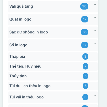
Vali quà tặng
30
Quạt in logo
17
Sạc dự phòng in logo
65
Sổ in logo
17
Tháp bia
3
Thẻ tên, Huy hiệu
2
Thủy tinh
5
Túi du lịch thêu in logo
6
Túi vải in thêu logo
3