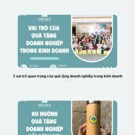
3 vai trò quan trọng của quà tặng doanh nghiệp trong kinh doanh