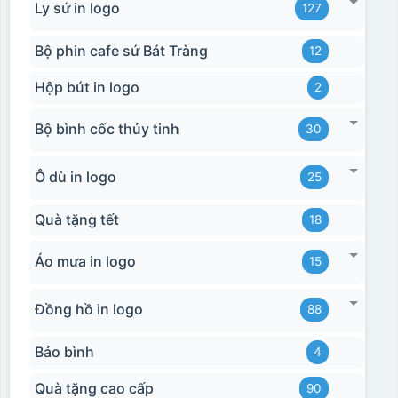
Ly sứ in logo
127
Bộ phin cafe sứ Bát Tràng
12
Hộp bút in logo
2
Bộ bình cốc thủy tinh
30
Ô dù in logo
25
Quà tặng tết
18
Áo mưa in logo
15
Đồng hồ in logo
88
Bảo bình
4
Quà tặng cao cấp
90