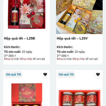
Hộp quà tết – L25Đ
Hộp quà tết – L25V
Kích thước:
Kích thước:
TG sản xuất:
10 ngày
TG sản xuất:
10 ngày
3**.000 ₫
3**.000 ₫
Đăng ký
hoặc
Đăng nhập
để xem giá
Đăng ký
hoặc
Đăng nhập
để xem giá
Giỏ quà Tết
Giỏ quà Tết