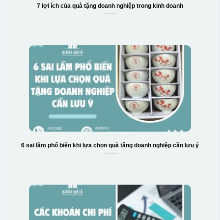
7 lợi ích của quà tặng doanh nghiệp trong kinh doanh
6 sai lầm phổ biến khi lựa chọn quà tặng doanh nghiệp cần lưu ý