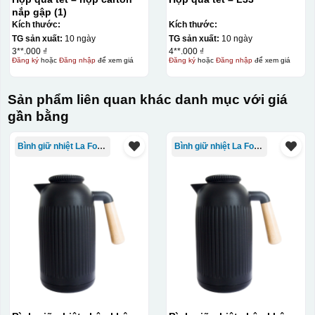
nắp gập (1)
Kích thước:
Kích thước:
TG sản xuất:
10 ngày
TG sản xuất:
10 ngày
3**.000 ₫
4**.000 ₫
Đăng ký
hoặc
Đăng nhập
để xem giá
Đăng ký
hoặc
Đăng nhập
để xem giá
Sản phẩm liên quan khác danh mục với giá
gần bằng
Bình giữ nhiệt La Fonte
Bình giữ nhiệt La Fonte