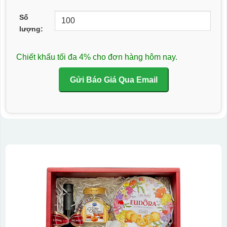
Số
lượng:
Chiết khấu tối đa 4% cho đơn hàng hôm nay.
Gửi Báo Giá Qua Email