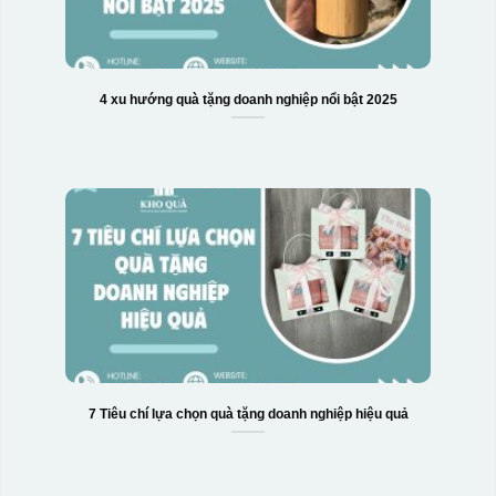
4 xu hướng quà tặng doanh nghiệp nổi bật 2025
7 Tiêu chí lựa chọn quà tặng doanh nghiệp hiệu quả