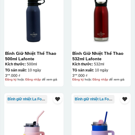
Bình Giữ Nhiệt Thể Thao
Bình Giữ Nhiệt Thể Thao
500ml Lafonte
532ml Lafonte
Kích thước:
500ml
Kích thước:
532ml
TG sản xuất:
10 ngày
TG sản xuất:
10 ngày
3**.000 ₫
3**.000 ₫
Đăng ký
hoặc
Đăng nhập
để xem giá
Đăng ký
hoặc
Đăng nhập
để xem giá
Bình giữ nhiệt La Fonte
Bình giữ nhiệt La Fonte