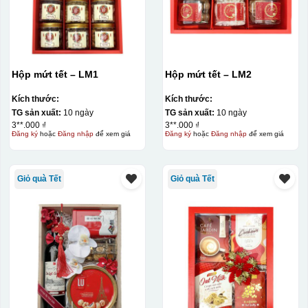
Hộp mứt tết – LM1
Hộp mứt tết – LM2
Kích thước:
Kích thước:
TG sản xuất:
10 ngày
TG sản xuất:
10 ngày
3**.000 ₫
3**.000 ₫
Đăng ký
hoặc
Đăng nhập
để xem giá
Đăng ký
hoặc
Đăng nhập
để xem giá
Giỏ quà Tết
Giỏ quà Tết