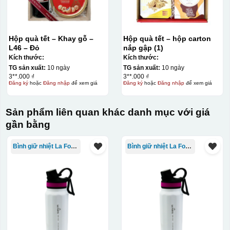
Hộp quà tết – Khay gỗ –
Hộp quà tết – hộp carton
L46 – Đỏ
nắp gập (1)
Kích thước:
Kích thước:
TG sản xuất:
10 ngày
TG sản xuất:
10 ngày
3**.000 ₫
3**.000 ₫
Đăng ký
hoặc
Đăng nhập
để xem giá
Đăng ký
hoặc
Đăng nhập
để xem giá
Sản phẩm liên quan khác danh mục với giá
gần bằng
Bình giữ nhiệt La Fonte
Bình giữ nhiệt La Fonte