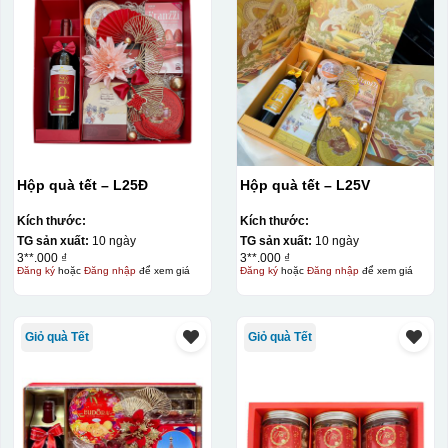
Hộp quà tết – L25Đ
Hộp quà tết – L25V
Kích thước:
Kích thước:
TG sản xuất:
10 ngày
TG sản xuất:
10 ngày
3**.000 ₫
3**.000 ₫
Đăng ký
hoặc
Đăng nhập
để xem giá
Đăng ký
hoặc
Đăng nhập
để xem giá
Giỏ quà Tết
Giỏ quà Tết