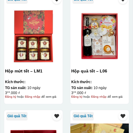
Hộp mứt tết – LM1
Hộp quà tết – L06
Kích thước:
Kích thước:
TG sản xuất:
10 ngày
TG sản xuất:
10 ngày
3**.000 ₫
3**.000 ₫
Đăng ký
hoặc
Đăng nhập
để xem giá
Đăng ký
hoặc
Đăng nhập
để xem giá
Giỏ quà Tết
Giỏ quà Tết