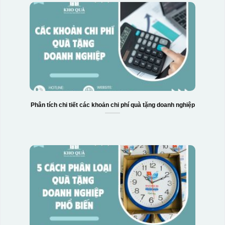
Phân tích chi tiết các khoản chi phí quà tặng doanh nghiệp