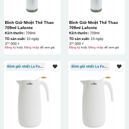
Bình Giữ Nhiệt Thể Thao
Bình Giữ Nhiệt Thể Thao
709ml Lafonte
709ml Lafonte
Kích thước:
709ml
Kích thước:
709ml
TG sản xuất:
10 ngày
TG sản xuất:
10 ngày
3**.000 ₫
3**.000 ₫
Đăng ký
hoặc
Đăng nhập
để xem giá
Đăng ký
hoặc
Đăng nhập
để xem giá
Bình giữ nhiệt La Fonte
Bình giữ nhiệt La Fonte