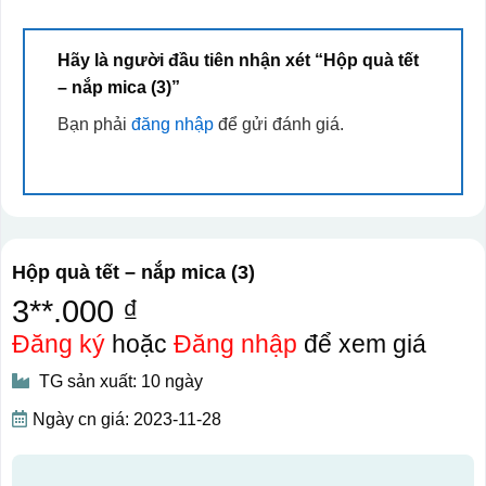
Hãy là người đầu tiên nhận xét “Hộp quà tết
– nắp mica (3)”
Bạn phải
đăng nhập
để gửi đánh giá.
Hộp quà tết – nắp mica (3)
3**.000 ₫
Đăng ký
hoặc
Đăng nhập
để xem giá
TG sản xuất: 10 ngày
Ngày cn giá: 2023-11-28