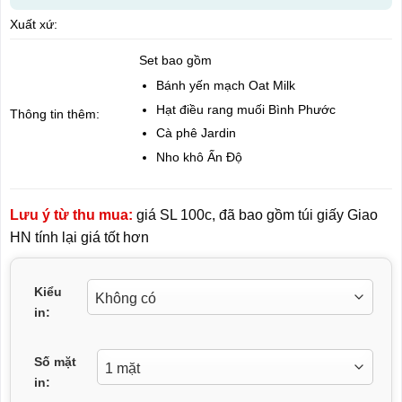
Xuất xứ:
Set bao gồm
Bánh yến mạch Oat Milk
Hạt điều rang muối Bình Phước
Thông tin thêm:
Cà phê Jardin
Nho khô Ấn Độ
Lưu ý từ thu mua:
giá SL 100c, đã bao gồm túi giấy Giao
HN tính lại giá tốt hơn
Kiểu
in:
Số mặt
in: