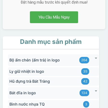
Đặt hàng mẫu trước khi quyết định mua!
Yêu Cầu Mẫu Ngay
Danh mục sản phẩm
Bộ ấm chén (ấm trà) in logo
264
Ly giữ nhiệt in logo
35
Hũ đựng trà Bát Tràng
42
Bát đĩa in logo
134
Bình nước nhựa TQ
3