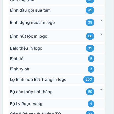
Bình dầu gội sữa tắm
49
Bình đựng nước in logo
39
Bình hút lộc in logo
66
Balo thêu in logo
39
Bình tỏi
5
Bình tỳ bà
3
Lọ Bình hoa Bát Tràng in logo
200
Bộ cốc thủy tinh hãng
59
Bộ Ly Rượu Vang
4