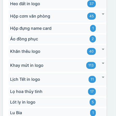
Heo đất in logo
37
Hộp cơm văn phòng
45
Hộp đựng name card
1
Áo đồng phục
2
Khăn thêu logo
40
Khay mứt in logo
113
Lịch Tết in logo
11
Lọ hoa thủy tinh
17
Lót ly in logo
5
Lu Bia
1