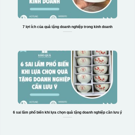
7 lợi ích của quà tặng doanh nghiệp trong kinh doanh
6 sai lầm phổ biến khi lựa chọn quà tặng doanh nghiệp cần lưu ý