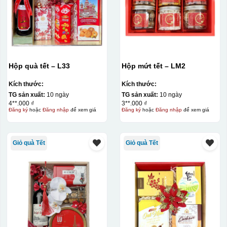
Hộp quà tết – L33
Hộp mứt tết – LM2
Kích thước:
Kích thước:
TG sản xuất:
10 ngày
TG sản xuất:
10 ngày
4**.000 ₫
3**.000 ₫
Đăng ký
hoặc
Đăng nhập
để xem giá
Đăng ký
hoặc
Đăng nhập
để xem giá
Giỏ quà Tết
Giỏ quà Tết