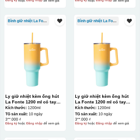
Đăng ký
hoặc
Đăng nhập
để xem giá
Đăng ký
hoặc
Đăng nhập
để xem giá
Bình giữ nhiệt La Fonte
Bình giữ nhiệt La Fonte
Ly giữ nhiệt kèm ống hút
Ly giữ nhiệt kèm ống hút
La Fonte 1200 ml có tay
La Fonte 1200 ml có tay
cầm – 012317
cầm – 012317
Kích thước:
1200ml
Kích thước:
1200ml
TG sản xuất:
10 ngày
TG sản xuất:
10 ngày
3**.000 ₫
3**.000 ₫
Đăng ký
hoặc
Đăng nhập
để xem giá
Đăng ký
hoặc
Đăng nhập
để xem giá