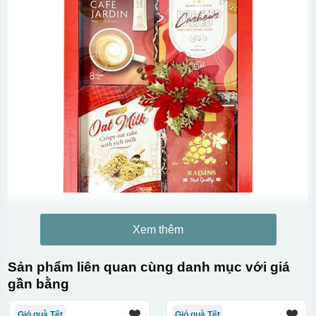
Xem thêm
Sản phẩm liên quan cùng danh mục với giá
gần bằng
Giỏ quà Tết
Giỏ quà Tết