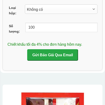
Loại
hộp:
Số
lượng:
Chiết khấu tối đa 4% cho đơn hàng hôm nay.
Gửi Báo Giá Qua Email