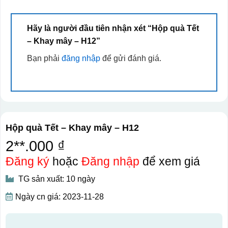
Hãy là người đầu tiên nhận xét “Hộp quà Tết
– Khay mây – H12”
Bạn phải
đăng nhập
để gửi đánh giá.
Hộp quà Tết – Khay mây – H12
2**.000 ₫
Đăng ký
hoặc
Đăng nhập
để xem giá
TG sản xuất: 10 ngày
Ngày cn giá: 2023-11-28