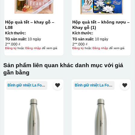
Hộp quà tết – khay gỗ –
Hộp quà tết – không rượu –
L08
Khay gỗ (1)
Kích thước:
Kích thước:
TG sản xuất:
10 ngày
TG sản xuất:
10 ngày
2**.000 ₫
2**.000 ₫
Đăng ký
hoặc
Đăng nhập
để xem giá
Đăng ký
hoặc
Đăng nhập
để xem giá
Sản phẩm liên quan khác danh mục với giá
gần bằng
Bình giữ nhiệt La Fonte
Bình giữ nhiệt La Fonte