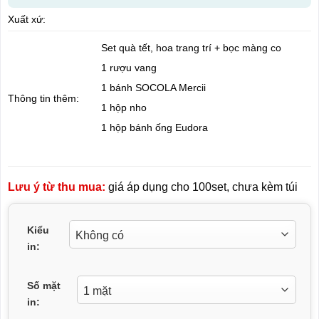
Xuất xứ:
Set quà tết, hoa trang trí + bọc màng co
1 rượu vang
1 bánh SOCOLA Mercii
Thông tin thêm:
1 hộp nho
1 hộp bánh ống Eudora
Lưu ý từ thu mua:
giá áp dụng cho 100set, chưa kèm túi
Kiểu
in:
Số mặt
in: