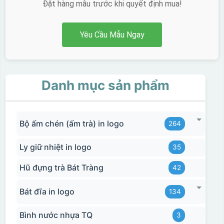
Đặt hàng mẫu trước khi quyết định mua!
Yêu Cầu Mẫu Ngay
Danh mục sản phẩm
Bộ ấm chén (ấm trà) in logo
264
Ly giữ nhiệt in logo
35
Hũ đựng trà Bát Tràng
42
Bát đĩa in logo
134
Bình nước nhựa TQ
3