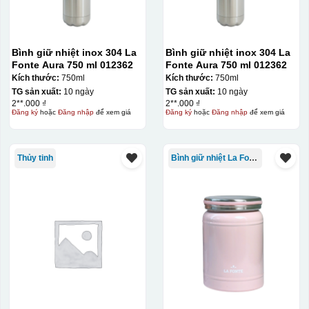
Bình giữ nhiệt inox 304 La
Bình giữ nhiệt inox 304 La
Fonte Aura 750 ml 012362
Fonte Aura 750 ml 012362
Kích thước:
750ml
Kích thước:
750ml
TG sản xuất:
10 ngày
TG sản xuất:
10 ngày
2**.000 ₫
2**.000 ₫
Đăng ký
hoặc
Đăng nhập
để xem giá
Đăng ký
hoặc
Đăng nhập
để xem giá
Thủy tinh
Bình giữ nhiệt La Fonte