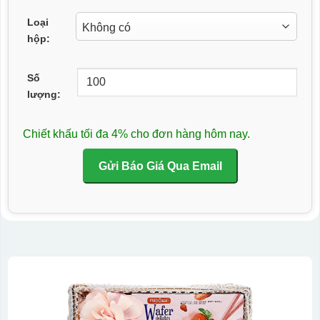
Loại
hộp:
Số
lượng:
Chiết khấu tối đa 4% cho đơn hàng hôm nay.
Gửi Báo Giá Qua Email