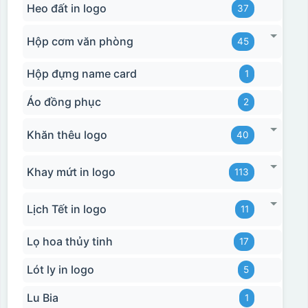
Heo đất in logo
37
Hộp cơm văn phòng
45
Hộp đựng name card
1
Áo đồng phục
2
Khăn thêu logo
40
Khay mứt in logo
113
Lịch Tết in logo
11
Lọ hoa thủy tinh
17
Lót ly in logo
5
Lu Bia
1