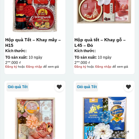
Hộp quà Tết – Khay mây –
Hộp quà tết – Khay gỗ –
H15
L45 – Đỏ
Kích thước:
Kích thước:
TG sản xuất:
10 ngày
TG sản xuất:
10 ngày
2**.000 ₫
2**.000 ₫
Đăng ký
hoặc
Đăng nhập
để xem giá
Đăng ký
hoặc
Đăng nhập
để xem giá
Giỏ quà Tết
Giỏ quà Tết