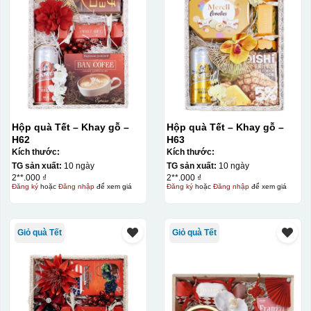
Hộp quà Tết – Khay gỗ –
Hộp quà Tết – Khay gỗ –
H62
H63
Kích thước:
Kích thước:
TG sản xuất:
10 ngày
TG sản xuất:
10 ngày
2**.000 ₫
2**.000 ₫
Đăng ký
hoặc
Đăng nhập
để xem giá
Đăng ký
hoặc
Đăng nhập
để xem giá
Giỏ quà Tết
Giỏ quà Tết