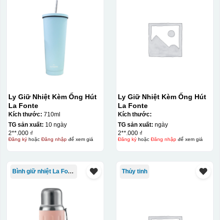
Ly Giữ Nhiệt Kèm Ống Hút
Ly Giữ Nhiệt Kèm Ống Hút
La Fonte
La Fonte
Kích thước:
710ml
Kích thước:
TG sản xuất:
10 ngày
TG sản xuất:
ngày
2**.000 ₫
2**.000 ₫
Đăng ký
hoặc
Đăng nhập
để xem giá
Đăng ký
hoặc
Đăng nhập
để xem giá
Bình giữ nhiệt La Fonte
Thủy tinh