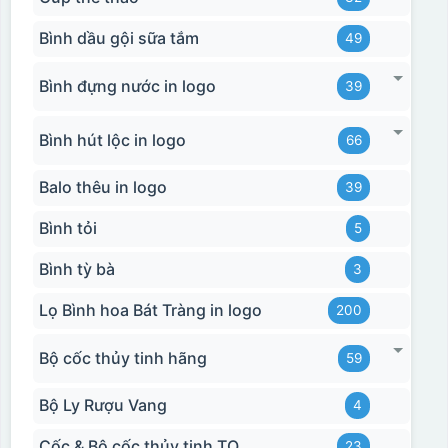
Bình dầu gội sữa tắm
49
Bình đựng nước in logo
39
Bình hút lộc in logo
66
Balo thêu in logo
39
Bình tỏi
5
Bình tỳ bà
3
Lọ Bình hoa Bát Tràng in logo
200
Bộ cốc thủy tinh hãng
59
Bộ Ly Rượu Vang
4
Cốc & Bộ cốc thủy tinh TQ
23