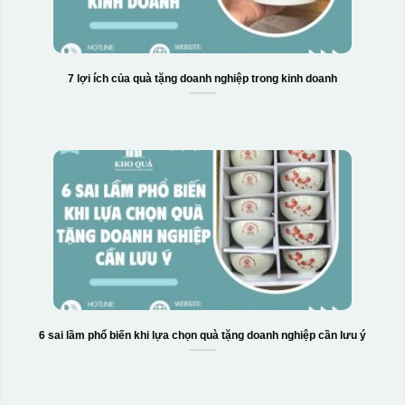
7 lợi ích của quà tặng doanh nghiệp trong kinh doanh
6 sai lầm phổ biến khi lựa chọn quà tặng doanh nghiệp cần lưu ý