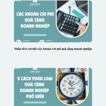
Phân tích chi tiết các khoản chi phí quà tặng doanh nghiệp