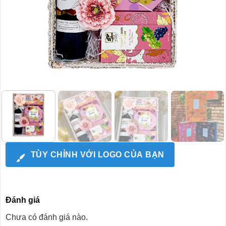
TÙY CHỈNH VỚI LOGO CỦA BẠN
Đánh giá
Chưa có đánh giá nào.