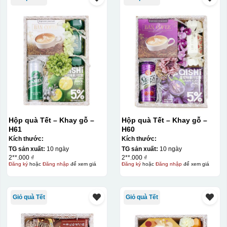
Hộp quà Tết – Khay gỗ –
Hộp quà Tết – Khay gỗ –
H61
H60
Kích thước:
Kích thước:
TG sản xuất:
10 ngày
TG sản xuất:
10 ngày
2**.000 ₫
2**.000 ₫
Đăng ký
hoặc
Đăng nhập
để xem giá
Đăng ký
hoặc
Đăng nhập
để xem giá
Giỏ quà Tết
Giỏ quà Tết