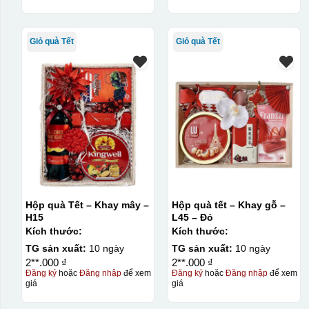
Giỏ quà Tết
Giỏ quà Tết
Hộp quà Tết – Khay mây –
Hộp quà tết – Khay gỗ –
H15
L45 – Đỏ
Kích thước:
Kích thước:
TG sản xuất:
10 ngày
TG sản xuất:
10 ngày
2**.000 ₫
2**.000 ₫
Đăng ký
hoặc
Đăng nhập
để xem
Đăng ký
hoặc
Đăng nhập
để xem
giá
giá