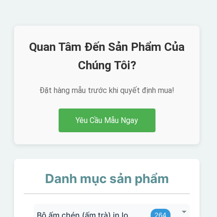
Quan Tâm Đến Sản Phẩm Của
Chúng Tôi?
Đặt hàng mẫu trước khi quyết định mua!
Yêu Cầu Mẫu Ngay
Danh mục sản phẩm
Bộ ấm chén (ấm trà) in logo
264