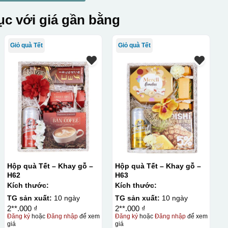
c với giá gần bằng
Giỏ quà Tết
Giỏ quà Tết
Hộp quà Tết – Khay gỗ –
Hộp quà Tết – Khay gỗ –
H62
H63
Kích thước:
Kích thước:
TG sản xuất:
10 ngày
TG sản xuất:
10 ngày
2**.000 ₫
2**.000 ₫
Đăng ký
hoặc
Đăng nhập
để xem
Đăng ký
hoặc
Đăng nhập
để xem
giá
giá