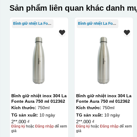
Sản phẩm liên quan khác danh mụ
Bình giữ nhiệt La Fonte
Bình giữ nhiệt La Fonte
Bình giữ nhiệt inox 304 La
Bình giữ nhiệt inox 304 La
Fonte Aura 750 ml 012362
Fonte Aura 750 ml 012362
Kích thước:
750ml
Kích thước:
750ml
TG sản xuất:
10 ngày
TG sản xuất:
10 ngày
2**.000 ₫
2**.000 ₫
Đăng ký
hoặc
Đăng nhập
để xem
Đăng ký
hoặc
Đăng nhập
để xem
giá
giá