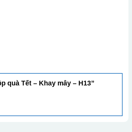
Hộp quà Tết – Khay mây – H13”