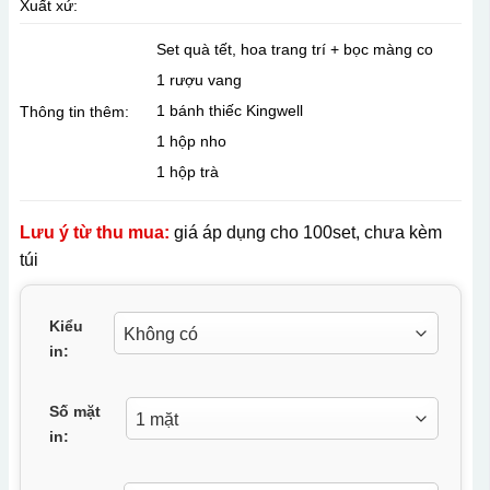
Xuất xứ:
Set quà tết, hoa trang trí + bọc màng co
1 rượu vang
1 bánh thiếc Kingwell
Thông tin thêm:
1 hộp nho
1 hộp trà
Lưu ý từ thu mua:
giá áp dụng cho 100set, chưa kèm
túi
Kiểu
in:
Số mặt
in: