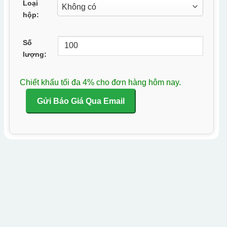
Loại
hộp:
Số
lượng:
Chiết khấu tối đa 4% cho đơn hàng hôm nay.
Gửi Báo Giá Qua Email