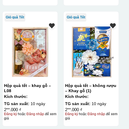
Giỏ quà Tết
Giỏ quà Tết
Hộp quà tết – khay gỗ –
Hộp quà tết – không rượu
L08
– Khay gỗ (1)
Kích thước:
Kích thước:
TG sản xuất:
10 ngày
TG sản xuất:
10 ngày
2**.000 ₫
2**.000 ₫
Đăng ký
hoặc
Đăng nhập
để xem
Đăng ký
hoặc
Đăng nhập
để xem
giá
giá