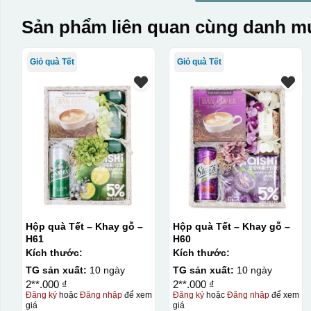
Sản phẩm liên quan cùng danh mụ
Giỏ quà Tết
Giỏ quà Tết
Hộp quà Tết – Khay gỗ –
Hộp quà Tết – Khay gỗ –
H61
H60
Kích thước:
Kích thước:
TG sản xuất:
10 ngày
TG sản xuất:
10 ngày
2**.000 ₫
2**.000 ₫
Đăng ký
hoặc
Đăng nhập
để xem
Đăng ký
hoặc
Đăng nhập
để xem
giá
giá