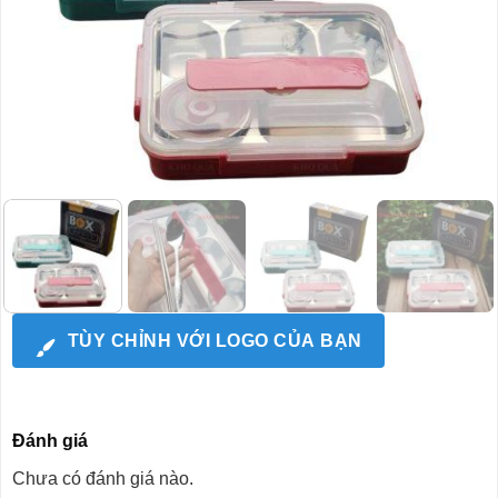
TÙY CHỈNH VỚI LOGO CỦA BẠN
Đánh giá
Chưa có đánh giá nào.