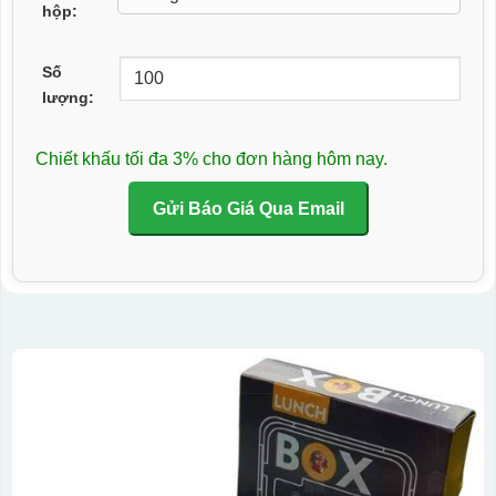
hộp:
Số
lượng:
Chiết khấu tối đa 3% cho đơn hàng hôm nay.
Gửi Báo Giá Qua Email