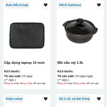
Balo thêu in logo
Nồi lẻ Sunhouse
Cặp đựng laptop 14 inch
Nồi nấu mỳ 1.5L
Kích thước:
Kích thước:
TG sản xuất:
15 ngày
TG sản xuất:
10 ngày ngày
1**.000 ₫
1**.000 ₫
Đăng ký
hoặc
Đăng nhập
để xem giá
Đăng ký
hoặc
Đăng nhập
để xem giá
Khăn cotton
Bộ 2 cốc sứ Bát Tràng