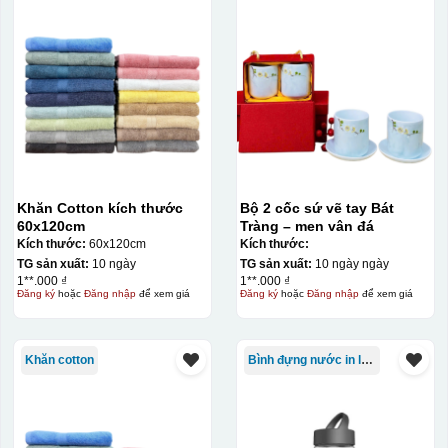
Khăn Cotton kích thước
Bộ 2 cốc sứ vẽ tay Bát
60x120cm
Tràng – men vân đá
Kích thước:
60x120cm
Kích thước:
TG sản xuất:
10 ngày
TG sản xuất:
10 ngày ngày
1**.000 ₫
1**.000 ₫
Đăng ký
hoặc
Đăng nhập
để xem giá
Đăng ký
hoặc
Đăng nhập
để xem giá
Khăn cotton
Bình đựng nước in logo