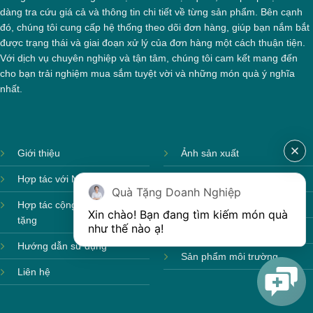
dàng tra cứu giá cả và thông tin chi tiết về từng sản phẩm. Bên cạnh
đó, chúng tôi cung cấp hệ thống theo dõi đơn hàng, giúp bạn nắm bắt
được trạng thái và giai đoạn xử lý của đơn hàng một cách thuận tiện.
Với dịch vụ chuyên nghiệp và tận tâm, chúng tôi cam kết mang đến
cho bạn trải nghiệm mua sắm tuyệt vời và những món quà ý nghĩa
nhất.
Giới thiệu
Ảnh sản xuất
Hợp tác với Nhà cung cấp
Sản phẩm theo mùa
Quà Tặng Doanh Nghiệp
Hợp tác cộng tác viên quà
Sản phẩm sẵn hàng
Xin chào! Bạn đang tìm kiếm món quà 
tặng
như thế nào ạ! 
Sản phẩm mới
Hướng dẫn sử dụng
Sản phẩm môi trường
Liên hệ