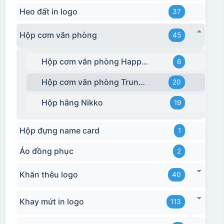
Heo đất in logo
37
Hộp cơm văn phòng
45
Hộp cơm văn phòng Happy Cook
6
Hộp cơm văn phòng Trung Quốc
20
Hộp hãng Nikko
19
Hộp đựng name card
1
Áo đồng phục
2
Khăn thêu logo
40
Khay mứt in logo
113