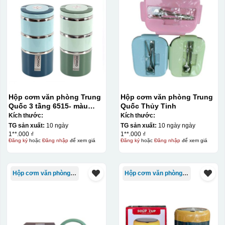
Hộp cơm văn phòng Trung
Hộp cơm văn phòng Trung
Quốc 3 tầng 6515- màu
Quốc Thủy Tinh
xanh
Kích thước:
Kích thước:
TG sản xuất:
10 ngày
TG sản xuất:
10 ngày ngày
1**.000 ₫
1**.000 ₫
Đăng ký
hoặc
Đăng nhập
để xem giá
Đăng ký
hoặc
Đăng nhập
để xem giá
Hộp cơm văn phòng Trung Quốc
Hộp cơm văn phòng Trung Quốc