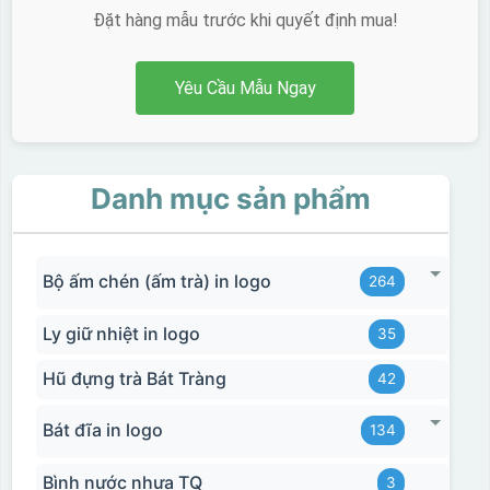
Đặt hàng mẫu trước khi quyết định mua!
Yêu Cầu Mẫu Ngay
Danh mục sản phẩm
Bộ ấm chén (ấm trà) in logo
264
Ly giữ nhiệt in logo
35
Hũ đựng trà Bát Tràng
42
Bát đĩa in logo
134
Bình nước nhựa TQ
3