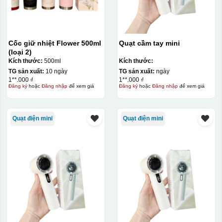
Cốc giữ nhiệt Flower 500ml
Quạt cầm tay mini
(loại 2)
Kích thước:
500ml
Kích thước:
TG sản xuất:
10 ngày
TG sản xuất:
ngày
1**.000 ₫
1**.000 ₫
Đăng ký
hoặc
Đăng nhập
để xem giá
Đăng ký
hoặc
Đăng nhập
để xem giá
Quạt điện mini
Quạt điện mini