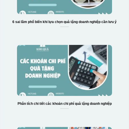
6 sai lầm phổ biến khi lựa chọn quà tặng doanh nghiệp cần lưu ý
Phân tích chi tiết các khoản chi phí quà tặng doanh nghiệp