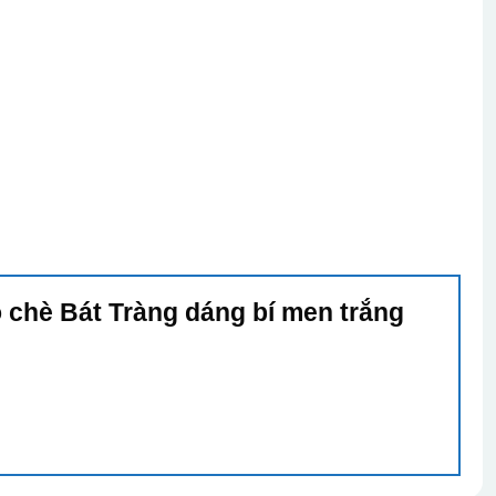
ọ chè Bát Tràng dáng bí men trắng