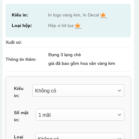
Kiểu in:
In logo vàng kim, In Decal
Loại hộp:
Hộp xi lót lụa
Xuất xứ:
Đựng 3 lạng chè
Thông tin thêm:
giá đã bao gồm hoa văn vàng kim
Kiểu
in:
Số mặt
in:
Loại