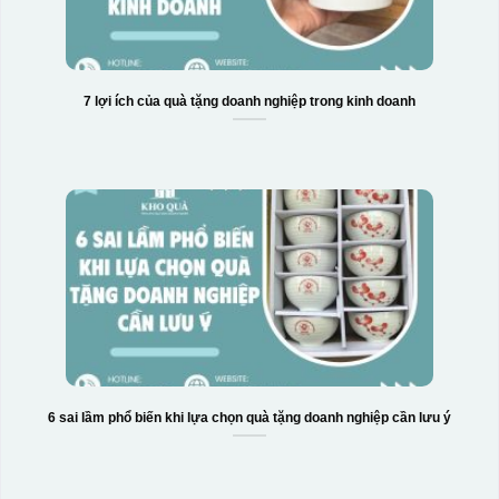
7 lợi ích của quà tặng doanh nghiệp trong kinh doanh
6 sai lầm phổ biến khi lựa chọn quà tặng doanh nghiệp cần lưu ý