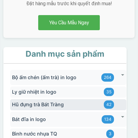
Đặt hàng mẫu trước khi quyết định mua!
Yêu Cầu Mẫu Ngay
Danh mục sản phẩm
Bộ ấm chén (ấm trà) in logo
264
Ly giữ nhiệt in logo
35
Hũ đựng trà Bát Tràng
42
Bát đĩa in logo
134
Bình nước nhựa TQ
3