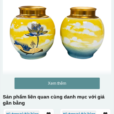
Xem thêm
Sản phẩm liên quan cùng danh mục với giá
gần bằng
Hũ đựng trà Bát Tràng
Hũ đựng trà Bát Tràng