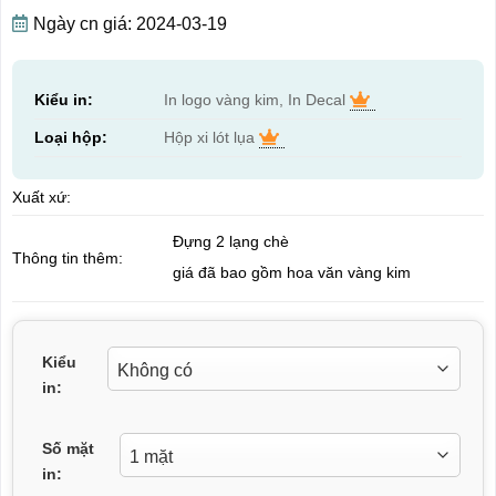
Ngày cn giá: 2024-03-19
Kiểu in:
In logo vàng kim, In Decal
Loại hộp:
Hộp xi lót lụa
Xuất xứ:
Đựng 2 lạng chè
Thông tin thêm:
giá đã bao gồm hoa văn vàng kim
Kiểu
in:
Số mặt
in: