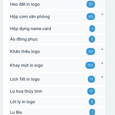
Heo đất in logo
37
Hộp cơm văn phòng
45
Hộp đựng name card
1
Áo đồng phục
2
Khăn thêu logo
40
Khay mứt in logo
113
Lịch Tết in logo
11
Lọ hoa thủy tinh
17
Lót ly in logo
5
Lu Bia
1