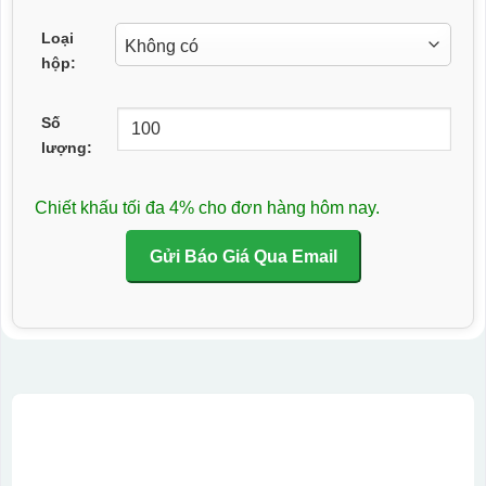
Loại
hộp:
Số
lượng:
Chiết khấu tối đa 4% cho đơn hàng hôm nay.
Gửi Báo Giá Qua Email