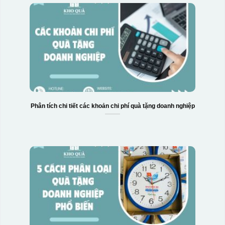
Phân tích chi tiết các khoản chi phí quà tặng doanh nghiệp