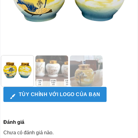
TÙY CHỈNH VỚI LOGO CỦA BẠN
Đánh giá
Chưa có đánh giá nào.