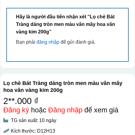
Hãy là người đầu tiên nhận xét “Lọ chè Bát
Tràng dáng tròn men màu vân mây hoa văn
vàng kim 200g”
Bạn phải
đăng nhập
để gửi đánh giá.
Lọ chè Bát Tràng dáng tròn men màu vân mây
hoa văn vàng kim 200g
2**.000 ₫
Đăng ký
hoặc
Đăng nhập
để xem giá
TG sản xuất: 10 ngày
Kích thước: D12H13