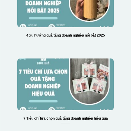
4 xu hướng quà tặng doanh nghiệp nổi bật 2025
7 Tiêu chí lựa chọn quà tặng doanh nghiệp hiệu quả