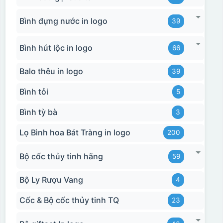
Bình đựng nước in logo
39
Bình hút lộc in logo
66
Balo thêu in logo
39
Bình tỏi
5
Bình tỳ bà
3
Lọ Bình hoa Bát Tràng in logo
200
Bộ cốc thủy tinh hãng
59
Bộ Ly Rượu Vang
4
Cốc & Bộ cốc thủy tinh TQ
23