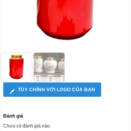
TÙY CHỈNH VỚI LOGO CỦA BẠN
Đánh giá
Chưa có đánh giá nào.