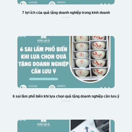
7 lợi ích của quà tặng doanh nghiệp trong kinh doanh
6 sai lầm phổ biến khi lựa chọn quà tặng doanh nghiệp cần lưu ý