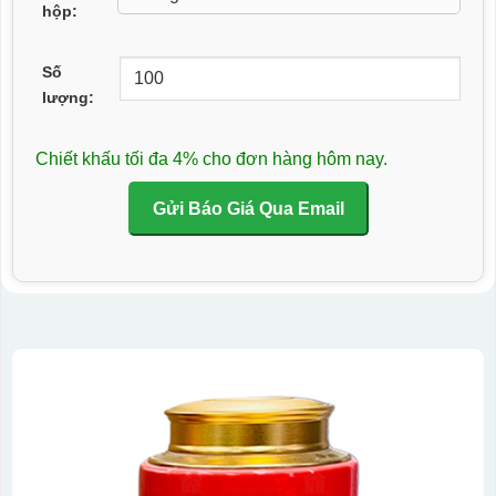
hộp:
Số
lượng:
Chiết khấu tối đa 4% cho đơn hàng hôm nay.
Gửi Báo Giá Qua Email