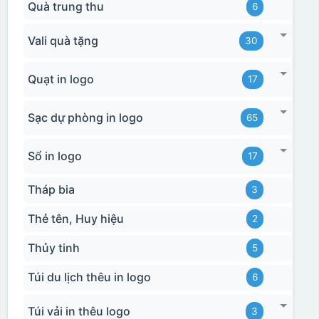
Quà trung thu
6
Vali quà tặng
30
Quạt in logo
17
Sạc dự phòng in logo
65
Sổ in logo
17
Tháp bia
3
Thẻ tên, Huy hiệu
2
Thủy tinh
5
Túi du lịch thêu in logo
6
Túi vải in thêu logo
3