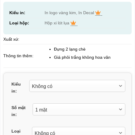
Kiểu in:
In logo vàng kim, In Decal
Loại hộp:
Hộp xi lót lụa
Xuất xứ:
Đựng 2 lạng chè
Thông tin thêm:
Giá phôi trắng không hoa văn
Kiểu
in:
Số mặt
in:
Loại