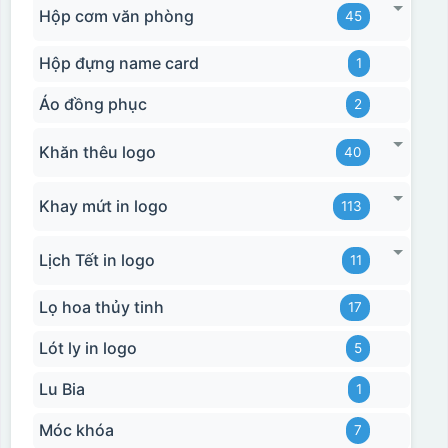
Hộp cơm văn phòng
45
Hộp đựng name card
1
Áo đồng phục
2
Khăn thêu logo
40
Khay mứt in logo
113
Lịch Tết in logo
11
Lọ hoa thủy tinh
17
Lót ly in logo
5
Lu Bia
1
Móc khóa
7