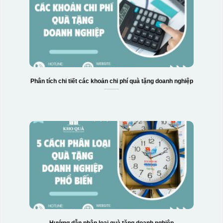
Hộp xi 2 cốc
Phân tích chi tiết các khoản chi phí quà tặng doanh nghiệp
Hướng dẫn phân loại quà tặng doanh nghiệp