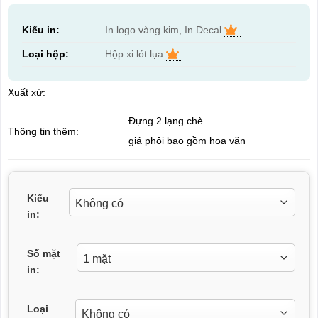
Kiểu in:
In logo vàng kim, In Decal
Loại hộp:
Hộp xi lót lụa
Xuất xứ:
Đựng 2 lạng chè
Thông tin thêm:
giá phôi bao gồm hoa văn
Kiểu
in:
Số mặt
in:
Loại