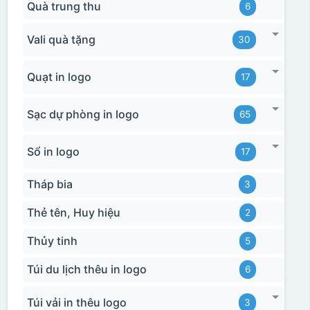
Quà trung thu
6
Vali quà tặng
30
Quạt in logo
17
Sạc dự phòng in logo
65
Sổ in logo
17
Tháp bia
3
Thẻ tên, Huy hiệu
2
Thủy tinh
5
Túi du lịch thêu in logo
6
Túi vải in thêu logo
3