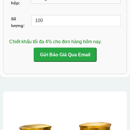
hộp:
Số
lượng:
Chiết khấu tối đa 4% cho đơn hàng hôm nay.
Gửi Báo Giá Qua Email