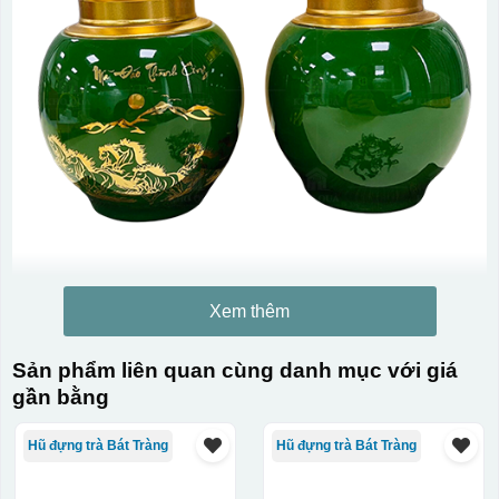
Xem thêm
Sản phẩm liên quan cùng danh mục với giá
gần bằng
Hũ đựng trà Bát Tràng
Hũ đựng trà Bát Tràng