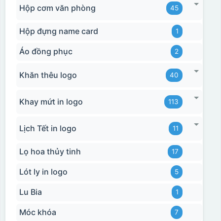
Hộp cơm văn phòng
45
Hộp đựng name card
1
Áo đồng phục
2
Khăn thêu logo
40
Khay mứt in logo
113
Lịch Tết in logo
11
Lọ hoa thủy tinh
17
Lót ly in logo
5
Lu Bia
1
Móc khóa
7