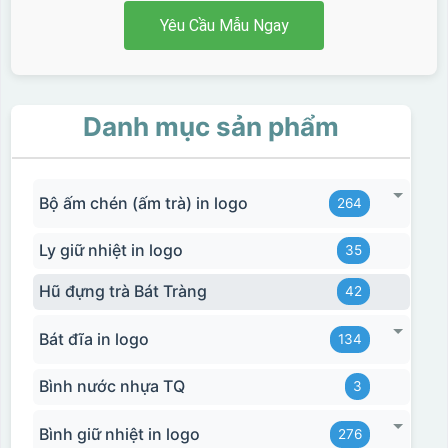
Yêu Cầu Mẫu Ngay
Danh mục sản phẩm
Bộ ấm chén (ấm trà) in logo
264
Ly giữ nhiệt in logo
35
Hũ đựng trà Bát Tràng
42
Bát đĩa in logo
134
Bình nước nhựa TQ
3
Bình giữ nhiệt in logo
276