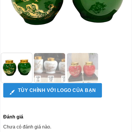
TÙY CHỈNH VỚI LOGO CỦA BẠN
Đánh giá
Chưa có đánh giá nào.