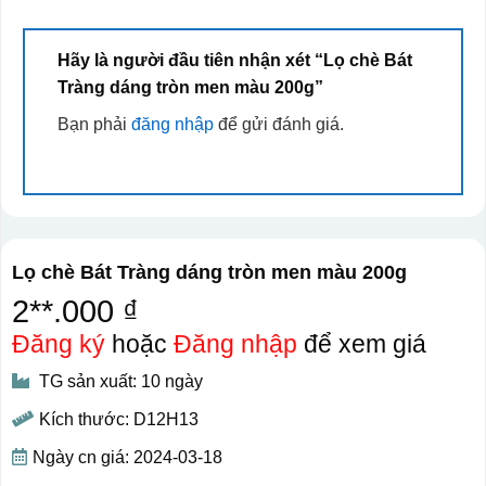
Hãy là người đầu tiên nhận xét “Lọ chè Bát
Tràng dáng tròn men màu 200g”
Bạn phải
đăng nhập
để gửi đánh giá.
Lọ chè Bát Tràng dáng tròn men màu 200g
2**.000 ₫
Đăng ký
hoặc
Đăng nhập
để xem giá
TG sản xuất: 10 ngày
Kích thước: D12H13
Ngày cn giá: 2024-03-18