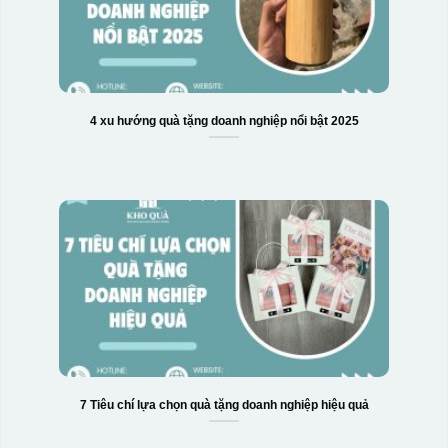
4 xu hướng quà tặng doanh nghiệp nổi bật 2025
Hộp xi biểu trưng
7 Tiêu chí lựa chọn quà tặng doanh nghiệp hiệu quả