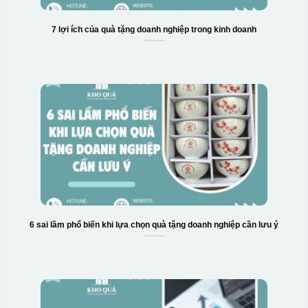
7 lợi ích của quà tặng doanh nghiệp trong kinh doanh
6 sai lầm phổ biến khi lựa chọn quà tặng doanh nghiệp cần lưu ý