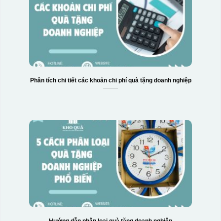
Phân tích chi tiết các khoản chi phí quà tặng doanh nghiệp
Hướng dẫn phân loại quà tặng doanh nghiệp