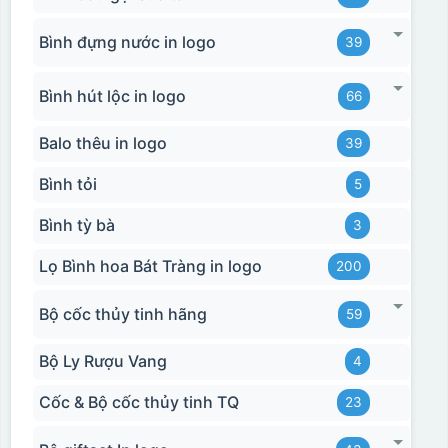
Bình đựng nước in logo
39
Bình hút lộc in logo
66
Balo thêu in logo
39
Bình tỏi
5
Bình tỳ bà
3
Lọ Bình hoa Bát Tràng in logo
200
Bộ cốc thủy tinh hãng
59
Bộ Ly Rượu Vang
4
Cốc & Bộ cốc thủy tinh TQ
23