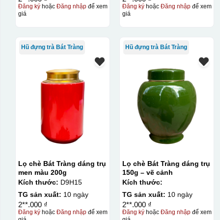
Đăng ký
hoặc
Đăng nhập
để xem
Đăng ký
hoặc
Đăng nhập
để xem
giá
giá
Hũ đựng trà Bát Tràng
Hũ đựng trà Bát Tràng
Lọ chè Bát Tràng dáng trụ
Lọ chè Bát Tràng dáng trụ
men màu 200g
150g – vẽ cảnh
Kích thước:
D9H15
Kích thước:
TG sản xuất:
10 ngày
TG sản xuất:
10 ngày
2**.000 ₫
2**.000 ₫
Đăng ký
hoặc
Đăng nhập
để xem
Đăng ký
hoặc
Đăng nhập
để xem
Kiểu in:
giá
giá