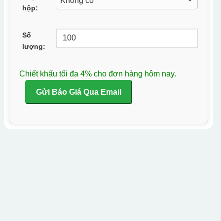
hộp:
Số
lượng:
Chiết khấu tối đa 4% cho đơn hàng hôm nay.
Gửi Báo Giá Qua Email