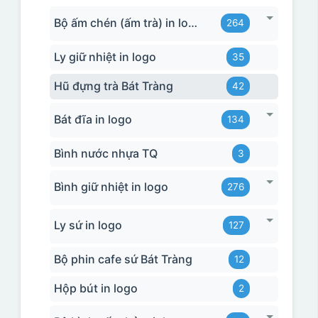
Bộ ấm chén (ấm trà) in logo
264
Ly giữ nhiệt in logo
35
Hũ đựng trà Bát Tràng
42
Bát đĩa in logo
134
Bình nước nhựa TQ
3
Bình giữ nhiệt in logo
276
Ly sứ in logo
127
Bộ phin cafe sứ Bát Tràng
12
Hộp bút in logo
2