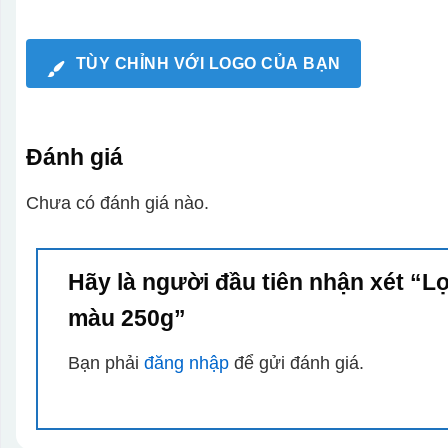
TÙY CHỈNH VỚI LOGO CỦA BẠN
Đánh giá
Chưa có đánh giá nào.
Hãy là người đầu tiên nhận xét “
màu 250g”
Bạn phải
đăng nhập
để gửi đánh giá.