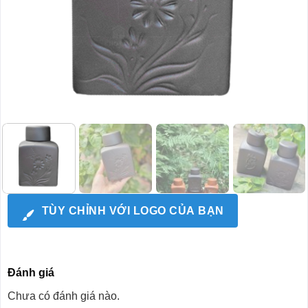
TÙY CHỈNH VỚI LOGO CỦA BẠN
Đánh giá
Chưa có đánh giá nào.