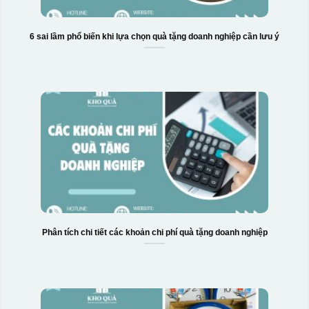
6 sai lầm phổ biến khi lựa chọn quà tặng doanh nghiệp cần lưu ý
Phân tích chi tiết các khoản chi phí quà tặng doanh nghiệp