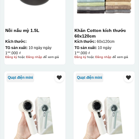
Nồi nấu mỳ 1.5L
Khăn Cotton kích thước
60x120cm
Kích thước:
Kích thước:
60x120cm
TG sản xuất:
10 ngày ngày
TG sản xuất:
10 ngày
1**.000 ₫
1**.000 ₫
Đăng ký
hoặc
Đăng nhập
để xem giá
Đăng ký
hoặc
Đăng nhập
để xem giá
Quạt điện mini
Quạt điện mini