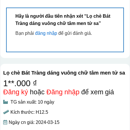
Hãy là người đầu tiên nhận xét “Lọ chè Bát
Tràng dáng vuông chữ tâm men tử sa”
Bạn phải
đăng nhập
để gửi đánh giá.
Lọ chè Bát Tràng dáng vuông chữ tâm men tử sa
1**.000 ₫
Đăng ký
hoặc
Đăng nhập
để xem giá
TG sản xuất: 10 ngày
Kích thước: H12.5
Ngày cn giá: 2024-03-15