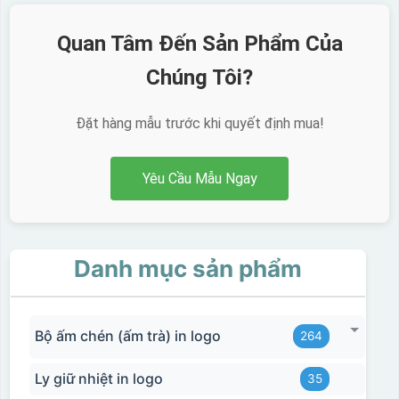
Quan Tâm Đến Sản Phẩm Của
Chúng Tôi?
Chén sau khi được dán xong (chưa nung)
Đặt hàng mẫu trước khi quyết định mua!
Yêu Cầu Mẫu Ngay
Danh mục sản phẩm
Bộ ấm chén (ấm trà) in logo
264
Ly giữ nhiệt in logo
35