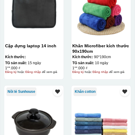
Cặp đựng laptop 14 inch
Khăn Microfiber kích thước
90x190cm
Kích thước:
Kích thước:
90*190cm
TG sản xuất:
15 ngày
TG sản xuất:
10 ngày
1**.000 ₫
1**.000 ₫
Đăng ký
hoặc
Đăng nhập
để xem giá
Đăng ký
hoặc
Đăng nhập
để xem giá
Nồi lẻ Sunhouse
Khăn cotton