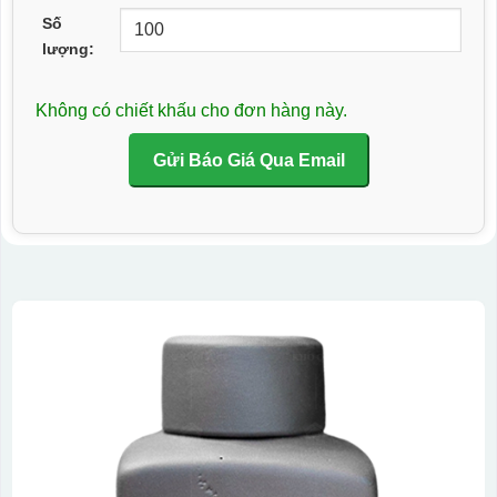
Số
lượng:
Không có chiết khấu cho đơn hàng này.
Gửi Báo Giá Qua Email