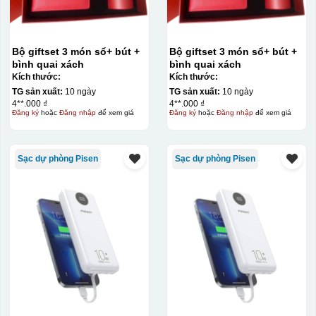
Bộ giftset 3 món sổ+ bút +
Bộ giftset 3 món sổ+ bút +
bình quai xách
bình quai xách
Kích thước:
Kích thước:
TG sản xuất:
10 ngày
TG sản xuất:
10 ngày
4**.000 ₫
4**.000 ₫
Đăng ký
hoặc
Đăng nhập
để xem giá
Đăng ký
hoặc
Đăng nhập
để xem giá
Sạc dự phòng Pisen
Sạc dự phòng Pisen