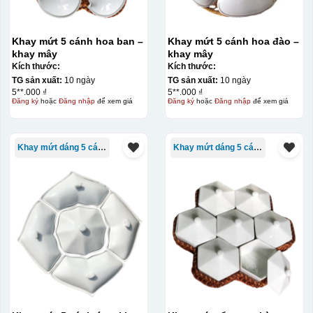
Khay mứt 5 cánh hoa ban –
Khay mứt 5 cánh hoa đào –
khay mây
khay mây
Kích thước:
Kích thước:
TG sản xuất:
10 ngày
TG sản xuất:
10 ngày
5**.000 ₫
5**.000 ₫
Đăng ký
hoặc
Đăng nhập
để xem giá
Đăng ký
hoặc
Đăng nhập
để xem giá
Khay mứt dáng 5 cánh
Khay mứt dáng 5 cánh