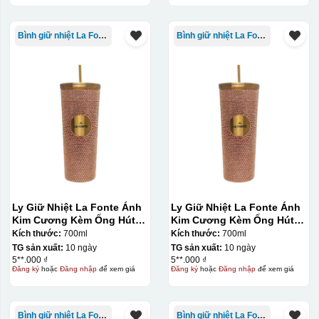
Bình giữ nhiệt La Fonte
Bình giữ nhiệt La Fonte
Ly Giữ Nhiệt La Fonte Ánh
Ly Giữ Nhiệt La Fonte Ánh
Kim Cương Kèm Ống Hút-
Kim Cương Kèm Ống Hút-
700 ml-014687-GOL
700 ml-014687-GOL
Kích thước:
700ml
Kích thước:
700ml
TG sản xuất:
10 ngày
TG sản xuất:
10 ngày
5**.000 ₫
5**.000 ₫
Đăng ký
hoặc
Đăng nhập
để xem giá
Đăng ký
hoặc
Đăng nhập
để xem giá
Bình giữ nhiệt La Fonte
Bình giữ nhiệt La Fonte