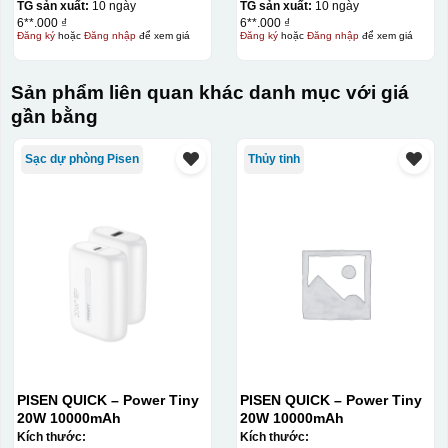
TG sản xuất:
10 ngày
TG sản xuất:
10 ngày
6**.000 ₫
6**.000 ₫
Đăng ký
hoặc
Đăng nhập
để xem giá
Đăng ký
hoặc
Đăng nhập
để xem giá
Sản phẩm liên quan khác danh mục với giá
gần bằng
Sạc dự phòng Pisen
Thủy tinh
PISEN QUICK – Power Tiny
PISEN QUICK – Power Tiny
20W 10000mAh
20W 10000mAh
Kích thước:
Kích thước: