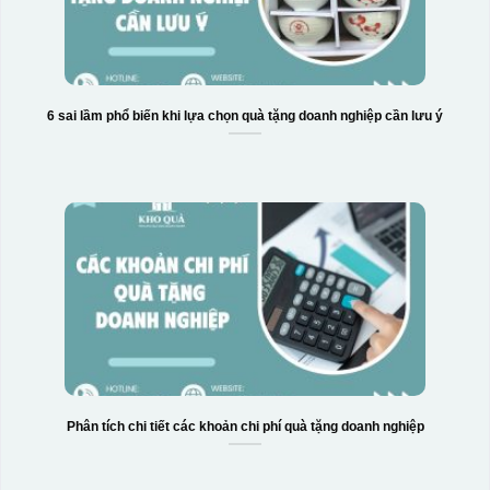
6 sai lầm phổ biến khi lựa chọn quà tặng doanh nghiệp cần lưu ý
Hộp xi 6 bát cơm
Phân tích chi tiết các khoản chi phí quà tặng doanh nghiệp