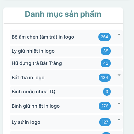
Danh mục sản phẩm
Bộ ấm chén (ấm trà) in logo
264
Ly giữ nhiệt in logo
35
Hũ đựng trà Bát Tràng
42
Bát đĩa in logo
134
Bình nước nhựa TQ
3
Bình giữ nhiệt in logo
276
Ly sứ in logo
127