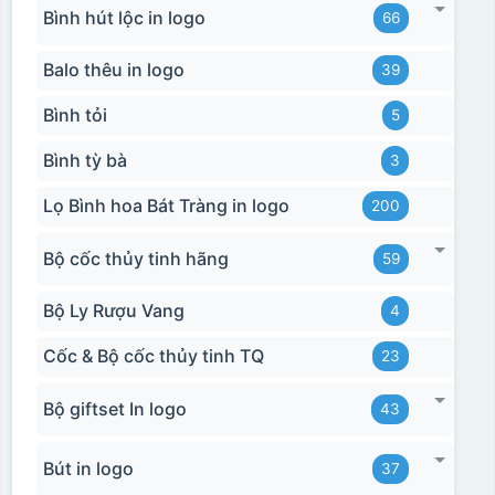
Bình hút lộc in logo
66
Balo thêu in logo
39
Bình tỏi
5
Bình tỳ bà
3
Lọ Bình hoa Bát Tràng in logo
200
Bộ cốc thủy tinh hãng
59
Bộ Ly Rượu Vang
4
Cốc & Bộ cốc thủy tinh TQ
23
Bộ giftset In logo
43
Bút in logo
37