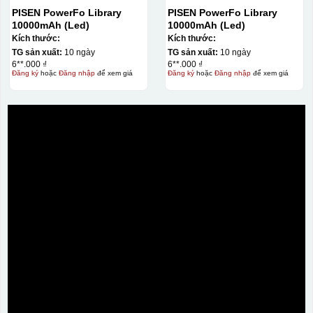
PISEN PowerFo Library
PISEN PowerFo Library
10000mAh (Led)
10000mAh (Led)
Kích thước:
Kích thước:
TG sản xuất:
10 ngày
TG sản xuất:
10 ngày
6**.000 ₫
6**.000 ₫
Đăng ký
hoặc
Đăng nhập
để xem giá
Đăng ký
hoặc
Đăng nhập
để xem giá