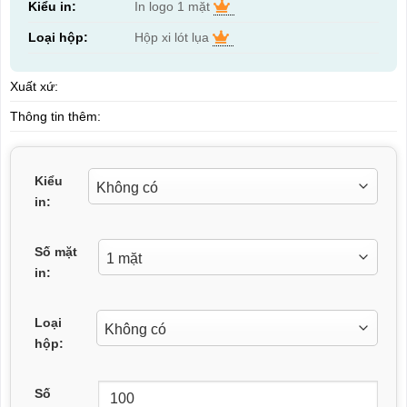
Kiểu in:
In logo 1 mặt
Loại hộp:
Hộp xi lót lụa
Xuất xứ:
Thông tin thêm:
Kiểu
in:
Số mặt
in:
Loại
hộp:
Số