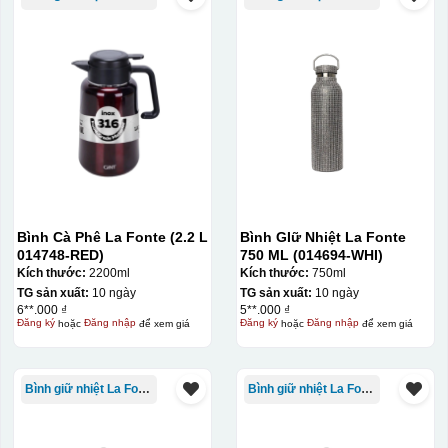
Bình Cà Phê La Fonte (2.2 L
Bình GIữ Nhiệt La Fonte
014748-RED)
750 ML (014694-WHI)
Kích thước:
2200ml
Kích thước:
750ml
TG sản xuất:
10 ngày
TG sản xuất:
10 ngày
6**.000 ₫
5**.000 ₫
Đăng ký
hoặc
Đăng nhập
để xem giá
Đăng ký
hoặc
Đăng nhập
để xem giá
Bình giữ nhiệt La Fonte
Bình giữ nhiệt La Fonte