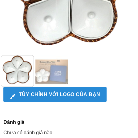
TÙY CHỈNH VỚI LOGO CỦA BẠN
Đánh giá
Chưa có đánh giá nào.