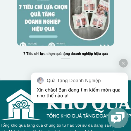
7 Tiêu chí lựa chọn quà tặng doanh nghiệp hiệu quả
Hộp xi 3 hũ mứt
Quà Tặng Doanh Nghiệp
Xin chào! Bạn đang tìm kiếm món quà 
như thế nào ạ! 
Tổng kho quà tặng của chúng tôi tự hào với sự đa dạng sản phẩm,