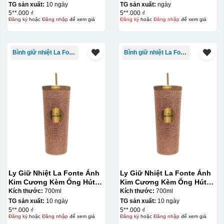
TG sản xuất:
10 ngày
TG sản xuất:
ngày
5**.000 ₫
5**.000 ₫
Đăng ký
hoặc
Đăng nhập
để xem giá
Đăng ký
hoặc
Đăng nhập
để xem giá
Bình giữ nhiệt La Fonte
Bình giữ nhiệt La Fonte
Hộp xi ly sứ
Ly Giữ Nhiệt La Fonte Ánh
Ly Giữ Nhiệt La Fonte Ánh
Kim Cương Kèm Ống Hút-
Kim Cương Kèm Ống Hút-
700 ml-014687-GOL
700 ml-014687-GOL
Kích thước:
700ml
Kích thước:
700ml
TG sản xuất:
10 ngày
TG sản xuất:
10 ngày
5**.000 ₫
5**.000 ₫
Đăng ký
hoặc
Đăng nhập
để xem giá
Đăng ký
hoặc
Đăng nhập
để xem giá