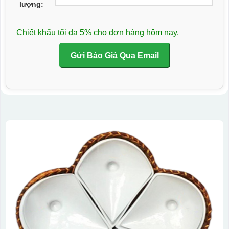
lượng:
Chiết khấu tối đa 5% cho đơn hàng hôm nay.
Gửi Báo Giá Qua Email