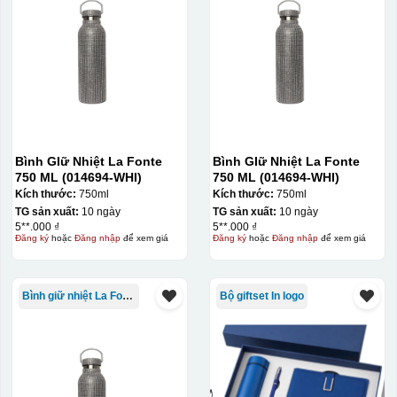
Bình GIữ Nhiệt La Fonte
Bình GIữ Nhiệt La Fonte
750 ML (014694-WHI)
750 ML (014694-WHI)
Kích thước:
750ml
Kích thước:
750ml
TG sản xuất:
10 ngày
TG sản xuất:
10 ngày
5**.000 ₫
5**.000 ₫
Đăng ký
hoặc
Đăng nhập
để xem giá
Đăng ký
hoặc
Đăng nhập
để xem giá
Bình giữ nhiệt La Fonte
Bộ giftset In logo