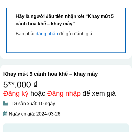
Hãy là người đầu tiên nhận xét “Khay mứt 5
cánh hoa khế – khay mây”
Bạn phải
đăng nhập
để gửi đánh giá.
Khay mứt 5 cánh hoa khế – khay mây
5**.000 ₫
Đăng ký
hoặc
Đăng nhập
để xem giá
TG sản xuất: 10 ngày
Ngày cn giá: 2024-03-26