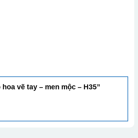
ọ hoa vẽ tay – men mộc – H35”