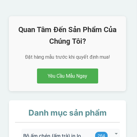
Quan Tâm Đến Sản Phẩm Của
Chúng Tôi?
Đặt hàng mẫu trước khi quyết định mua!
Yêu Cầu Mẫu Ngay
Danh mục sản phẩm
Bộ ấm chén (ấm trà) in logo
264