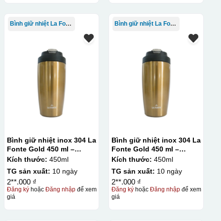
Bình giữ nhiệt La Fonte
Bình giữ nhiệt La Fonte
Bình giữ nhiệt inox 304 La
Bình giữ nhiệt inox 304 La
Fonte Gold 450 ml –
Fonte Gold 450 ml –
012331
012331
Kích thước:
450ml
Kích thước:
450ml
TG sản xuất:
10 ngày
TG sản xuất:
10 ngày
2**.000 ₫
2**.000 ₫
Đăng ký
hoặc
Đăng nhập
để xem
Đăng ký
hoặc
Đăng nhập
để xem
giá
giá