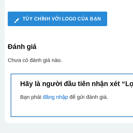
TÙY CHỈNH VỚI LOGO CỦA BẠN
Đánh giá
Chưa có đánh giá nào.
Hãy là người đầu tiên nhận xét “L
Bạn phải
đăng nhập
để gửi đánh giá.