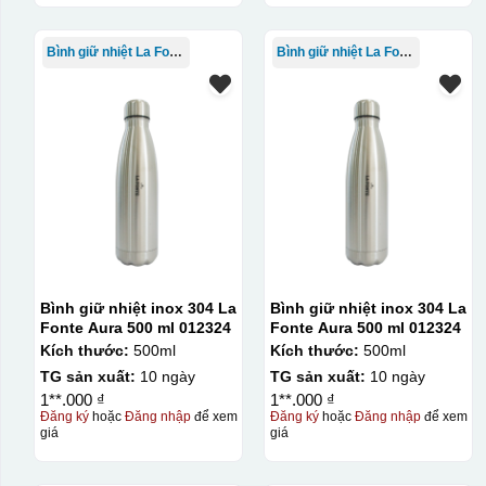
Bình giữ nhiệt La Fonte
Bình giữ nhiệt La Fonte
Bình giữ nhiệt inox 304 La
Bình giữ nhiệt inox 304 La
Fonte Aura 500 ml 012324
Fonte Aura 500 ml 012324
Kích thước:
500ml
Kích thước:
500ml
TG sản xuất:
10 ngày
TG sản xuất:
10 ngày
1**.000 ₫
1**.000 ₫
Đăng ký
hoặc
Đăng nhập
để xem
Đăng ký
hoặc
Đăng nhập
để xem
giá
giá
Kiểu in: