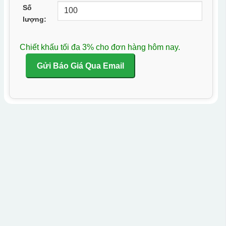
Số
lượng:
Chiết khấu tối đa 3% cho đơn hàng hôm nay.
Gửi Báo Giá Qua Email