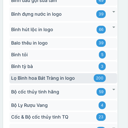
Bình dầu gội sữa tắm
49
Bình đựng nước in logo
39
Bình hút lộc in logo
66
Balo thêu in logo
39
Bình tỏi
5
Bình tỳ bà
3
Lọ Bình hoa Bát Tràng in logo
200
Bộ cốc thủy tinh hãng
59
Bộ Ly Rượu Vang
4
Cốc & Bộ cốc thủy tinh TQ
23