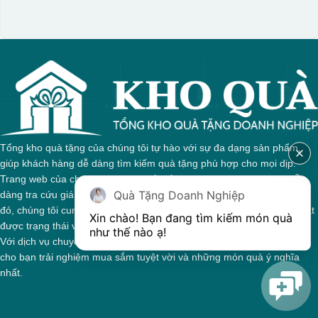
Tổng kho quà tặng của chúng tôi tự hào với sự đa dạng sản phẩm,
giúp khách hàng dễ dàng tìm kiếm quà tặng phù hợp cho mọi dịp.
Trang web của chúng tôi được thiết kế trực quan, cho phép bạn dễ
Quà Tặng Doanh Nghiệp
dàng tra cứu giá cả và thông tin chi tiết về từng sản phẩm. Bên cạnh
đó, chúng tôi cung cấp hệ thống theo dõi đơn hàng, giúp bạn nắm bắt
Xin chào! Bạn đang tìm kiếm món quà 
được trạng thái và giai đoạn xử lý của đơn hàng một cách thuận tiện.
như thế nào ạ! 
Với dịch vụ chuyên nghiệp và tận tâm, chúng tôi cam kết mang đến
cho bạn trải nghiệm mua sắm tuyệt vời và những món quà ý nghĩa
nhất.