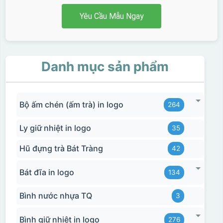
Yêu Cầu Mẫu Ngay
Danh mục sản phẩm
Bộ ấm chén (ấm trà) in logo
264
Ly giữ nhiệt in logo
35
Hũ đựng trà Bát Tràng
42
Bát đĩa in logo
134
Bình nước nhựa TQ
3
Bình giữ nhiệt in logo
276