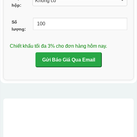
hộp:
Số
lượng:
Chiết khấu tối đa 3% cho đơn hàng hôm nay.
Gửi Báo Giá Qua Email