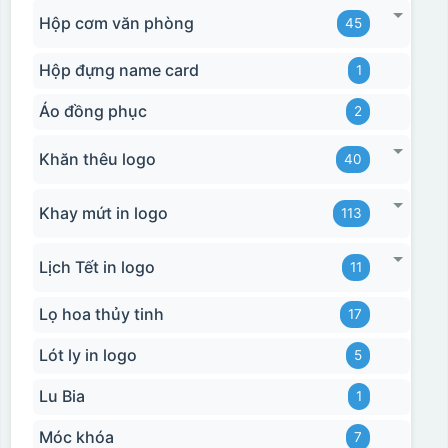
Hộp cơm văn phòng
45
Hộp đựng name card
1
Áo đồng phục
2
Khăn thêu logo
40
Khay mứt in logo
113
Lịch Tết in logo
11
Lọ hoa thủy tinh
17
Lót ly in logo
5
Lu Bia
1
Móc khóa
7