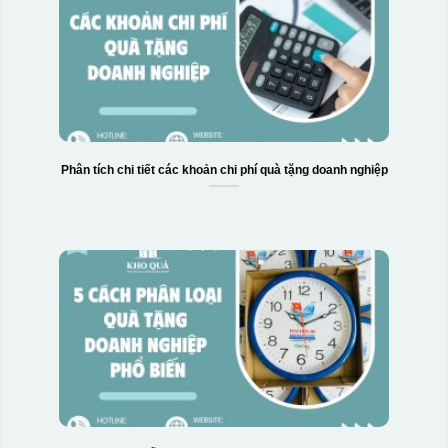
Hộp xi 2 cốc
Phân tích chi tiết các khoản chi phí quà tặng doanh nghiệp