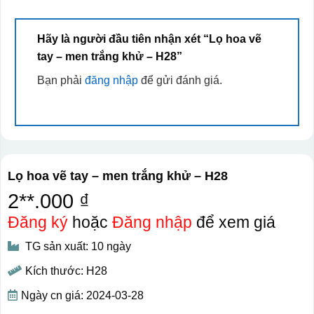
Hãy là người đầu tiên nhận xét “Lọ hoa vẽ
tay – men trắng khử – H28”
Bạn phải
đăng nhập
để gửi đánh giá.
Lọ hoa vẽ tay – men trắng khử – H28
2**.000 ₫
Đăng ký
hoặc
Đăng nhập
để xem giá
TG sản xuất: 10 ngày
Kích thước: H28
Ngày cn giá: 2024-03-28