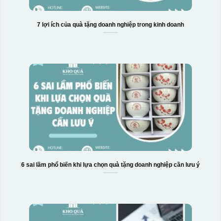
7 lợi ích của quà tặng doanh nghiệp trong kinh doanh
6 sai lầm phổ biến khi lựa chọn quà tặng doanh nghiệp cần lưu ý