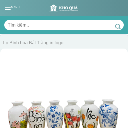
Skip
MENU
to
content
Tìm
kiếm:
Lọ Bình hoa Bát Tràng in logo