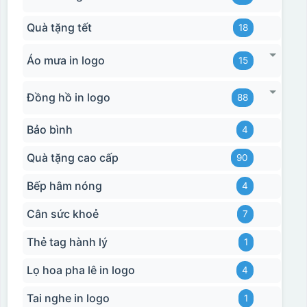
Quà tặng tết
18
Áo mưa in logo
15
Đồng hồ in logo
88
Bảo bình
4
Quà tặng cao cấp
90
Bếp hâm nóng
4
Cân sức khoẻ
7
Thẻ tag hành lý
1
Lọ hoa pha lê in logo
4
Tai nghe in logo
1