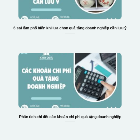
6 sai lầm phổ biến khi lựa chọn quà tặng doanh nghiệp cần lưu ý
Phân tích chi tiết các khoản chi phí quà tặng doanh nghiệp