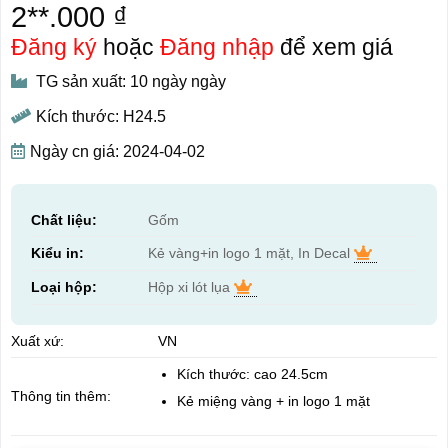
2**.000 ₫
Đăng ký
hoặc
Đăng nhập
để xem giá
TG sản xuất: 10 ngày ngày
Kích thước: H24.5
Ngày cn giá: 2024-04-02
Chất liệu:
Gốm
Kiểu in:
Kẻ vàng+in logo 1 mặt, In Decal
Loại hộp:
Hộp xi lót lụa
Xuất xứ:
VN
Kích thước: cao 24.5cm
Thông tin thêm:
Kẻ miệng vàng + in logo 1 mặt