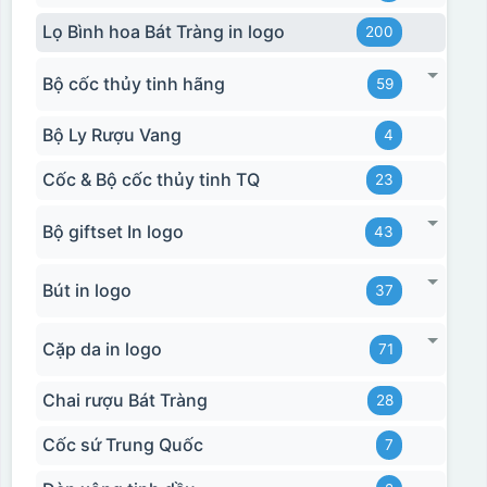
Lọ Bình hoa Bát Tràng in logo
200
Bộ cốc thủy tinh hãng
59
Bộ Ly Rượu Vang
4
Cốc & Bộ cốc thủy tinh TQ
23
Bộ giftset In logo
43
Bút in logo
37
Cặp da in logo
71
Chai rượu Bát Tràng
28
Cốc sứ Trung Quốc
7