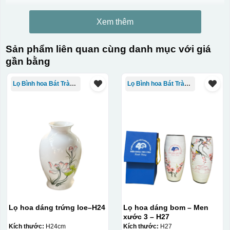
Xem thêm
Sản phẩm liên quan cùng danh mục với giá
gần bằng
Lọ Bình hoa Bát Tràng in logo
Lọ Bình hoa Bát Tràng in logo
Lọ hoa dáng trứng loe–H24
Lọ hoa dáng bom – Men
xước 3 – H27
Kích thước:
H24cm
Kích thước:
H27