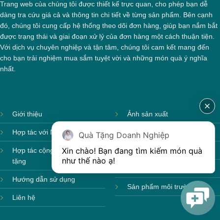
Trang web của chúng tôi được thiết kế trực quan, cho phép bạn dễ
dàng tra cứu giá cả và thông tin chi tiết về từng sản phẩm. Bên cạnh
đó, chúng tôi cung cấp hệ thống theo dõi đơn hàng, giúp bạn nắm bắt
được trạng thái và giai đoạn xử lý của đơn hàng một cách thuận tiện.
Với dịch vụ chuyên nghiệp và tận tâm, chúng tôi cam kết mang đến
cho bạn trải nghiệm mua sắm tuyệt vời và những món quà ý nghĩa
nhất.
Giới thiệu
Ảnh sản xuất
Hợp tác với Nhà cung cấp
Sản phẩm theo mùa
Quà Tặng Doanh Nghiệp
Xin chào! Bạn đang tìm kiếm món quà 
Hợp tác cộng tác viên quà
Sản phẩm sẵn hàng
như thế nào ạ! 
tặng
Sản phẩm mới
Hướng dẫn sử dụng
Sản phẩm môi trường
Liên hệ