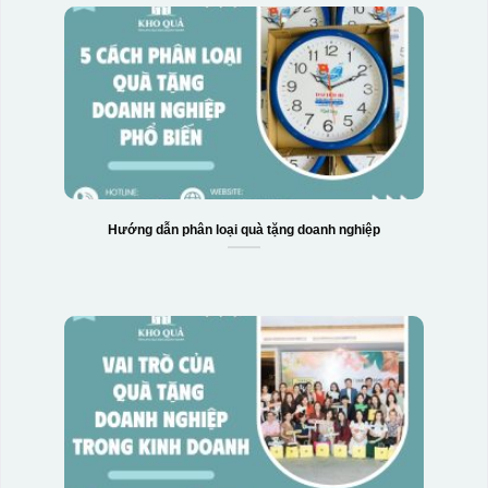
Hộp xi 2 cốc
Hướng dẫn phân loại quà tặng doanh nghiệp