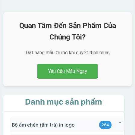
Quan Tâm Đến Sản Phẩm Của
Chúng Tôi?
Đặt hàng mẫu trước khi quyết định mua!
Yêu Cầu Mẫu Ngay
Danh mục sản phẩm
Bộ ấm chén (ấm trà) in logo
264