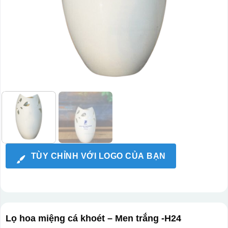
TÙY CHỈNH VỚI LOGO CỦA BẠN
Lọ hoa miệng cá khoét – Men trắng -H24