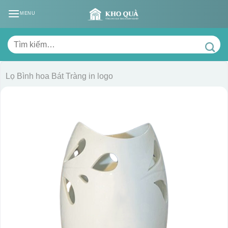
Skip
MENU
to
content
Tìm
kiếm:
Lọ Bình hoa Bát Tràng in logo