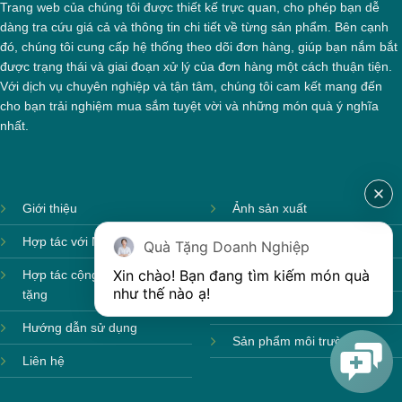
Trang web của chúng tôi được thiết kế trực quan, cho phép bạn dễ
dàng tra cứu giá cả và thông tin chi tiết về từng sản phẩm. Bên cạnh
đó, chúng tôi cung cấp hệ thống theo dõi đơn hàng, giúp bạn nắm bắt
được trạng thái và giai đoạn xử lý của đơn hàng một cách thuận tiện.
Với dịch vụ chuyên nghiệp và tận tâm, chúng tôi cam kết mang đến
cho bạn trải nghiệm mua sắm tuyệt vời và những món quà ý nghĩa
nhất.
Giới thiệu
Ảnh sản xuất
Hợp tác với Nhà cung cấp
Sản phẩm theo mùa
Quà Tặng Doanh Nghiệp
Xin chào! Bạn đang tìm kiếm món quà 
Hợp tác cộng tác viên quà
Sản phẩm sẵn hàng
như thế nào ạ! 
tặng
Sản phẩm mới
Hướng dẫn sử dụng
Sản phẩm môi trường
Liên hệ