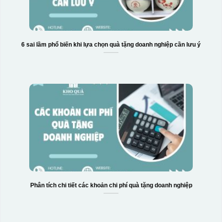
6 sai lầm phổ biến khi lựa chọn quà tặng doanh nghiệp cần lưu ý
Phân tích chi tiết các khoản chi phí quà tặng doanh nghiệp