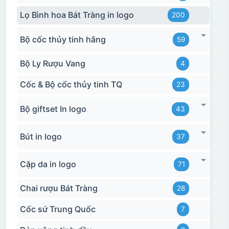
Lọ Bình hoa Bát Tràng in logo
200
Bộ cốc thủy tinh hãng
59
Bộ Ly Rượu Vang
4
Cốc & Bộ cốc thủy tinh TQ
23
Bộ giftset In logo
43
Bút in logo
37
Cặp da in logo
71
Chai rượu Bát Tràng
28
Cốc sứ Trung Quốc
7