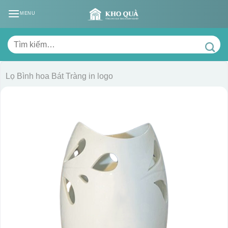
Skip
MENU
to
content
Tìm
kiếm:
Lọ Bình hoa Bát Tràng in logo