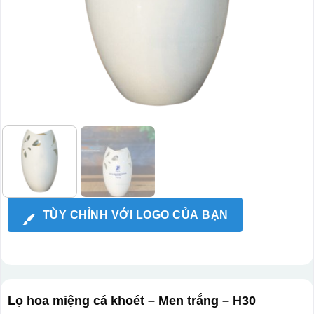
TÙY CHỈNH VỚI LOGO CỦA BẠN
Lọ hoa miệng cá khoét – Men trắng – H30