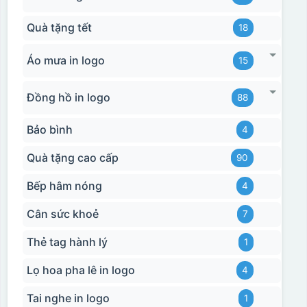
Quà tặng tết
18
Áo mưa in logo
15
Đồng hồ in logo
88
Bảo bình
4
Quà tặng cao cấp
90
Bếp hâm nóng
4
Cân sức khoẻ
7
Thẻ tag hành lý
1
Lọ hoa pha lê in logo
4
Tai nghe in logo
1