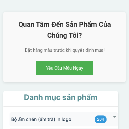
Quan Tâm Đến Sản Phẩm Của
Chúng Tôi?
Đặt hàng mẫu trước khi quyết định mua!
Yêu Cầu Mẫu Ngay
Danh mục sản phẩm
Bộ ấm chén (ấm trà) in logo
264