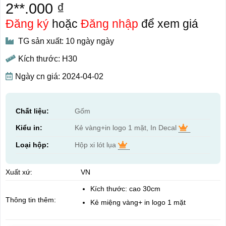
2**.000 ₫
Đăng ký
hoặc
Đăng nhập
để xem giá
TG sản xuất: 10 ngày ngày
Kích thước: H30
Ngày cn giá: 2024-04-02
Chất liệu:
Gốm
Kiểu in:
Kẻ vàng+in logo 1 mặt, In Decal
Loại hộp:
Hộp xi lót lụa
Xuất xứ:
VN
Kích thước: cao 30cm
Thông tin thêm:
Kẻ miệng vàng+ in logo 1 mặt