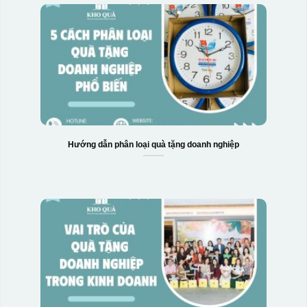
Hộp xi 2 cốc
Hướng dẫn phân loại quà tặng doanh nghiệp