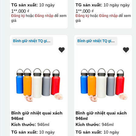
TG sản xuất:
10 ngày
TG sản xuất:
10 ngày ngày
1**.000 ₫
1**.000 ₫
Đăng ký
hoặc
Đăng nhập
để xem
Đăng ký
hoặc
Đăng nhập
để xem
giá
giá
Bình giữ nhiệt TQ giá rẻ
Bình giữ nhiệt TQ giá rẻ
Bình giữ nhiệt quai xách
Bình giữ nhiệt quai xách
946ml
946ml
Kích thước:
946ml
Kích thước:
946ml
TG sản xuất:
10 ngày
TG sản xuất:
10 ngày