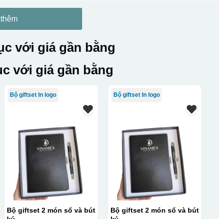
 thêm
c với giá gần bằng
c với giá gần bằng
Bộ giftset In logo
Bộ giftset In logo
Bộ giftset 2 món sổ và bút
Bộ giftset 2 món sổ và bút