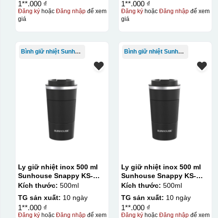
1**.000 ₫
1**.000 ₫
Đăng ký
hoặc
Đăng nhập
để xem
Đăng ký
hoặc
Đăng nhập
để xem
giá
giá
Bình giữ nhiệt Sunhouse
Bình giữ nhiệt Sunhouse
Ly giữ nhiệt inox 500 ml
Ly giữ nhiệt inox 500 ml
Sunhouse Snappy KS-
Sunhouse Snappy KS-
TU500S
TU500S
Kích thước:
500ml
Kích thước:
500ml
TG sản xuất:
10 ngày
TG sản xuất:
10 ngày
1**.000 ₫
1**.000 ₫
Đăng ký
hoặc
Đăng nhập
để xem
Đăng ký
hoặc
Đăng nhập
để xem