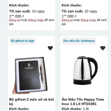
Kích thước:
Kích thước:
TG sản xuất:
10 ngày
TG sản xuất:
10 ngày
1**.000 ₫
1**.000 ₫
Đăng ký
hoặc
Đăng nhập
để xem
Đăng ký
hoặc
Đăng nhập
để xem
giá
giá
Bộ giftset In logo
Ấm siêu tốc Sunhouse
Bộ giftset 2 món sổ và bút
Ấm Siêu Tốc Happy Time
ký
Inox 1.8 Lít HTD1081
Kích thước:
Kích thước:
1.8l