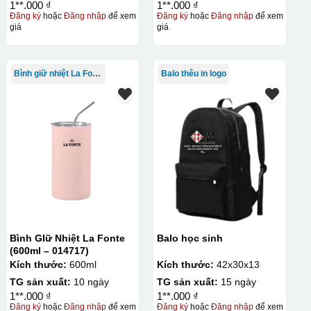
1**.000 ₫
1**.000 ₫
Đăng ký
hoặc
Đăng nhập
để xem
Đăng ký
hoặc
Đăng nhập
để xem
giá
giá
Bình giữ nhiệt La Fonte
Balo thêu in logo
Bình GIữ Nhiệt La Fonte
Balo học sinh
(600ml – 014717)
Kích thước:
600ml
Kích thước:
42x30x13
TG sản xuất:
10 ngày
TG sản xuất:
15 ngày
1**.000 ₫
1**.000 ₫
Đăng ký
hoặc
Đăng nhập
để xem
Đăng ký
hoặc
Đăng nhập
để xem