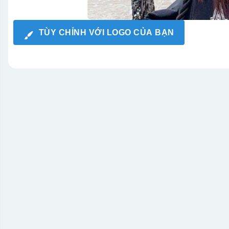
TÙY CHỈNH VỚI LOGO CỦA BẠN