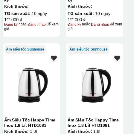
ký
ký
Kích thước:
Kích thước:
TG sản xuất:
10 ngày
TG sản xuất:
10 ngày
1**.000 ₫
1**.000 ₫
Đăng ký
hoặc
Đăng nhập
để xem
Đăng ký
hoặc
Đăng nhập
để xem
giá
giá
Ấm siêu tốc Sunhouse
Ấm siêu tốc Sunhouse
Ấm Siêu Tốc Happy Time
Ấm Siêu Tốc Happy Time
Inox 1.8 Lít HTD1081
Inox 1.8 Lít HTD1081
Kích thước:
1.8l
Kích thước:
1.8l