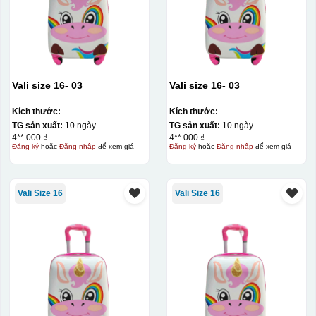
Vali size 16- 03
Vali size 16- 03
Kích thước:
Kích thước:
TG sản xuất:
10 ngày
TG sản xuất:
10 ngày
4**.000 ₫
4**.000 ₫
Đăng ký
hoặc
Đăng nhập
để xem giá
Đăng ký
hoặc
Đăng nhập
để xem giá
Vali Size 16
Vali Size 16