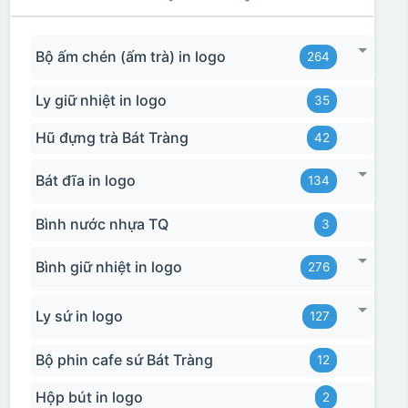
Bộ ấm chén (ấm trà) in logo
264
Ly giữ nhiệt in logo
35
Hũ đựng trà Bát Tràng
42
Bát đĩa in logo
134
Bình nước nhựa TQ
3
Bình giữ nhiệt in logo
276
Ly sứ in logo
127
Bộ phin cafe sứ Bát Tràng
12
Hộp bút in logo
2