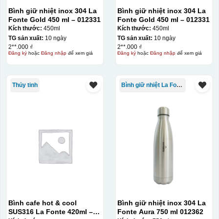
Bình giữ nhiệt inox 304 La
Bình giữ nhiệt inox 304 La
Fonte Gold 450 ml – 012331
Fonte Gold 450 ml – 012331
Kích thước:
450ml
Kích thước:
450ml
TG sản xuất:
10 ngày
TG sản xuất:
10 ngày
2**.000 ₫
2**.000 ₫
Đăng ký
hoặc
Đăng nhập
để xem giá
Đăng ký
hoặc
Đăng nhập
để xem giá
Thủy tinh
Bình giữ nhiệt La Fonte
Bình cafe hot & cool
Bình giữ nhiệt inox 304 La
SUS316 La Fonte 420ml –
Fonte Aura 750 ml 012362