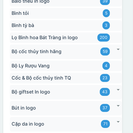
Balo thêu in logo
39
Bình tỏi
5
Bình tỳ bà
3
Lọ Bình hoa Bát Tràng in logo
200
Bộ cốc thủy tinh hãng
59
Bộ Ly Rượu Vang
4
Cốc & Bộ cốc thủy tinh TQ
23
Bộ giftset In logo
43
Bút in logo
37
Cặp da in logo
71