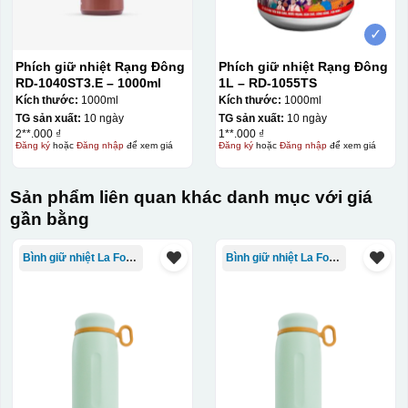
✓
Phích giữ nhiệt Rạng Đông
Phích giữ nhiệt Rạng Đông
RD-1040ST3.E – 1000ml
1L – RD-1055TS
Kích thước:
1000ml
Kích thước:
1000ml
TG sản xuất:
10 ngày
TG sản xuất:
10 ngày
2**.000 ₫
1**.000 ₫
Đăng ký
hoặc
Đăng nhập
để xem giá
Đăng ký
hoặc
Đăng nhập
để xem giá
Sản phẩm liên quan khác danh mục với giá
gần bằng
Bình giữ nhiệt La Fonte
Bình giữ nhiệt La Fonte