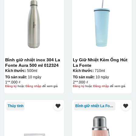
Bình giữ nhiệt inox 304 La
Ly Giữ Nhiệt Kèm Ống Hút
Fonte Aura 500 ml 012324
La Fonte
Kích thước:
500ml
Kích thước:
710ml
TG sản xuất:
10 ngày
TG sản xuất:
10 ngày
1**.000 ₫
2**.000 ₫
Đăng ký
hoặc
Đăng nhập
để xem giá
Đăng ký
hoặc
Đăng nhập
để xem giá
Thủy tinh
Bình giữ nhiệt La Fonte