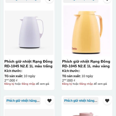
Phích giữ nhiệt Rạng Đông
Phích giữ nhiệt Rạng Đông
RD-1045 N2.E 1L màu trắng
RD-1045 N2.E 1L màu vàng
Kích thước:
Kích thước:
TG sản xuất:
10 ngày
TG sản xuất:
10 ngày
2**.000 ₫
2**.000 ₫
Đăng ký
hoặc
Đăng nhập
để xem giá
Đăng ký
hoặc
Đăng nhập
để xem giá
Phích giữ nhiệt hãng Rạng Đông
Phích giữ nhiệt hãng Rạng Đông