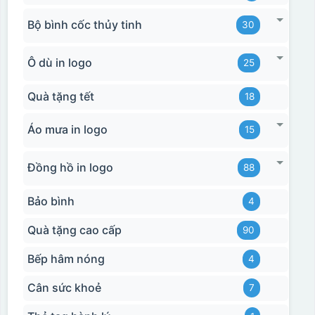
Bộ bình cốc thủy tinh
30
Ô dù in logo
25
Quà tặng tết
18
Áo mưa in logo
15
Đồng hồ in logo
88
Bảo bình
4
Quà tặng cao cấp
90
Bếp hâm nóng
4
Cân sức khoẻ
7