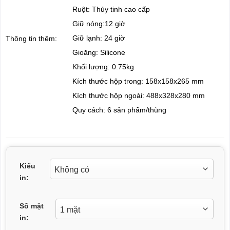
Ruột: Thủy tinh cao cấp
Giữ nóng:12 giờ
Giữ lạnh: 24 giờ
Thông tin thêm:
Gioăng: Silicone
Khối lượng: 0.75kg
Kích thước hộp trong: 158x158x265 mm
Kích thước hộp ngoài: 488x328x280 mm
Quy cách: 6 sản phẩm/thùng
Kiểu
in:
Số mặt
in: