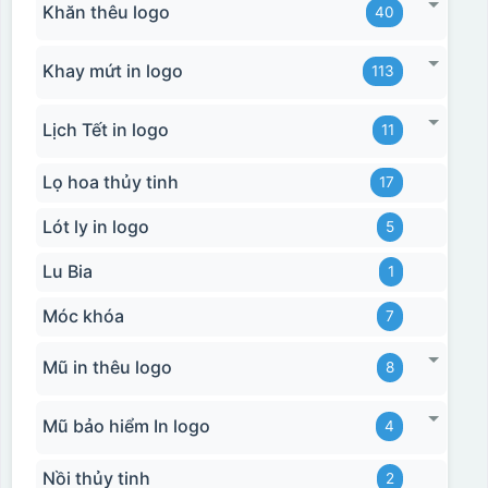
Khăn thêu logo
40
Khay mứt in logo
113
Lịch Tết in logo
11
Lọ hoa thủy tinh
17
Lót ly in logo
5
Lu Bia
1
Móc khóa
7
Mũ in thêu logo
8
Mũ bảo hiểm In logo
4
Nồi thủy tinh
2