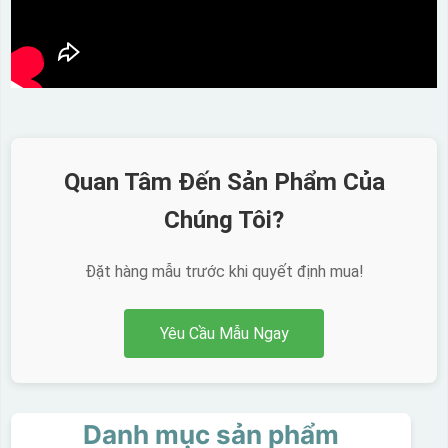
Quan Tâm Đến Sản Phẩm Của
Chúng Tôi?
Đặt hàng mẫu trước khi quyết định mua!
Yêu Cầu Mẫu Ngay
Danh mục sản phẩm