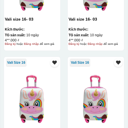
Vali size 16- 03
Vali size 16- 03
Kích thước:
Kích thước:
TG sản xuất:
10 ngày
TG sản xuất:
10 ngày
4**.000 ₫
4**.000 ₫
Đăng ký
hoặc
Đăng nhập
để xem giá
Đăng ký
hoặc
Đăng nhập
để xem giá
Vali Size 16
Vali Size 16