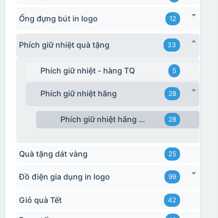
Ống đựng bút in logo
12
Phích giữ nhiệt quà tặng
33
Phích giữ nhiệt - hàng TQ
5
Phích giữ nhiệt hãng
28
Phích giữ nhiệt hãng Rạng Đông
28
Quà tặng dát vàng
25
Đồ điện gia dụng in logo
99
Giỏ quà Tết
42