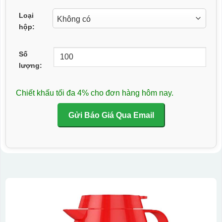
Loại
hộp:
Số
lượng:
Chiết khấu tối đa 4% cho đơn hàng hôm nay.
Gửi Báo Giá Qua Email