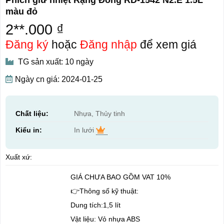
màu đỏ
2**.000 ₫
Đăng ký
hoặc
Đăng nhập
để xem giá
TG sản xuất: 10 ngày
Ngày cn giá: 2024-01-25
Chất liệu:
Nhựa, Thủy tinh
Kiểu in:
In lưới
Xuất xứ:
GIÁ CHƯA BAO GỒM VAT 10%
👉Thông số kỹ thuật:
Dung tích:1,5 lít
Vật liệu: Vỏ nhựa ABS