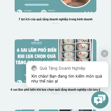
7 lợi ích của quà tặng doanh nghiệp trong kinh doanh
Quà Tặng Doanh Nghiệp
Xin chào! Bạn đang tìm kiếm món quà 
như thế nào ạ! 
6 sai lầm phổ biến khi lựa chọn quà tặng doanh nghiệp cần lưu ý