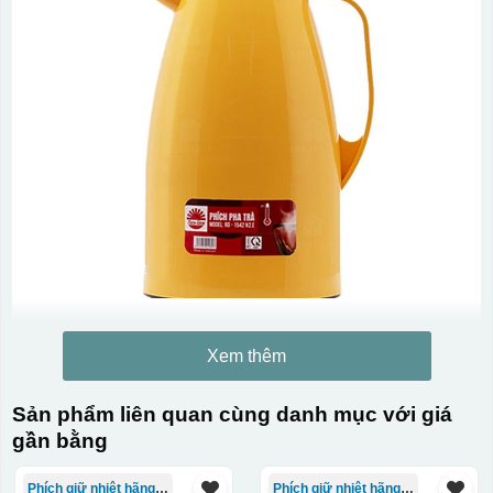
Xem thêm
Sản phẩm liên quan cùng danh mục với giá
gần bằng
Phích giữ nhiệt hãng Rạng Đông
Phích giữ nhiệt hãng Rạng Đông