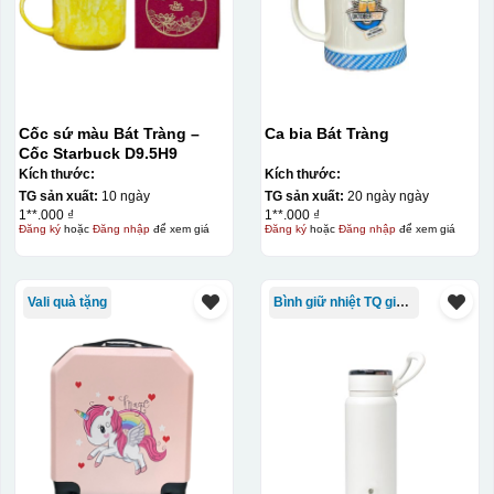
Cốc sứ màu Bát Tràng –
Ca bia Bát Tràng
Cốc Starbuck D9.5H9
Kích thước:
Kích thước:
TG sản xuất:
10 ngày
TG sản xuất:
20 ngày ngày
1**.000 ₫
1**.000 ₫
Đăng ký
hoặc
Đăng nhập
để xem giá
Đăng ký
hoặc
Đăng nhập
để xem giá
Vali quà tặng
Bình giữ nhiệt TQ giá rẻ