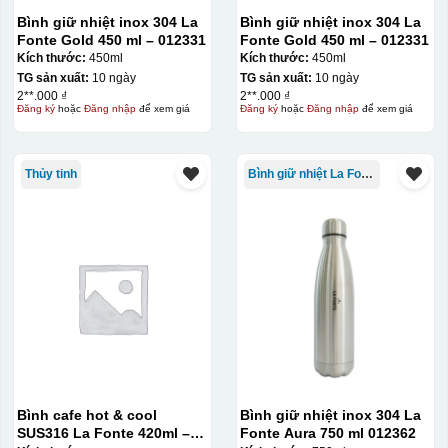
Bình giữ nhiệt inox 304 La
Bình giữ nhiệt inox 304 La
Fonte Gold 450 ml – 012331
Fonte Gold 450 ml – 012331
Kích thước:
450ml
Kích thước:
450ml
TG sản xuất:
10 ngày
TG sản xuất:
10 ngày
2**.000 ₫
2**.000 ₫
Đăng ký
hoặc
Đăng nhập
để xem giá
Đăng ký
hoặc
Đăng nhập
để xem giá
Thủy tinh
Bình giữ nhiệt La Fonte
Bình cafe hot & cool
Bình giữ nhiệt inox 304 La
SUS316 La Fonte 420ml –
Fonte Aura 750 ml 012362