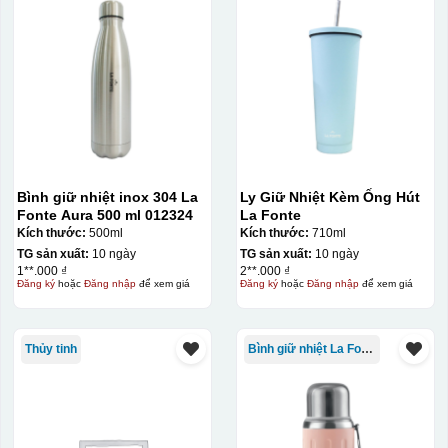
Bình giữ nhiệt inox 304 La
Ly Giữ Nhiệt Kèm Ống Hút
Fonte Aura 500 ml 012324
La Fonte
Kích thước:
500ml
Kích thước:
710ml
TG sản xuất:
10 ngày
TG sản xuất:
10 ngày
1**.000 ₫
2**.000 ₫
Đăng ký
hoặc
Đăng nhập
để xem giá
Đăng ký
hoặc
Đăng nhập
để xem giá
Thủy tinh
Bình giữ nhiệt La Fonte