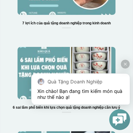
7 lợi ích của quà tặng doanh nghiệp trong kinh doanh
Quà Tặng Doanh Nghiệp
Xin chào! Bạn đang tìm kiếm món quà 
như thế nào ạ! 
6 sai lầm phổ biến khi lựa chọn quà tặng doanh nghiệp cần lưu ý