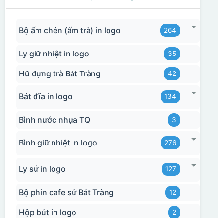
Bộ ấm chén (ấm trà) in logo
264
Ly giữ nhiệt in logo
35
Hũ đựng trà Bát Tràng
42
Bát đĩa in logo
134
Bình nước nhựa TQ
3
Bình giữ nhiệt in logo
276
Ly sứ in logo
127
Bộ phin cafe sứ Bát Tràng
12
Hộp bút in logo
2