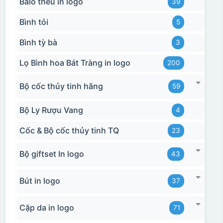
Balo thêu in logo
39
Bình tỏi
5
Bình tỳ bà
3
Lọ Bình hoa Bát Tràng in logo
200
Bộ cốc thủy tinh hãng
59
Bộ Ly Rượu Vang
4
Cốc & Bộ cốc thủy tinh TQ
23
Bộ giftset In logo
43
Bút in logo
37
Cặp da in logo
71