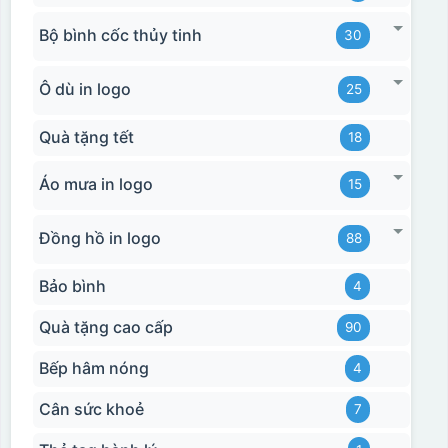
Bộ bình cốc thủy tinh
30
Ô dù in logo
25
Quà tặng tết
18
Áo mưa in logo
15
Đồng hồ in logo
88
Bảo bình
4
Quà tặng cao cấp
90
Bếp hâm nóng
4
Cân sức khoẻ
7