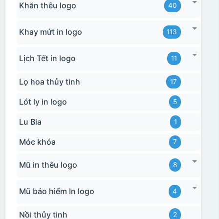
Khăn thêu logo
40
Khay mứt in logo
113
Lịch Tết in logo
11
Lọ hoa thủy tinh
17
Lót ly in logo
5
Lu Bia
1
Móc khóa
7
Mũ in thêu logo
8
Mũ bảo hiểm In logo
4
Nồi thủy tinh
2