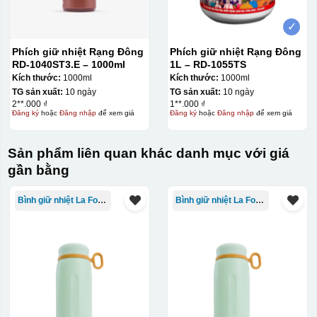
✓
Phích giữ nhiệt Rạng Đông
Phích giữ nhiệt Rạng Đông
RD-1040ST3.E – 1000ml
1L – RD-1055TS
Kích thước:
1000ml
Kích thước:
1000ml
TG sản xuất:
10 ngày
TG sản xuất:
10 ngày
2**.000 ₫
1**.000 ₫
Đăng ký
hoặc
Đăng nhập
để xem giá
Đăng ký
hoặc
Đăng nhập
để xem giá
Sản phẩm liên quan khác danh mục với giá
gần bằng
Bình giữ nhiệt La Fonte
Bình giữ nhiệt La Fonte