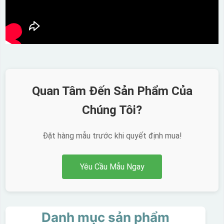
Quan Tâm Đến Sản Phẩm Của
Chúng Tôi?
Đặt hàng mẫu trước khi quyết định mua!
Yêu Cầu Mẫu Ngay
Danh mục sản phẩm