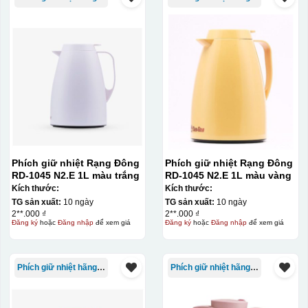
Phích giữ nhiệt Rạng Đông
Phích giữ nhiệt Rạng Đông
RD-1045 N2.E 1L màu trắng
RD-1045 N2.E 1L màu vàng
Kích thước:
Kích thước:
TG sản xuất:
10 ngày
TG sản xuất:
10 ngày
2**.000 ₫
2**.000 ₫
Đăng ký
hoặc
Đăng nhập
để xem giá
Đăng ký
hoặc
Đăng nhập
để xem giá
Phích giữ nhiệt hãng Rạng Đông
Phích giữ nhiệt hãng Rạng Đông