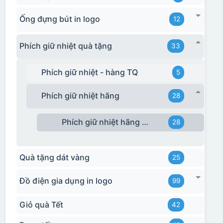
Ống đựng bút in logo
12
Phích giữ nhiệt quà tặng
33
Phích giữ nhiệt - hàng TQ
5
Phích giữ nhiệt hãng
28
Phích giữ nhiệt hãng Rạng Đông
28
Quà tặng dát vàng
25
Đồ điện gia dụng in logo
99
Giỏ quà Tết
42