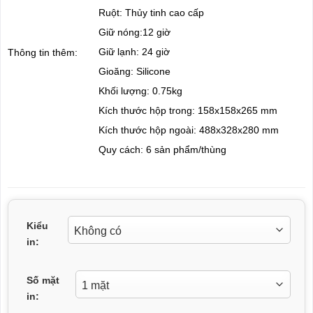
Ruột: Thủy tinh cao cấp
Giữ nóng:12 giờ
Giữ lạnh: 24 giờ
Thông tin thêm:
Gioăng: Silicone
Khối lượng: 0.75kg
Kích thước hộp trong: 158x158x265 mm
Kích thước hộp ngoài: 488x328x280 mm
Quy cách: 6 sản phẩm/thùng
Kiểu
in:
Số mặt
in: