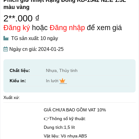
màu vàng
2**.000 ₫
Đăng ký
hoặc
Đăng nhập
để xem giá
TG sản xuất: 10 ngày
Ngày cn giá: 2024-01-25
Chất liệu:
Nhựa, Thủy tinh
Kiểu in:
In lưới
Xuất xứ:
GIÁ CHƯA BAO GỒM VAT 10%
👉Thông số kỹ thuật:
Dung tích:1,5 lít
Vật liệu: Vỏ nhựa ABS