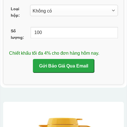
Loại
hộp:
Số
lượng:
Chiết khấu tối đa 4% cho đơn hàng hôm nay.
Gửi Báo Giá Qua Email