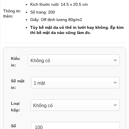
Kích thước ruột: 14.5 x 20.5 cm
Thông tin
Số trang: 200
thêm:
Giấy: Off định lượng 80g/m2
Tùy bề mặt da có thể in lưới hay không. Ép kim
thì bề mặt da nào cũng làm đc.
Kiểu
in:
Số mặt
in:
Loại
hộp:
Số