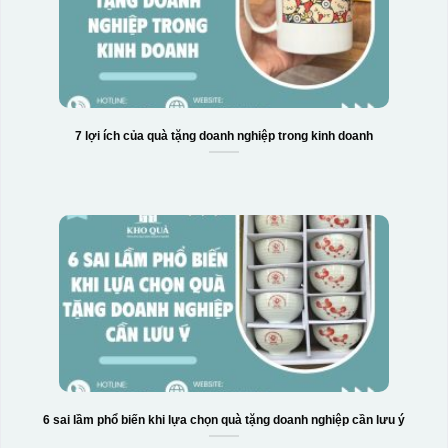
7 lợi ích của quà tặng doanh nghiệp trong kinh doanh
Hộp xi 2 cốc
6 sai lầm phổ biến khi lựa chọn quà tặng doanh nghiệp cần lưu ý