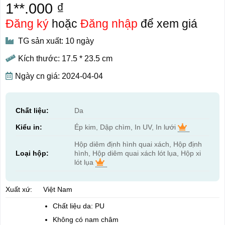
1**.000 ₫
Đăng ký
hoặc
Đăng nhập
để xem giá
TG sản xuất: 10 ngày
Kích thước: 17.5 * 23.5 cm
Ngày cn giá: 2024-04-04
Chất liệu:
Da
Kiểu in:
Ép kim, Dập chìm, In UV, In lưới
Hộp diêm định hình quai xách, Hộp định
Loại hộp:
hình, Hộp diêm quai xách lót lụa, Hộp xi
lót lụa
Xuất xứ:
Việt Nam
Chất liệu da: PU
Không có nam châm