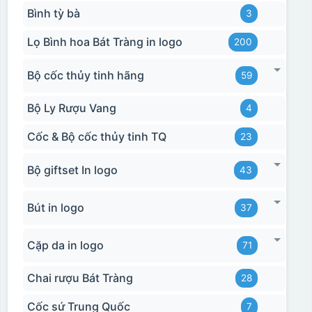
Bình tỳ bà
3
Lọ Bình hoa Bát Tràng in logo
200
Bộ cốc thủy tinh hãng
59
Bộ Ly Rượu Vang
4
Cốc & Bộ cốc thủy tinh TQ
23
Bộ giftset In logo
43
Bút in logo
37
Cặp da in logo
71
Chai rượu Bát Tràng
28
Cốc sứ Trung Quốc
7