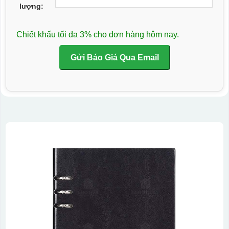
lượng:
Chiết khấu tối đa 3% cho đơn hàng hôm nay.
Gửi Báo Giá Qua Email