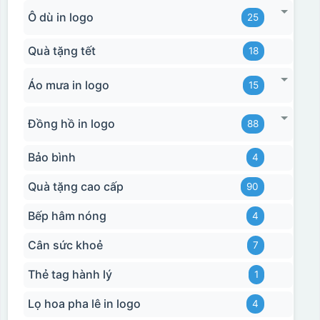
Ô dù in logo
25
Quà tặng tết
18
Áo mưa in logo
15
Đồng hồ in logo
88
Bảo bình
4
Quà tặng cao cấp
90
Bếp hâm nóng
4
Cân sức khoẻ
7
Thẻ tag hành lý
1
Lọ hoa pha lê in logo
4