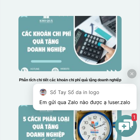
Hộp xi biểu trưng
Phân tích chi tiết các khoản chi phí quà tặng doanh nghiệp
Sổ Tay Sổ da in logo
Em gửi qua Zalo nào được ạ !
user.zalo
1