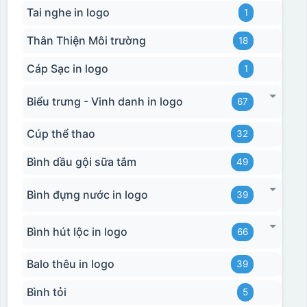
Tai nghe in logo
1
Thân Thiện Môi trường
18
Cáp Sạc in logo
1
Biểu trưng - Vinh danh in logo
67
Cúp thể thao
32
Bình dầu gội sữa tắm
49
Bình đựng nước in logo
39
Bình hút lộc in logo
66
Balo thêu in logo
39
Bình tỏi
5