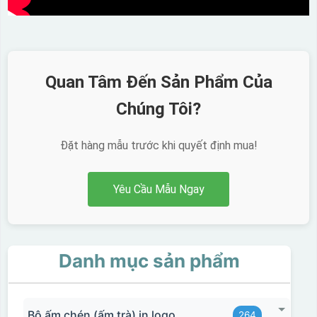
Quan Tâm Đến Sản Phẩm Của
Chúng Tôi?
Đặt hàng mẫu trước khi quyết định mua!
Yêu Cầu Mẫu Ngay
Danh mục sản phẩm
Bộ ấm chén (ấm trà) in logo
264