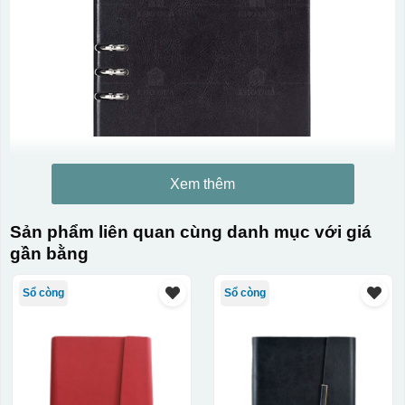
Xem thêm
Sản phẩm liên quan cùng danh mục với giá
gần bằng
Sổ còng
Sổ còng