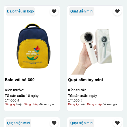
Balo thêu in logo
Quạt điện mini
Balo vải bố 600
Quạt cầm tay mini
Kích thước:
Kích thước:
TG sản xuất:
10 ngày
TG sản xuất:
ngày
1**.000 ₫
1**.000 ₫
Đăng ký
hoặc
Đăng nhập
để xem giá
Đăng ký
hoặc
Đăng nhập
để xem giá
Quạt điện mini
Quạt điện mini