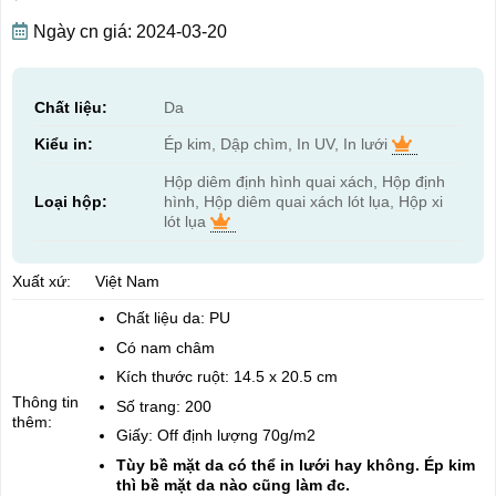
Ngày cn giá: 2024-03-20
Chất liệu:
Da
Kiểu in:
Ép kim, Dập chìm, In UV, In lưới
Hộp diêm định hình quai xách, Hộp định
Loại hộp:
hình, Hộp diêm quai xách lót lụa, Hộp xi
lót lụa
Xuất xứ:
Việt Nam
Chất liệu da: PU
Có nam châm
Kích thước ruột: 14.5 x 20.5 cm
Thông tin
Số trang: 200
thêm:
Giấy: Off định lượng 70g/m2
Tùy bề mặt da có thể in lưới hay không. Ép kim
thì bề mặt da nào cũng làm đc.