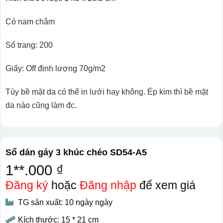
Có nam châm
Số trang: 200
Giấy: Off định lượng 70g/m2
Tùy bề mặt da có thể in lưới hay không. Ép kim thì bề mặt
da nào cũng làm đc.
Sổ dán gáy 3 khúc chéo SD54-A5
1**.000 ₫
Đăng ký
hoặc
Đăng nhập
để xem giá
TG sản xuất: 10 ngày ngày
Kích thước: 15 * 21 cm