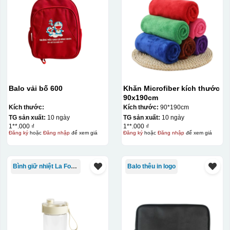
Balo vải bố 600
Khăn Microfiber kích thước
90x190cm
Kích thước:
Kích thước:
90*190cm
TG sản xuất:
10 ngày
TG sản xuất:
10 ngày
1**.000 ₫
1**.000 ₫
Đăng ký
hoặc
Đăng nhập
để xem giá
Đăng ký
hoặc
Đăng nhập
để xem giá
Bình giữ nhiệt La Fonte
Balo thêu in logo
Kiểu in:
Ép kim