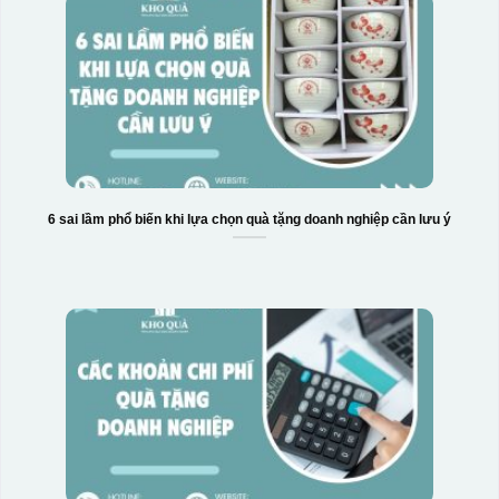
6 sai lầm phổ biến khi lựa chọn quà tặng doanh nghiệp cần lưu ý