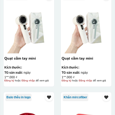
Quạt cầm tay mini
Quạt cầm tay mini
Kích thước:
Kích thước:
TG sản xuất:
ngày
TG sản xuất:
ngày
1**.000 ₫
1**.000 ₫
Đăng ký
hoặc
Đăng nhập
để xem giá
Đăng ký
hoặc
Đăng nhập
để xem giá
Balo thêu in logo
Khăn mircofiber