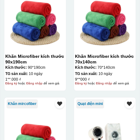
Khăn Microfiber kích thước
Khăn Microfiber kích thước
90x190cm
70x140cm
Kích thước:
90*190cm
Kích thước:
70*140cm
TG sản xuất:
10 ngày
TG sản xuất:
10 ngày
1**.000 ₫
9**000 ₫
Đăng ký
hoặc
Đăng nhập
để xem giá
Đăng ký
hoặc
Đăng nhập
để xem giá
Khăn mircofiber
Quạt điện mini