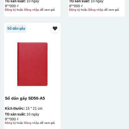
TG sản xuất:
10 ngày
TG sản xuất:
10 ngày
9**000 ₫
9**000 ₫
Đăng ký
hoặc
Đăng nhập
để xem giá
Đăng ký
hoặc
Đăng nhập
để xem giá
Sổ dán gáy
Sổ dán gáy SD50-A5
Kích thước:
15 * 21 cm
TG sản xuất:
10 ngày
9**000 ₫
Đăng ký
hoặc
Đăng nhập
để xem giá