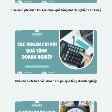
6 sai lầm phổ biến khi lựa chọn quà tặng doanh nghiệp cần lưu ý
Phân tích chi tiết các khoản chi phí quà tặng doanh nghiệp