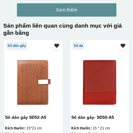
Xem thêm
Sản phẩm liên quan cùng danh mục với giá
gần bằng
Sổ dán gáy
Sổ da
Sổ dán gáy SD52-A5
Sổ dán gáy- SD50-A5
Kích thước:
15*21 cm
Kích thước:
15 * 21 cm