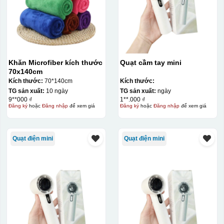
Khăn Microfiber kích thước
Quạt cầm tay mini
70x140cm
Kích thước:
70*140cm
Kích thước:
TG sản xuất:
10 ngày
TG sản xuất:
ngày
9**000 ₫
1**.000 ₫
Đăng ký
hoặc
Đăng nhập
để xem giá
Đăng ký
hoặc
Đăng nhập
để xem giá
Quạt điện mini
Quạt điện mini