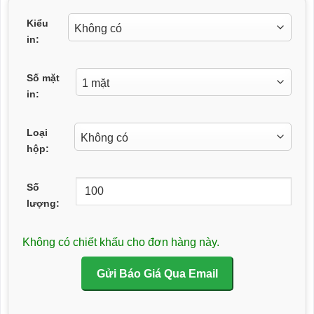
Kiểu
in:
Số mặt
in:
Loại
hộp:
Số
lượng:
Không có chiết khấu cho đơn hàng này.
Gửi Báo Giá Qua Email