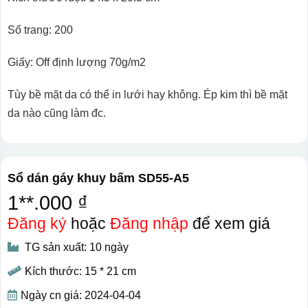
Số trang: 200
Giấy: Off định lượng 70g/m2
Tùy bề mặt da có thể in lưới hay không. Ép kim thì bề mặt
da nào cũng làm đc.
Sổ dán gáy khuy bấm SD55-A5
1**.000 ₫
Đăng ký
hoặc
Đăng nhập
để xem giá
TG sản xuất: 10 ngày
Kích thước: 15 * 21 cm
Ngày cn giá: 2024-04-04