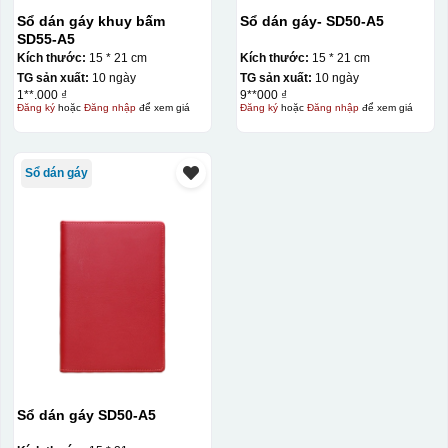
Sổ dán gáy khuy bấm
Sổ dán gáy- SD50-A5
SD55-A5
Kích thước:
15 * 21 cm
Kích thước:
15 * 21 cm
TG sản xuất:
10 ngày
TG sản xuất:
10 ngày
1**.000 ₫
9**000 ₫
Đăng ký
hoặc
Đăng nhập
để xem giá
Đăng ký
hoặc
Đăng nhập
để xem giá
Sổ dán gáy
Sổ dán gáy SD50-A5