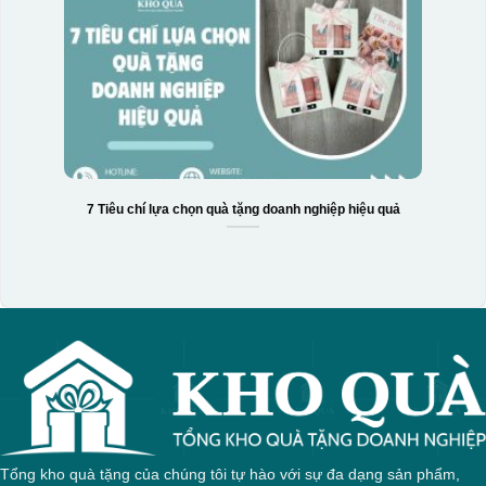
7 Tiêu chí lựa chọn quà tặng doanh nghiệp hiệu quả
Tổng kho quà tặng của chúng tôi tự hào với sự đa dạng sản phẩm,