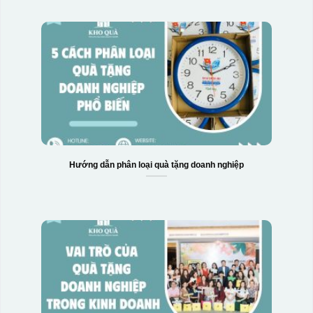
Hướng dẫn phân loại quà tặng doanh nghiệp