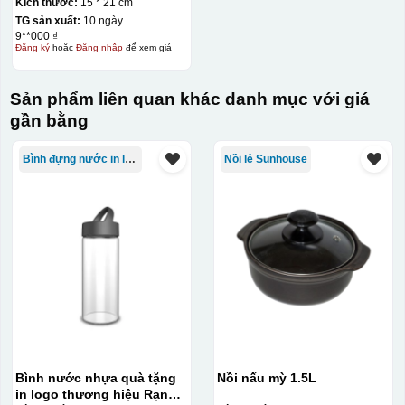
Kích thước:
15 * 21 cm
TG sản xuất:
10 ngày
9**000 ₫
Đăng ký
hoặc
Đăng nhập
để xem giá
Sản phẩm liên quan khác danh mục với giá
gần bằng
Bình đựng nước in logo
Nồi lẻ Sunhouse
Bình nước nhựa quà tặng
Nồi nấu mỳ 1.5L
in logo thương hiệu Rạng