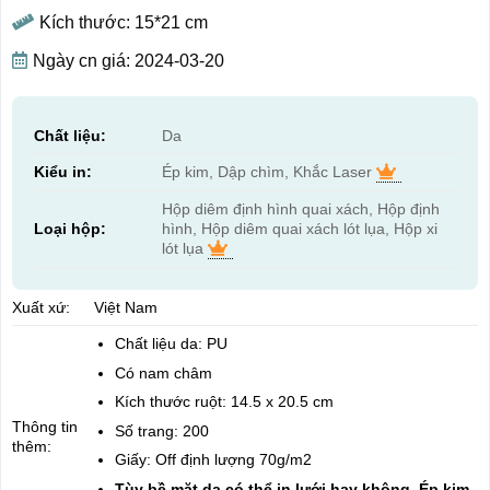
Kích thước: 15*21 cm
Ngày cn giá: 2024-03-20
Chất liệu:
Da
Kiểu in:
Ép kim, Dập chìm, Khắc Laser
Hộp diêm định hình quai xách, Hộp định
Loại hộp:
hình, Hộp diêm quai xách lót lụa, Hộp xi
lót lụa
Xuất xứ:
Việt Nam
Chất liệu da: PU
Có nam châm
Kích thước ruột: 14.5 x 20.5 cm
Thông tin
Số trang: 200
thêm:
Giấy: Off định lượng 70g/m2
Tùy bề mặt da có thể in lưới hay không. Ép kim