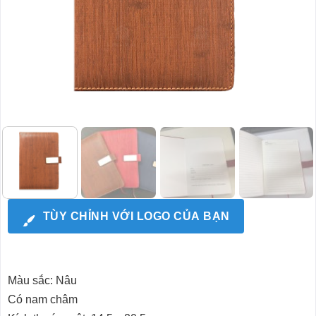
TÙY CHỈNH VỚI LOGO CỦA BẠN
Màu sắc: Nâu
Có nam châm