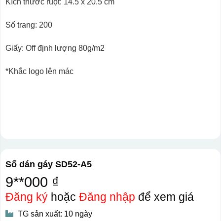
Kích thước ruột: 14.5 x 20.5 cm
Số trang: 200
Giấy: Off định lượng 80g/m2
*Khắc logo lên mác
Sổ dán gáy SD52-A5
9**000 ₫
Đăng ký
hoặc
Đăng nhập
để xem giá
TG sản xuất: 10 ngày