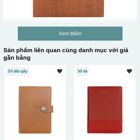
Xem thêm
Sản phẩm liên quan cùng danh mục với giá
gần bằng
Sổ dán gáy
Sổ da