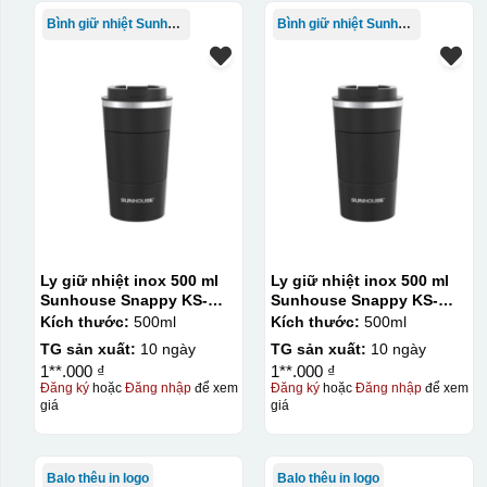
Bình giữ nhiệt Sunhouse
Bình giữ nhiệt Sunhouse
Ly giữ nhiệt inox 500 ml
Ly giữ nhiệt inox 500 ml
Sunhouse Snappy KS-
Sunhouse Snappy KS-
TU500S
TU500S
Kích thước:
500ml
Kích thước:
500ml
TG sản xuất:
10 ngày
TG sản xuất:
10 ngày
1**.000 ₫
1**.000 ₫
Đăng ký
hoặc
Đăng nhập
để xem
Đăng ký
hoặc
Đăng nhập
để xem
giá
giá
Balo thêu in logo
Balo thêu in logo