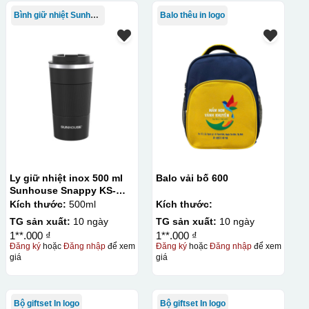
Bình giữ nhiệt Sunhouse
Balo thêu in logo
Ly giữ nhiệt inox 500 ml
Balo vải bố 600
Sunhouse Snappy KS-
TU500S
Kích thước:
500ml
Kích thước:
TG sản xuất:
10 ngày
TG sản xuất:
10 ngày
1**.000 ₫
1**.000 ₫
Đăng ký
hoặc
Đăng nhập
để xem
Đăng ký
hoặc
Đăng nhập
để xem
giá
giá
Bộ giftset In logo
Bộ giftset In logo