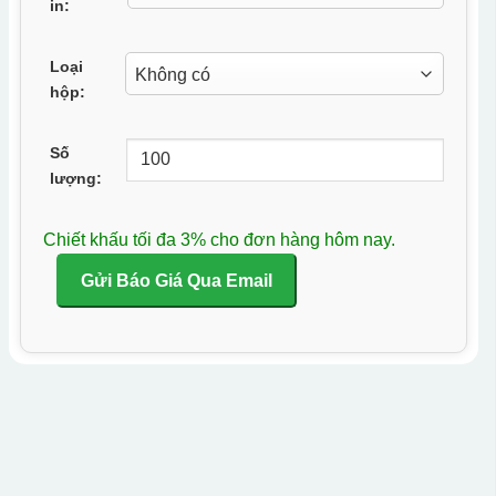
in:
Loại
hộp:
Số
lượng:
Chiết khấu tối đa 3% cho đơn hàng hôm nay.
Gửi Báo Giá Qua Email