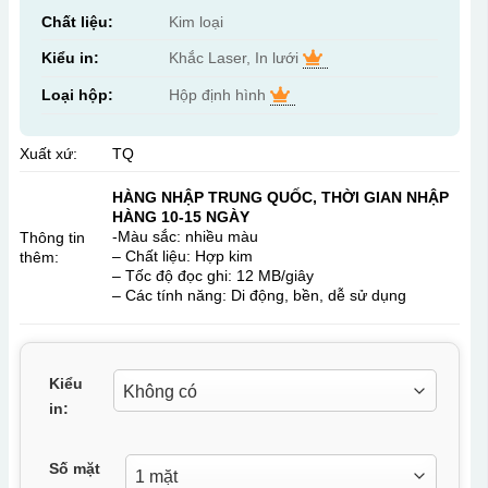
Chất liệu:
Kim loại
Kiểu in:
Khắc Laser, In lưới
Loại hộp:
Hộp định hình
Xuất xứ:
TQ
HÀNG NHẬP TRUNG QUỐC, THỜI GIAN NHẬP
HÀNG 10-15 NGÀY
-Màu sắc: nhiều màu
Thông tin
– Chất liệu: Hợp kim
thêm:
– Tốc độ đọc ghi: 12 MB/giây
– Các tính năng: Di động, bền, dễ sử dụng
Kiểu
in:
Số mặt