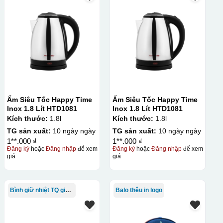
Ấm Siêu Tốc Happy Time
Ấm Siêu Tốc Happy Time
Inox 1.8 Lít HTD1081
Inox 1.8 Lít HTD1081
Kích thước:
1.8l
Kích thước:
1.8l
TG sản xuất:
10 ngày ngày
TG sản xuất:
10 ngày ngày
1**.000 ₫
1**.000 ₫
Đăng ký
hoặc
Đăng nhập
để xem
Đăng ký
hoặc
Đăng nhập
để xem
giá
giá
Bình giữ nhiệt TQ giá rẻ
Balo thêu in logo