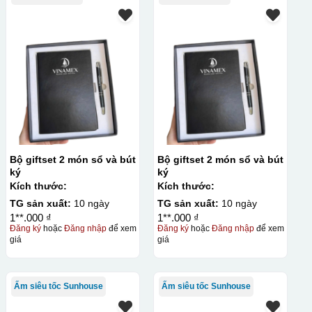
Bộ giftset 2 món sổ và bút
Bộ giftset 2 món sổ và bút
ký
ký
Kích thước:
Kích thước:
TG sản xuất:
10 ngày
TG sản xuất:
10 ngày
1**.000 ₫
1**.000 ₫
Đăng ký
hoặc
Đăng nhập
để xem
Đăng ký
hoặc
Đăng nhập
để xem
giá
giá
Ấm siêu tốc Sunhouse
Ấm siêu tốc Sunhouse