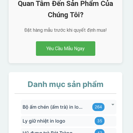
Quan Tâm Đến Sản Phẩm Của
Chúng Tôi?
Đặt hàng mẫu trước khi quyết định mua!
Yêu Cầu Mẫu Ngay
Danh mục sản phẩm
Bộ ấm chén (ấm trà) in logo
264
Ly giữ nhiệt in logo
35