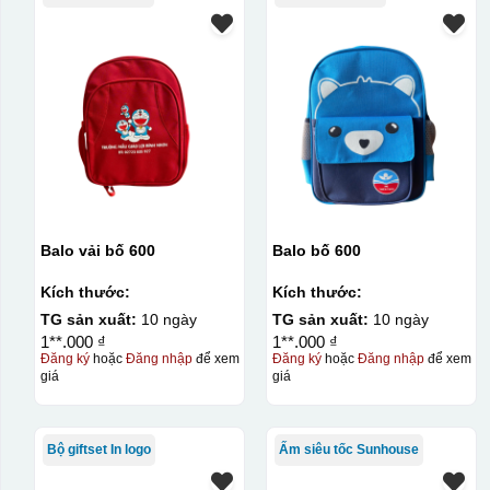
Balo vải bố 600
Balo bố 600
Kích thước:
Kích thước:
TG sản xuất:
10 ngày
TG sản xuất:
10 ngày
1**.000 ₫
1**.000 ₫
Đăng ký
hoặc
Đăng nhập
để xem
Đăng ký
hoặc
Đăng nhập
để xem
giá
giá
Bộ giftset In logo
Ấm siêu tốc Sunhouse