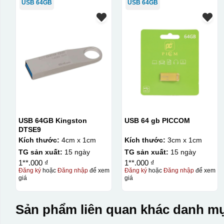
USB 64GB
USB 64GB
USB 64GB Kingston
USB 64 gb PICCOM
DTSE9
Kích thước:
4cm x 1cm
Kích thước:
3cm x 1cm
TG sản xuất:
15 ngày
TG sản xuất:
15 ngày
1**.000 ₫
1**.000 ₫
Đăng ký
hoặc
Đăng nhập
để xem
Đăng ký
hoặc
Đăng nhập
để xem
giá
giá
Sản phẩm liên quan khác danh mụ