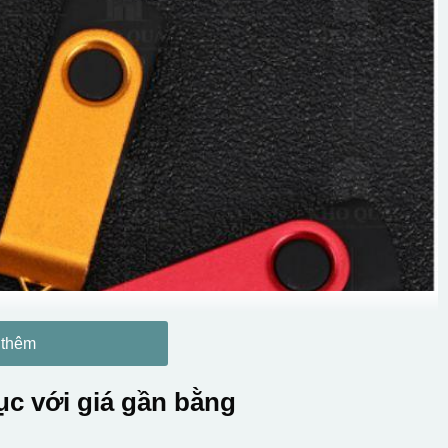
 thêm
c với giá gần bằng