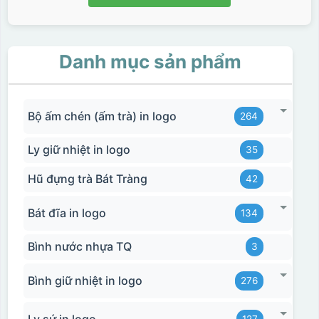
Danh mục sản phẩm
Bộ ấm chén (ấm trà) in logo
264
Ly giữ nhiệt in logo
35
Hũ đựng trà Bát Tràng
42
Bát đĩa in logo
134
Bình nước nhựa TQ
3
Bình giữ nhiệt in logo
276
Ly sứ in logo
127