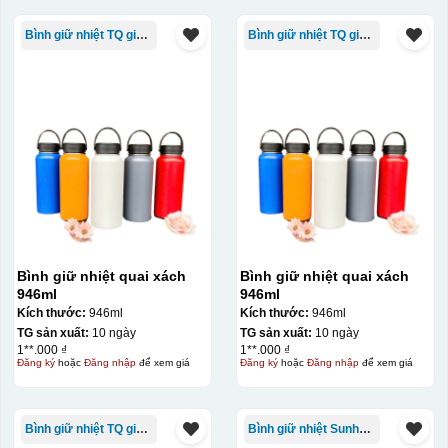
Bình giữ nhiệt TQ giá rẻ
Bình giữ nhiệt TQ giá rẻ
Bình giữ nhiệt quai xách
Bình giữ nhiệt quai xách
946ml
946ml
Kích thước:
946ml
Kích thước:
946ml
TG sản xuất:
10 ngày
TG sản xuất:
10 ngày
1**.000 ₫
1**.000 ₫
Đăng ký
hoặc
Đăng nhập
để xem giá
Đăng ký
hoặc
Đăng nhập
để xem giá
Bình giữ nhiệt TQ giá rẻ
Bình giữ nhiệt Sunhouse