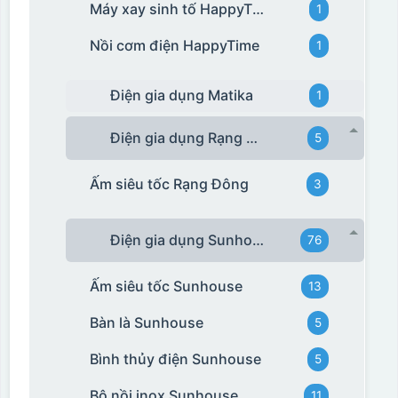
Máy xay sinh tố HappyTime
1
Nồi cơm điện HappyTime
1
Điện gia dụng Matika
1
Điện gia dụng Rạng Đông
5
Ấm siêu tốc Rạng Đông
3
Điện gia dụng Sunhouse
76
Ấm siêu tốc Sunhouse
13
Bàn là Sunhouse
5
Bình thủy điện Sunhouse
5
Bộ nồi inox Sunhouse
11