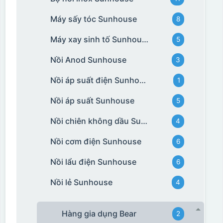
Máy sấy tóc Sunhouse
8
Máy xay sinh tố Sunhouse
5
Nồi Anod Sunhouse
3
Nồi áp suất điện Sunhouse
1
Nồi áp suất Sunhouse
5
Nồi chiên không dầu Sunhouse
4
Nồi cơm điện Sunhouse
6
Nồi lẩu điện Sunhouse
6
Nồi lẻ Sunhouse
4
Hàng gia dụng Bear
2