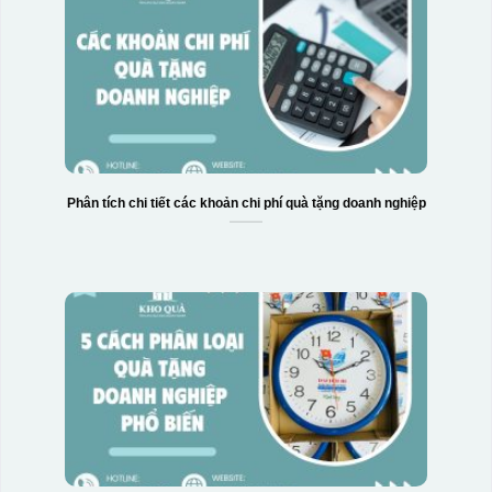
Phân tích chi tiết các khoản chi phí quà tặng doanh nghiệp