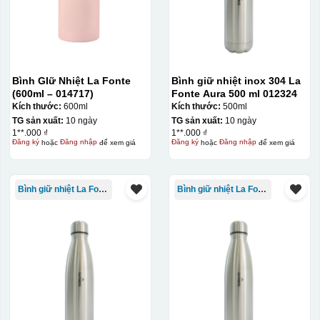
Bình GIữ Nhiệt La Fonte
Bình giữ nhiệt inox 304 La
(600ml – 014717)
Fonte Aura 500 ml 012324
Kích thước:
600ml
Kích thước:
500ml
TG sản xuất:
10 ngày
TG sản xuất:
10 ngày
1**.000 ₫
1**.000 ₫
Đăng ký
hoặc
Đăng nhập
để xem giá
Đăng ký
hoặc
Đăng nhập
để xem giá
Bình giữ nhiệt La Fonte
Bình giữ nhiệt La Fonte