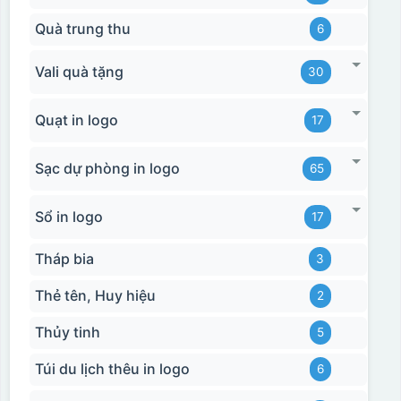
Quà trung thu
6
Vali quà tặng
30
Quạt in logo
17
Sạc dự phòng in logo
65
Sổ in logo
17
Tháp bia
3
Thẻ tên, Huy hiệu
2
Thủy tinh
5
Túi du lịch thêu in logo
6