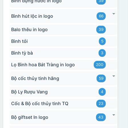
Bình đựng nước in logo
39
Bình hút lộc in logo
66
Balo thêu in logo
39
Bình tỏi
5
Bình tỳ bà
3
Lọ Bình hoa Bát Tràng in logo
200
Bộ cốc thủy tinh hãng
59
Bộ Ly Rượu Vang
4
Cốc & Bộ cốc thủy tinh TQ
23
Bộ giftset In logo
43