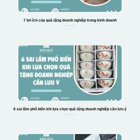
7 lợi ích của quà tặng doanh nghiệp trong kinh doanh
6 sai lầm phổ biến khi lựa chọn quà tặng doanh nghiệp cần lưu ý