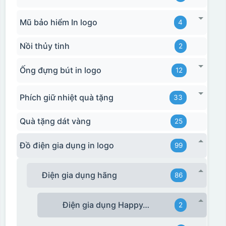
Mũ bảo hiểm In logo
4
Nồi thủy tinh
2
Ống đựng bút in logo
12
Phích giữ nhiệt quà tặng
33
Quà tặng dát vàng
25
Đồ điện gia dụng in logo
99
Điện gia dụng hãng
86
Điện gia dụng HappyTime
2