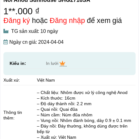
1**.000 ₫
Đăng ký
hoặc
Đăng nhập
để xem giá
TG sản xuất: 10 ngày
Ngày cn giá: 2024-04-04
Kiểu in:
In lưới
Xuất xứ:
Việt Nam
– Chất liệu: Nhôm được xử lý công nghệ Anod
– Kích thước: 16cm
– Độ dày thành nồi: 2.2 mm
– Quai nồi: Quai đũa
Thông tin
– Núm cầm: Núm đũa nhôm
thêm:
– Vung nồi: Nhôm đánh bóng, dày 0.9 ± 0.1 mm
– Đáy nồi: Đáy thường, không dùng được trên
bếp từ
– Xuất xứ: Việt Nam