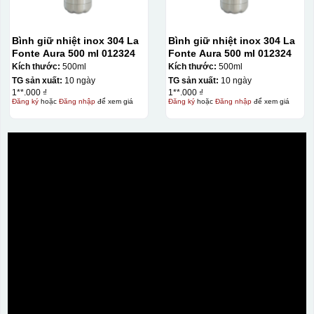
Bình giữ nhiệt inox 304 La
Bình giữ nhiệt inox 304 La
Fonte Aura 500 ml 012324
Fonte Aura 500 ml 012324
Kích thước:
500ml
Kích thước:
500ml
TG sản xuất:
10 ngày
TG sản xuất:
10 ngày
1**.000 ₫
1**.000 ₫
Đăng ký
hoặc
Đăng nhập
để xem giá
Đăng ký
hoặc
Đăng nhập
để xem giá