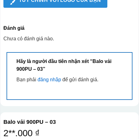
TÙY CHỈNH VỚI LOGO CỦA BẠN
Đánh giá
Chưa có đánh giá nào.
Hãy là người đầu tiên nhận xét “Balo vải
900PU – 03”
Bạn phải
đăng nhập
để gửi đánh giá.
Balo vải 900PU – 03
2**.000 ₫