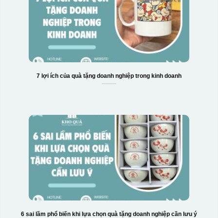
7 lợi ích của quà tặng doanh nghiệp trong kinh doanh
6 sai lầm phổ biến khi lựa chọn quà tặng doanh nghiệp cần lưu ý