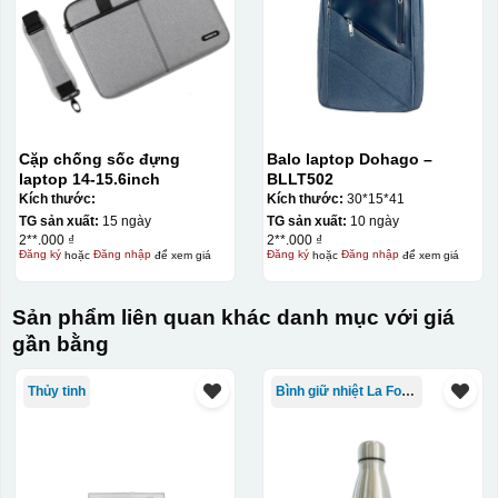
Cặp chống sốc đựng
Balo laptop Dohago –
laptop 14-15.6inch
BLLT502
Kích thước:
Kích thước:
30*15*41
TG sản xuất:
15 ngày
TG sản xuất:
10 ngày
2**.000 ₫
2**.000 ₫
Đăng ký
hoặc
Đăng nhập
để xem giá
Đăng ký
hoặc
Đăng nhập
để xem giá
Sản phẩm liên quan khác danh mục với giá
gần bằng
Thủy tinh
Bình giữ nhiệt La Fonte