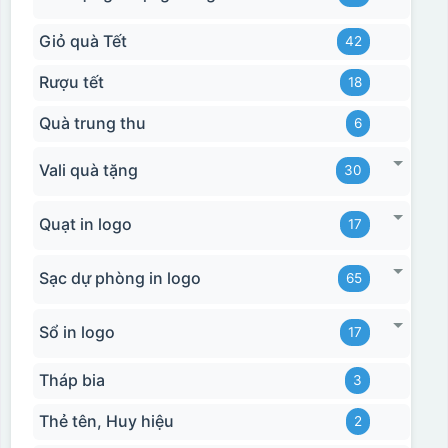
Giỏ quà Tết
42
Rượu tết
18
Quà trung thu
6
Vali quà tặng
30
Quạt in logo
17
Sạc dự phòng in logo
65
Sổ in logo
17
Tháp bia
3
Thẻ tên, Huy hiệu
2