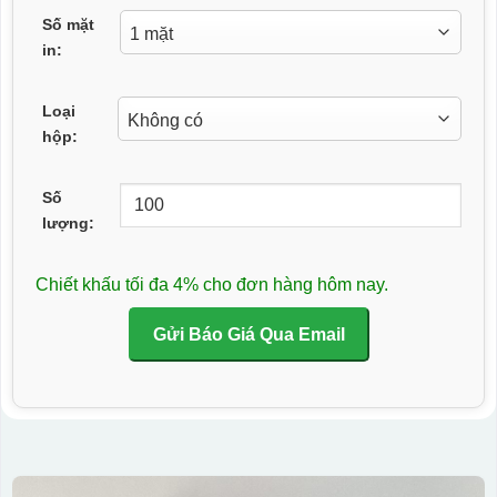
Số mặt
in:
Loại
hộp:
Số
lượng:
Chiết khấu tối đa 4% cho đơn hàng hôm nay.
Gửi Báo Giá Qua Email