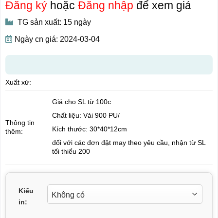
Đăng ký
hoặc
Đăng nhập
để xem giá
TG sản xuất: 15 ngày
Ngày cn giá: 2024-03-04
Xuất xứ:
Giá cho SL từ 100c
Chất liệu: Vải 900 PU/
Thông tin
Kích thước: 30*40*12cm
thêm:
đối với các đơn đặt may theo yêu cầu, nhận từ SL
tối thiểu 200
Kiểu
in: