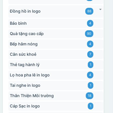
Đồng hồ in logo
88
Bảo bình
4
Quà tặng cao cấp
90
Bếp hâm nóng
4
Cân sức khoẻ
7
Thẻ tag hành lý
1
Lọ hoa pha lê in logo
4
Tai nghe in logo
1
Thân Thiện Môi trường
18
Cáp Sạc in logo
1