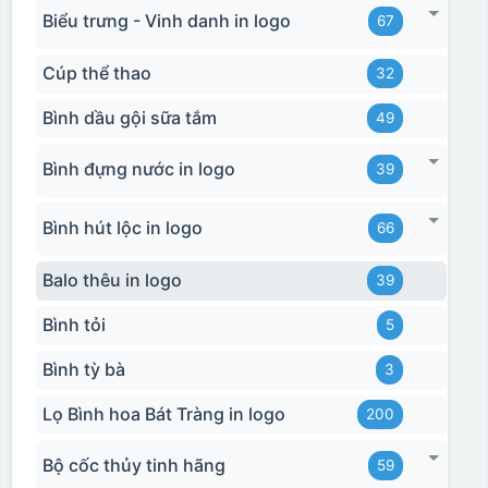
Biểu trưng - Vinh danh in logo
67
Cúp thể thao
32
Bình dầu gội sữa tắm
49
Bình đựng nước in logo
39
Bình hút lộc in logo
66
Balo thêu in logo
39
Bình tỏi
5
Bình tỳ bà
3
Lọ Bình hoa Bát Tràng in logo
200
Bộ cốc thủy tinh hãng
59