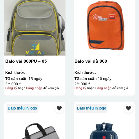
Balo vải 900PU – 05
Balo vải dù 900
Kích thước:
Kích thước:
TG sản xuất:
15 ngày
TG sản xuất:
10 ngày
2**.000 ₫
2**.000 ₫
Đăng ký
hoặc
Đăng nhập
để xem giá
Đăng ký
hoặc
Đăng nhập
để xem giá
Balo thêu in logo
Balo thêu in logo