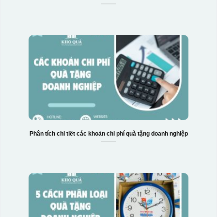
Phân tích chi tiết các khoản chi phí quà tặng doanh nghiệp