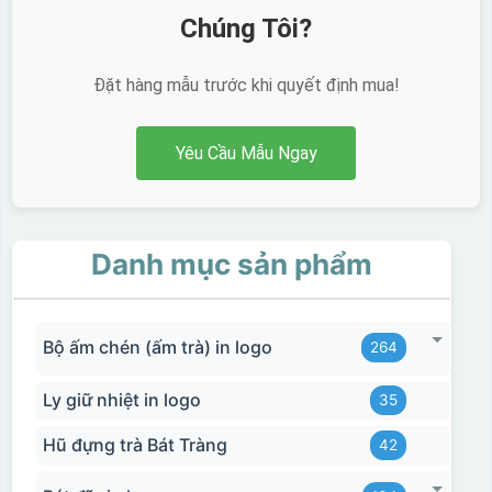
Chúng Tôi?
Đặt hàng mẫu trước khi quyết định mua!
Yêu Cầu Mẫu Ngay
Danh mục sản phẩm
Bộ ấm chén (ấm trà) in logo
264
Ly giữ nhiệt in logo
35
Hũ đựng trà Bát Tràng
42