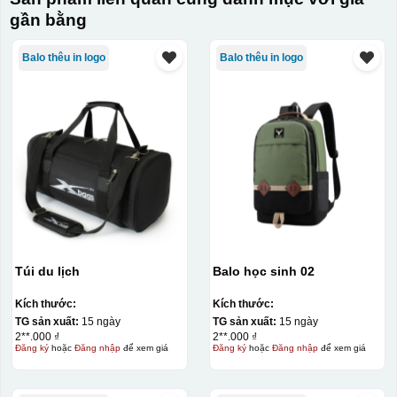
gần bằng
Balo thêu in logo
Balo thêu in logo
Túi du lịch
Balo học sinh 02
Kích thước:
Kích thước:
TG sản xuất:
15 ngày
TG sản xuất:
15 ngày
2**.000 ₫
2**.000 ₫
Đăng ký
hoặc
Đăng nhập
để xem giá
Đăng ký
hoặc
Đăng nhập
để xem giá