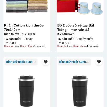
Khăn Cotton kích thước
Bộ 2 cốc sứ vẽ tay Bát
70x140cm
Tràng – men vân đá
Kích thước:
70x140cm
Kích thước:
TG sản xuất:
10 ngày
TG sản xuất:
10 ngày ngày
1**.000 ₫
1**.000 ₫
Đăng ký
hoặc
Đăng nhập
để xem giá
Đăng ký
hoặc
Đăng nhập
để xem giá
Bình giữ nhiệt Sunhouse
Bình giữ nhiệt Sunhouse