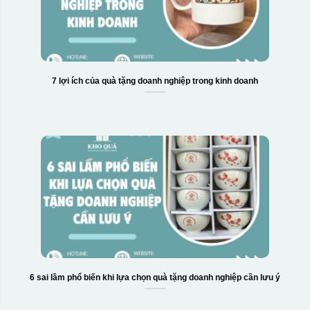
7 lợi ích của quà tặng doanh nghiệp trong kinh doanh
6 sai lầm phổ biến khi lựa chọn quà tặng doanh nghiệp cần lưu ý