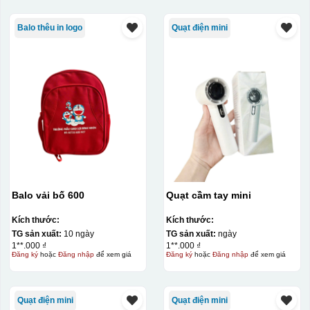
Balo thêu in logo
Quạt điện mini
Balo vải bố 600
Quạt cầm tay mini
Kích thước:
Kích thước:
TG sản xuất:
10 ngày
TG sản xuất:
ngày
1**.000 ₫
1**.000 ₫
Đăng ký
hoặc
Đăng nhập
để xem giá
Đăng ký
hoặc
Đăng nhập
để xem giá
Quạt điện mini
Quạt điện mini