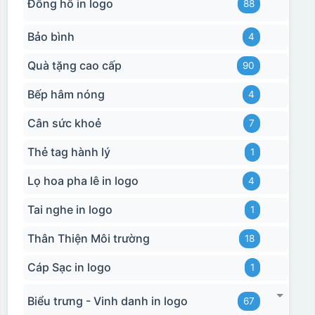
Đồng hồ in logo
88
Bảo bình
4
Quà tặng cao cấp
90
Bếp hâm nóng
4
Cân sức khoẻ
7
Thẻ tag hành lý
1
Lọ hoa pha lê in logo
4
Tai nghe in logo
1
Thân Thiện Môi trường
18
Cáp Sạc in logo
1
Biểu trưng - Vinh danh in logo
67