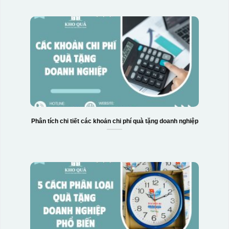
Phân tích chi tiết các khoản chi phí quà tặng doanh nghiệp