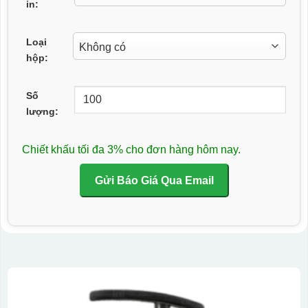
in:
Loại
hộp:
Số
lượng:
Chiết khấu tối đa 3% cho đơn hàng hôm nay.
Gửi Báo Giá Qua Email