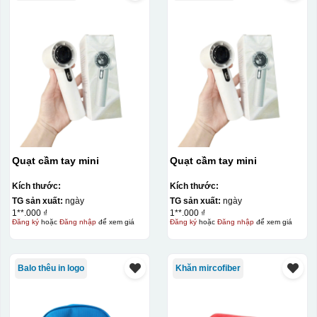
Quạt cầm tay mini
Quạt cầm tay mini
Kích thước:
Kích thước:
TG sản xuất:
ngày
TG sản xuất:
ngày
1**.000 ₫
1**.000 ₫
Đăng ký
hoặc
Đăng nhập
để xem giá
Đăng ký
hoặc
Đăng nhập
để xem giá
Balo thêu in logo
Khăn mircofiber