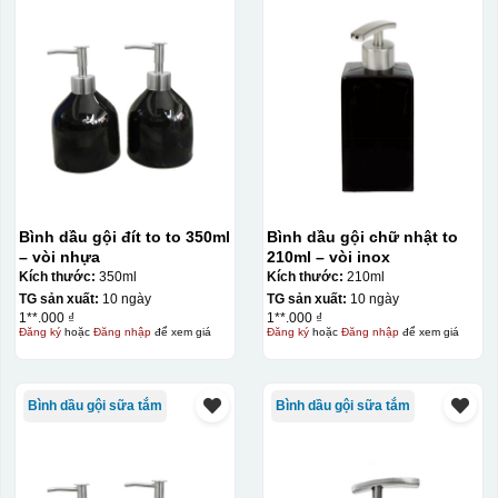
Bình dầu gội đít to to 350ml
Bình dầu gội chữ nhật to
– vòi nhựa
210ml – vòi inox
Kích thước:
350ml
Kích thước:
210ml
TG sản xuất:
10 ngày
TG sản xuất:
10 ngày
1**.000 ₫
1**.000 ₫
Đăng ký
hoặc
Đăng nhập
để xem giá
Đăng ký
hoặc
Đăng nhập
để xem giá
Bình dầu gội sữa tắm
Bình dầu gội sữa tắm