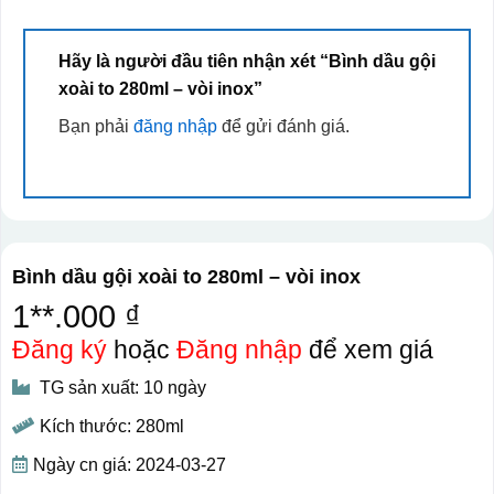
Hãy là người đầu tiên nhận xét “Bình dầu gội
xoài to 280ml – vòi inox”
Bạn phải
đăng nhập
để gửi đánh giá.
Bình dầu gội xoài to 280ml – vòi inox
1**.000 ₫
Đăng ký
hoặc
Đăng nhập
để xem giá
TG sản xuất: 10 ngày
Kích thước: 280ml
Ngày cn giá: 2024-03-27