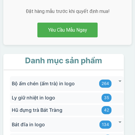
Đặt hàng mẫu trước khi quyết định mua!
Yêu Cầu Mẫu Ngay
Danh mục sản phẩm
Bộ ấm chén (ấm trà) in logo
264
Ly giữ nhiệt in logo
35
Hũ đựng trà Bát Tràng
42
Bát đĩa in logo
134