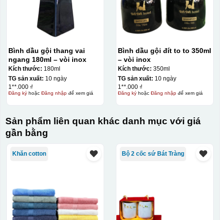
Bình dầu gội thang vai
Bình dầu gội đít to to 350ml
ngang 180ml – vòi inox
– vòi inox
Kích thước:
180ml
Kích thước:
350ml
TG sản xuất:
10 ngày
TG sản xuất:
10 ngày
1**.000 ₫
1**.000 ₫
Đăng ký
hoặc
Đăng nhập
để xem giá
Đăng ký
hoặc
Đăng nhập
để xem giá
Sản phẩm liên quan khác danh mục với giá
gần bằng
Khăn cotton
Bộ 2 cốc sứ Bát Tràng