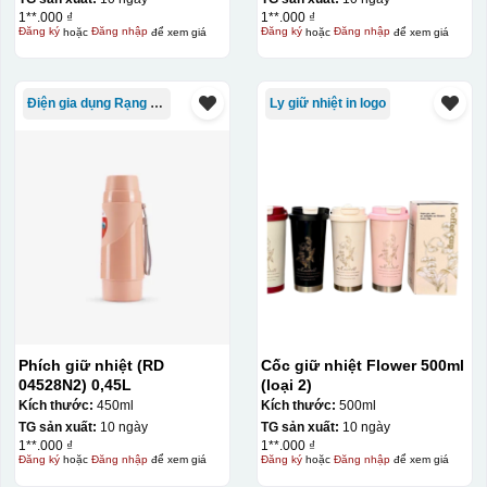
1**.000 ₫
1**.000 ₫
Đăng ký
hoặc
Đăng nhập
để xem giá
Đăng ký
hoặc
Đăng nhập
để xem giá
Điện gia dụng Rạng Đông
Ly giữ nhiệt in logo
Phích giữ nhiệt (RD
Cốc giữ nhiệt Flower 500ml
04528N2) 0,45L
(loại 2)
Kích thước:
450ml
Kích thước:
500ml
TG sản xuất:
10 ngày
TG sản xuất:
10 ngày
1**.000 ₫
1**.000 ₫
Đăng ký
hoặc
Đăng nhập
để xem giá
Đăng ký
hoặc
Đăng nhập
để xem giá