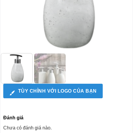
TÙY CHỈNH VỚI LOGO CỦA BẠN
Đánh giá
Chưa có đánh giá nào.