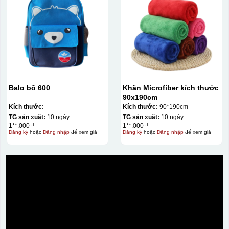
Balo bố 600
Khăn Microfiber kích thước
90x190cm
Kích thước:
Kích thước:
90*190cm
TG sản xuất:
10 ngày
TG sản xuất:
10 ngày
1**.000 ₫
1**.000 ₫
Đăng ký
hoặc
Đăng nhập
để xem giá
Đăng ký
hoặc
Đăng nhập
để xem giá