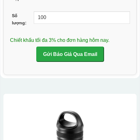
Số
lượng:
Chiết khấu tối đa 3% cho đơn hàng hôm nay.
Gửi Báo Giá Qua Email