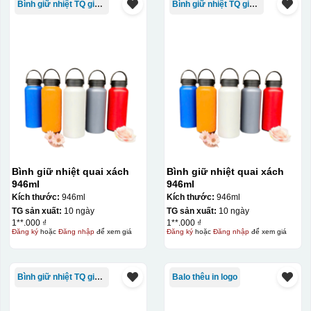
Bình giữ nhiệt TQ giá rẻ
Bình giữ nhiệt TQ giá rẻ
Bình giữ nhiệt quai xách
Bình giữ nhiệt quai xách
946ml
946ml
Kích thước:
946ml
Kích thước:
946ml
TG sản xuất:
10 ngày
TG sản xuất:
10 ngày
1**.000 ₫
1**.000 ₫
Đăng ký
hoặc
Đăng nhập
để xem giá
Đăng ký
hoặc
Đăng nhập
để xem giá
Bình giữ nhiệt TQ giá rẻ
Balo thêu in logo