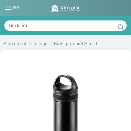
Skip
MENU
to
content
Tìm
kiếm:
Bình giữ nhiệt in logo
/
Bình giữ nhiệt Elmich