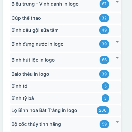
Biểu trưng - Vinh danh in logo
67
Cúp thể thao
32
Bình dầu gội sữa tắm
49
Bình đựng nước in logo
39
Bình hút lộc in logo
66
Balo thêu in logo
39
Bình tỏi
5
Bình tỳ bà
3
Lọ Bình hoa Bát Tràng in logo
200
Bộ cốc thủy tinh hãng
59