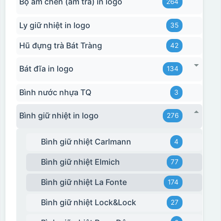
Bộ ấm chén (ấm trà) in logo
264
Ly giữ nhiệt in logo
35
Hũ đựng trà Bát Tràng
42
Bát đĩa in logo
134
Bình nước nhựa TQ
3
Bình giữ nhiệt in logo
276
Bình giữ nhiệt Carlmann
4
Bình giữ nhiệt Elmich
77
Bình giữ nhiệt La Fonte
174
Bình giữ nhiệt Lock&Lock
27