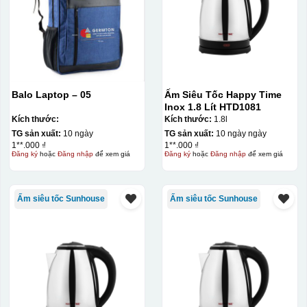
Balo Laptop – 05
Ấm Siêu Tốc Happy Time
Inox 1.8 Lít HTD1081
Kích thước:
Kích thước:
1.8l
TG sản xuất:
10 ngày
TG sản xuất:
10 ngày ngày
1**.000 ₫
1**.000 ₫
Đăng ký
hoặc
Đăng nhập
để xem giá
Đăng ký
hoặc
Đăng nhập
để xem giá
Ấm siêu tốc Sunhouse
Ấm siêu tốc Sunhouse