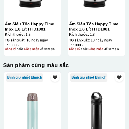
Ấm Siêu Tốc Happy Time
Ấm Siêu Tốc Happy Time
Inox 1.8 Lít HTD1081
Inox 1.8 Lít HTD1081
Kích thước:
1.8l
Kích thước:
1.8l
TG sản xuất:
10 ngày ngày
TG sản xuất:
10 ngày ngày
1**.000 ₫
1**.000 ₫
Đăng ký
hoặc
Đăng nhập
để xem giá
Đăng ký
hoặc
Đăng nhập
để xem giá
Sản phẩm cùng màu sắc
Bình giữ nhiệt Elmich
Bình giữ nhiệt Elmich