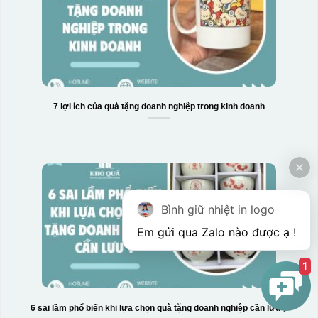
7 lợi ích của quà tặng doanh nghiệp trong kinh doanh
Bình giữ nhiệt in logo
1
6 sai lầm phổ biến khi lựa chọn quà tặng doanh nghiệp cần lưu ý