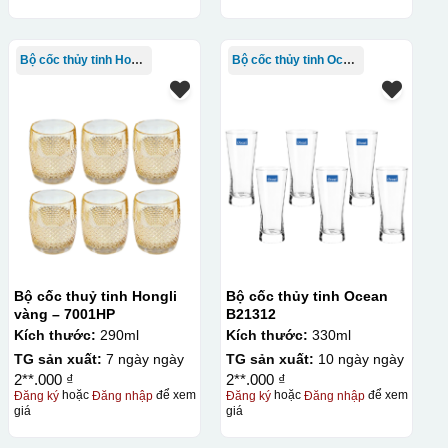
Bộ cốc thủy tinh Hongli
Bộ cốc thủy tinh Ocean
Bộ cốc thuỷ tinh Hongli
Bộ cốc thủy tinh Ocean
vàng – 7001HP
B21312
Kích thước:
290ml
Kích thước:
330ml
TG sản xuất:
7 ngày ngày
TG sản xuất:
10 ngày ngày
2**.000 ₫
2**.000 ₫
Đăng ký
hoặc
Đăng nhập
để xem
Đăng ký
hoặc
Đăng nhập
để xem
giá
giá