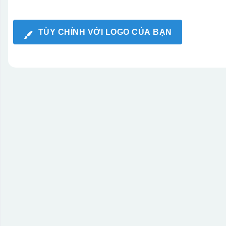
TÙY CHỈNH VỚI LOGO CỦA BẠN