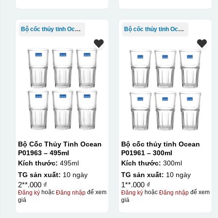
Bộ cốc thủy tinh Ocean
Bộ cốc thủy tinh Ocean
Bộ Cốc Thủy Tinh Ocean
Bộ cốc thủy tinh Ocean
P01963 – 495ml
P01961 – 300ml
Kích thước:
495ml
Kích thước:
300ml
TG sản xuất:
10 ngày
TG sản xuất:
10 ngày
2**.000 ₫
1**.000 ₫
Đăng ký
hoặc
Đăng nhập
để xem
Đăng ký
hoặc
Đăng nhập
để xem
giá
giá