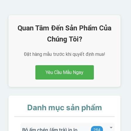
Quan Tâm Đến Sản Phẩm Của
Chúng Tôi?
Đặt hàng mẫu trước khi quyết định mua!
Yêu Cầu Mẫu Ngay
Danh mục sản phẩm
Bộ ấm chén (ấm trà) in logo
264