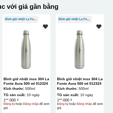
c với giá gần bằng
Bình giữ nhiệt La Fonte
Bình giữ nhiệt La Fonte
Bình giữ nhiệt inox 304 La
Bình giữ nhiệt inox 304 La
Fonte Aura 500 ml 012324
Fonte Aura 500 ml 012324
Kích thước:
500ml
Kích thước:
500ml
TG sản xuất:
10 ngày
TG sản xuất:
10 ngày
1**.000 ₫
1**.000 ₫
Đăng ký
hoặc
Đăng nhập
để xem
Đăng ký
hoặc
Đăng nhập
để xem
giá
giá