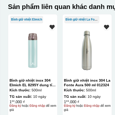
Sản phẩm liên quan khác danh mụ
Bình giữ nhiệt Elmich
Bình giữ nhiệt La Fonte
Bình giữ nhiệt inox 304
Bình giữ nhiệt inox 304 La
Elmich EL 8295Y dung tích
Fonte Aura 500 ml 012324
500ml
Kích thước:
500ml
Kích thước:
500ml
TG sản xuất:
10 ngày
TG sản xuất:
10 ngày
1**.000 ₫
1**.000 ₫
Đăng ký
hoặc
Đăng nhập
để xem
Đăng ký
hoặc
Đăng nhập
để xem
giá
giá