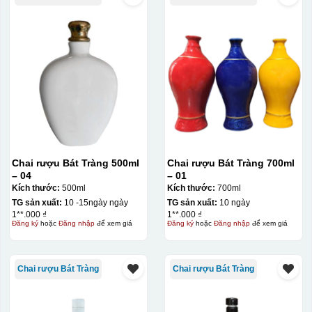
Chai rượu Bát Tràng 500ml
Chai rượu Bát Tràng 700ml
– 04
– 01
Kích thước:
500ml
Kích thước:
700ml
TG sản xuất:
10 -15ngày ngày
TG sản xuất:
10 ngày
1**.000 ₫
1**.000 ₫
Đăng ký
hoặc
Đăng nhập
để xem giá
Đăng ký
hoặc
Đăng nhập
để xem giá
Chai rượu Bát Tràng
Chai rượu Bát Tràng