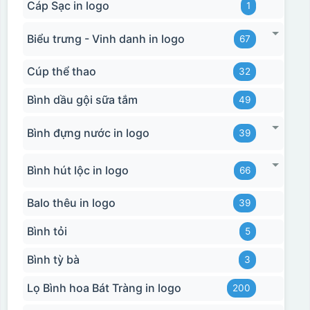
Cáp Sạc in logo
1
Biểu trưng - Vinh danh in logo
67
Cúp thể thao
32
Bình dầu gội sữa tắm
49
Bình đựng nước in logo
39
Bình hút lộc in logo
66
Balo thêu in logo
39
Bình tỏi
5
Bình tỳ bà
3
Lọ Bình hoa Bát Tràng in logo
200