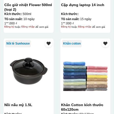
Cốc giữ nhiệt Flower 500ml
Cặp đựng laptop 14 inch
(loại 2)
Kích thước:
500ml
Kích thước:
TG sản xuất:
10 ngày
TG sản xuất:
15 ngày
1**.000 ₫
1**.000 ₫
Đăng ký
hoặc
Đăng nhập
để xem giá
Đăng ký
hoặc
Đăng nhập
để xem giá
Nồi lẻ Sunhouse
Khăn cotton
Nồi nấu mỳ 1.5L
Khăn Cotton kích thước
60x120cm