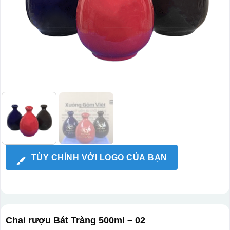
TÙY CHỈNH VỚI LOGO CỦA BẠN
Chai rượu Bát Tràng 500ml – 02