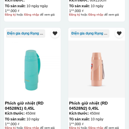
Kích thước:
Kích thước:
60x120cm
TG sản xuất:
10 ngày ngày
TG sản xuất:
10 ngày
1**.000 ₫
1**.000 ₫
Đăng ký
hoặc
Đăng nhập
để xem giá
Đăng ký
hoặc
Đăng nhập
để xem giá
Điện gia dụng Rạng Đông
Điện gia dụng Rạng Đông
Phích giữ nhiệt (RD
Phích giữ nhiệt (RD
04528N1) 0,45L
04528N2) 0,45L
Kích thước:
450ml
Kích thước:
450ml
TG sản xuất:
10 ngày
TG sản xuất:
10 ngày
1**.000 ₫
1**.000 ₫
Đăng ký
hoặc
Đăng nhập
để xem giá
Đăng ký
hoặc
Đăng nhập
để xem giá