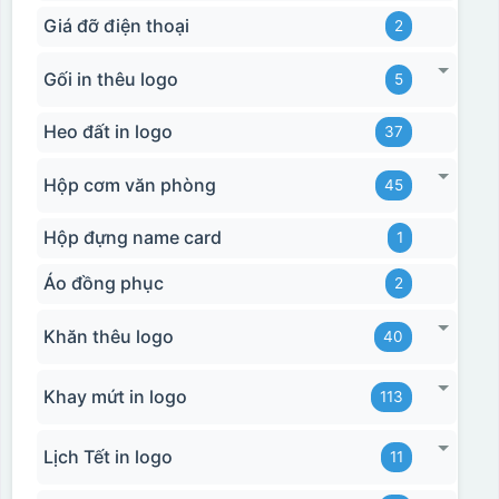
Giá đỡ điện thoại
2
Gối in thêu logo
5
Heo đất in logo
37
Hộp cơm văn phòng
45
Hộp đựng name card
1
Áo đồng phục
2
Khăn thêu logo
40
Khay mứt in logo
113
Lịch Tết in logo
11