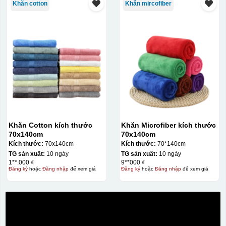
Khăn cotton
Khăn mircofiber
Khăn Cotton kích thước
Khăn Microfiber kích thước
70x140cm
70x140cm
Kích thước:
70x140cm
Kích thước:
70*140cm
TG sản xuất:
10 ngày
TG sản xuất:
10 ngày
1**.000 ₫
9**000 ₫
Đăng ký
hoặc
Đăng nhập
để xem giá
Đăng ký
hoặc
Đăng nhập
để xem giá