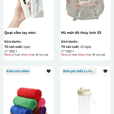
Quạt cầm tay mini
Hũ mứt tết thủy tinh 02
Kích thước:
Kích thước:
TG sản xuất:
ngày
TG sản xuất:
10 ngày
1**.000 ₫
1**.000 ₫
Đăng ký
hoặc
Đăng nhập
để xem giá
Đăng ký
hoặc
Đăng nhập
để xem giá
Khăn mircofiber
Bình giữ nhiệt La Fonte