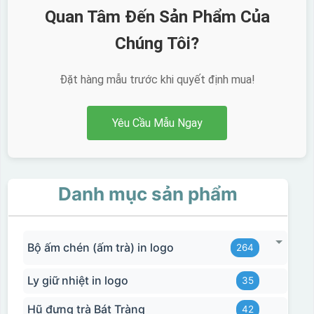
Quan Tâm Đến Sản Phẩm Của
Chúng Tôi?
Đặt hàng mẫu trước khi quyết định mua!
Yêu Cầu Mẫu Ngay
Danh mục sản phẩm
Bộ ấm chén (ấm trà) in logo
264
Ly giữ nhiệt in logo
35
Hũ đựng trà Bát Tràng
42