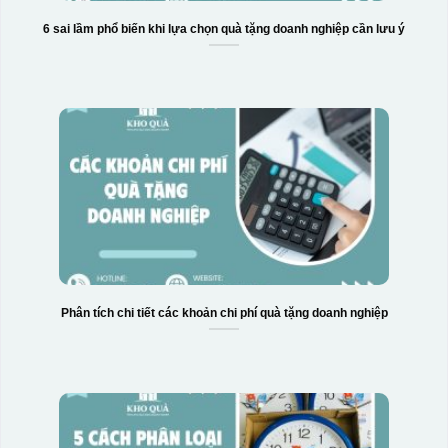
6 sai lầm phổ biến khi lựa chọn quà tặng doanh nghiệp cần lưu ý
Phân tích chi tiết các khoản chi phí quà tặng doanh nghiệp