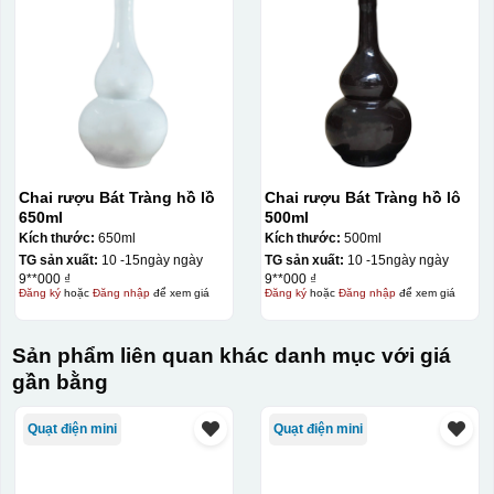
Chai rượu Bát Tràng hồ lồ
Chai rượu Bát Tràng hồ lô
650ml
500ml
Kích thước:
650ml
Kích thước:
500ml
TG sản xuất:
10 -15ngày ngày
TG sản xuất:
10 -15ngày ngày
9**000 ₫
9**000 ₫
Đăng ký
hoặc
Đăng nhập
để xem giá
Đăng ký
hoặc
Đăng nhập
để xem giá
Sản phẩm liên quan khác danh mục với giá
gần bằng
Quạt điện mini
Quạt điện mini