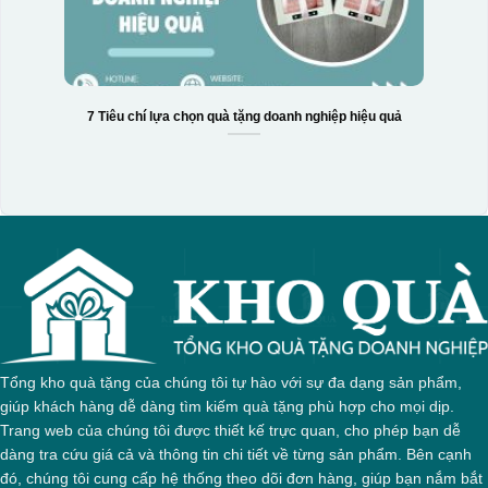
7 Tiêu chí lựa chọn quà tặng doanh nghiệp hiệu quả
Tổng kho quà tặng của chúng tôi tự hào với sự đa dạng sản phẩm,
giúp khách hàng dễ dàng tìm kiếm quà tặng phù hợp cho mọi dịp.
Trang web của chúng tôi được thiết kế trực quan, cho phép bạn dễ
Hộp xi 3 hũ mứt
dàng tra cứu giá cả và thông tin chi tiết về từng sản phẩm. Bên cạnh
đó, chúng tôi cung cấp hệ thống theo dõi đơn hàng, giúp bạn nắm bắt