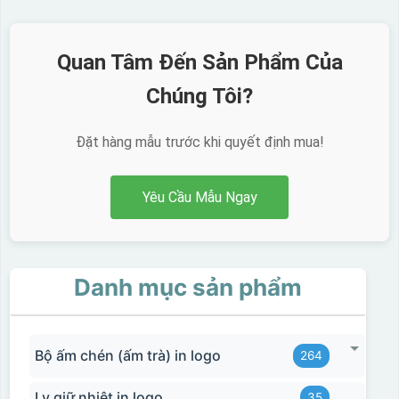
Quan Tâm Đến Sản Phẩm Của
Chúng Tôi?
Đặt hàng mẫu trước khi quyết định mua!
Yêu Cầu Mẫu Ngay
Danh mục sản phẩm
Bộ ấm chén (ấm trà) in logo
264
Ly giữ nhiệt in logo
35