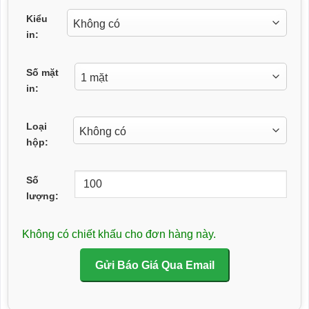
Kiểu
in:
Số mặt
in:
Loại
hộp:
Số
lượng:
Không có chiết khấu cho đơn hàng này.
Gửi Báo Giá Qua Email