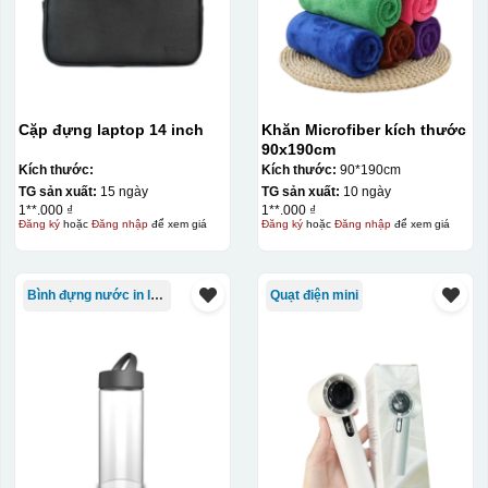
Cặp đựng laptop 14 inch
Khăn Microfiber kích thước
90x190cm
Kích thước:
Kích thước:
90*190cm
TG sản xuất:
15 ngày
TG sản xuất:
10 ngày
1**.000 ₫
1**.000 ₫
Đăng ký
hoặc
Đăng nhập
để xem giá
Đăng ký
hoặc
Đăng nhập
để xem giá
Bình đựng nước in logo
Quạt điện mini