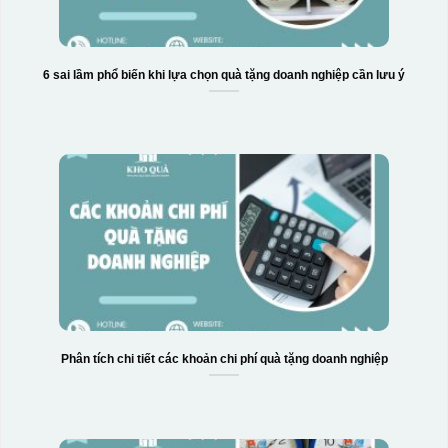
6 sai lầm phổ biến khi lựa chọn quà tặng doanh nghiệp cần lưu ý
Phân tích chi tiết các khoản chi phí quà tặng doanh nghiệp