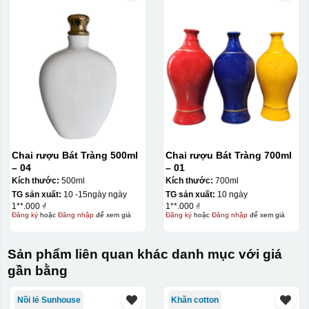
Chai rượu Bát Tràng 500ml
Chai rượu Bát Tràng 700ml
– 04
– 01
Kích thước:
500ml
Kích thước:
700ml
TG sản xuất:
10 -15ngày ngày
TG sản xuất:
10 ngày
1**.000 ₫
1**.000 ₫
Đăng ký
hoặc
Đăng nhập
để xem giá
Đăng ký
hoặc
Đăng nhập
để xem giá
Sản phẩm liên quan khác danh mục với giá
gần bằng
Nồi lẻ Sunhouse
Khăn cotton