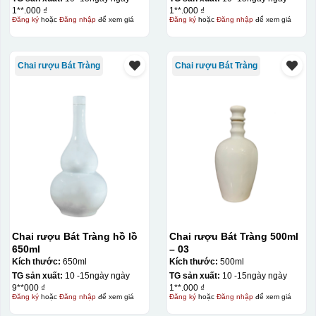
1**.000 ₫
1**.000 ₫
Đăng ký
hoặc
Đăng nhập
để xem giá
Đăng ký
hoặc
Đăng nhập
để xem giá
Chai rượu Bát Tràng
Chai rượu Bát Tràng
Chai rượu Bát Tràng hồ lồ
Chai rượu Bát Tràng 500ml
650ml
– 03
Kích thước:
650ml
Kích thước:
500ml
TG sản xuất:
10 -15ngày ngày
TG sản xuất:
10 -15ngày ngày
9**000 ₫
1**.000 ₫
Đăng ký
hoặc
Đăng nhập
để xem giá
Đăng ký
hoặc
Đăng nhập
để xem giá