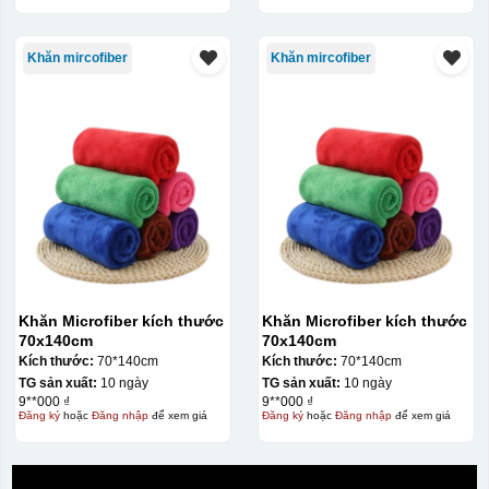
Khăn mircofiber
Khăn mircofiber
Khăn Microfiber kích thước
Khăn Microfiber kích thước
70x140cm
70x140cm
Kích thước:
70*140cm
Kích thước:
70*140cm
TG sản xuất:
10 ngày
TG sản xuất:
10 ngày
9**000 ₫
9**000 ₫
Đăng ký
hoặc
Đăng nhập
để xem giá
Đăng ký
hoặc
Đăng nhập
để xem giá