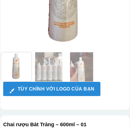
TÙY CHỈNH VỚI LOGO CỦA BẠN
Chai rượu Bát Tràng – 600ml – 01