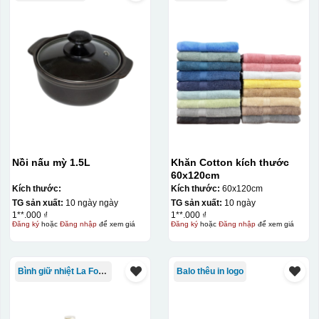
Nồi nấu mỳ 1.5L
Khăn Cotton kích thước
60x120cm
Kích thước:
Kích thước:
60x120cm
TG sản xuất:
10 ngày ngày
TG sản xuất:
10 ngày
1**.000 ₫
1**.000 ₫
Đăng ký
hoặc
Đăng nhập
để xem giá
Đăng ký
hoặc
Đăng nhập
để xem giá
Bình giữ nhiệt La Fonte
Balo thêu in logo