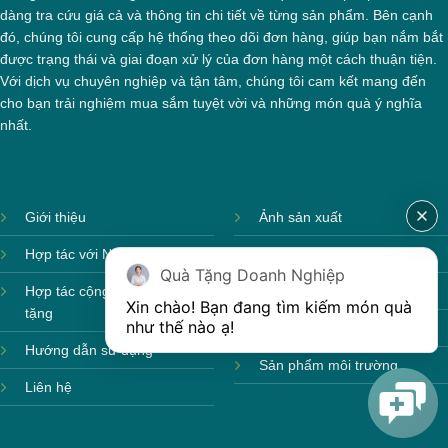
dàng tra cứu giá cả và thông tin chi tiết về từng sản phẩm. Bên cạnh
đó, chúng tôi cung cấp hệ thống theo dõi đơn hàng, giúp bạn nắm bắt
được trạng thái và giai đoạn xử lý của đơn hàng một cách thuận tiện.
Với dịch vụ chuyên nghiệp và tận tâm, chúng tôi cam kết mang đến
cho bạn trải nghiệm mua sắm tuyệt vời và những món quà ý nghĩa
nhất.
Giới thiệu
Ảnh sản xuất
Hợp tác với Nhà cung cấp
Sản phẩm theo mùa
Quà Tặng Doanh Nghiệp
Hợp tác cộng tác viên quà
Sản phẩm sẵn hàng
Xin chào! Bạn đang tìm kiếm món quà 
tặng
như thế nào ạ! 
Sản phẩm mới
Hướng dẫn sử dụng
Sản phẩm môi trường
Liên hệ