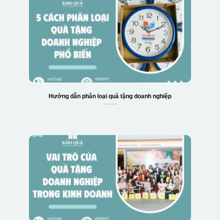
Hướng dẫn phân loại quà tặng doanh nghiệp