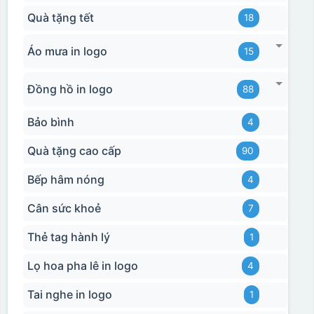
Quà tặng tết
18
Áo mưa in logo
15
Đồng hồ in logo
88
Bảo bình
4
Quà tặng cao cấp
90
Bếp hâm nóng
4
Cân sức khoẻ
7
Thẻ tag hành lý
1
Lọ hoa pha lê in logo
4
Tai nghe in logo
1