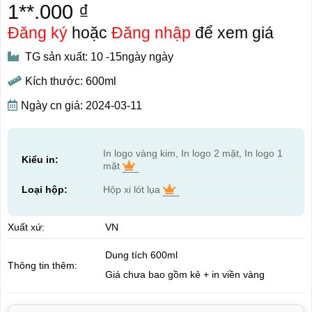
1**.000 ₫
Đăng ký
hoặc
Đăng nhập
để xem giá
TG sản xuất: 10 -15ngày ngày
Kích thước: 600ml
Ngày cn giá: 2024-03-11
In logo vàng kim, In logo 2 mặt, In logo 1
Kiểu in:
mặt
Loại hộp:
Hộp xi lót lụa
Xuất xứ:
VN
Dung tích 600ml
Thông tin thêm:
Giá chưa bao gồm kẻ + in viền vàng