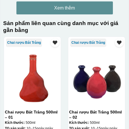
Xem thêm
Sản phẩm liên quan cùng danh mục với giá
gần bằng
Chai rượu Bát Tràng
Chai rượu Bát Tràng
Chai rượu Bát Tràng 500ml
Chai rượu Bát Tràng 500ml
– 01
– 02
Kích thước:
500ml
Kích thước:
500ml
TG sản xuất:
10 -15ngày ngày
TG sản xuất:
10 -15ngày ngày