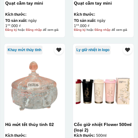
Quạt cầm tay mini
Quạt cầm tay mini
Kích thước:
Kích thước:
TG sản xuất:
ngày
TG sản xuất:
ngày
1**.000 ₫
1**.000 ₫
Đăng ký
hoặc
Đăng nhập
để xem giá
Đăng ký
hoặc
Đăng nhập
để xem giá
Khay mứt thủy tinh
Ly giữ nhiệt in logo
Hũ mứt tết thủy tinh 02
Cốc giữ nhiệt Flower 500ml
(loại 2)
Kích thước:
Kích thước:
500ml