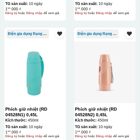
TG sản xuất:
10 ngày
TG sản xuất:
10 ngày
1**.000 ₫
1**.000 ₫
Đăng ký
hoặc
Đăng nhập
để xem giá
Đăng ký
hoặc
Đăng nhập
để xem giá
Điện gia dụng Rạng Đông
Điện gia dụng Rạng Đông
Phích giữ nhiệt (RD
Phích giữ nhiệt (RD
04528N1) 0,45L
04528N2) 0,45L
Kích thước:
450ml
Kích thước:
450ml
TG sản xuất:
10 ngày
TG sản xuất:
10 ngày
1**.000 ₫
1**.000 ₫
Đăng ký
hoặc
Đăng nhập
để xem giá
Đăng ký
hoặc
Đăng nhập
để xem giá