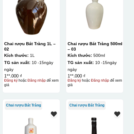
Chai rượu Bát Tràng 1L –
Chai rượu Bát Tràng 500ml
02
– 03
Kích thước:
1L
Kích thước:
500ml
TG sản xuất:
10 -15ngày
TG sản xuất:
10 -15ngày
ngày
ngày
1**.000 ₫
1**.000 ₫
Đăng ký
hoặc
Đăng nhập
để xem
Đăng ký
hoặc
Đăng nhập
để xem
giá
giá
Chai rượu Bát Tràng
Chai rượu Bát Tràng