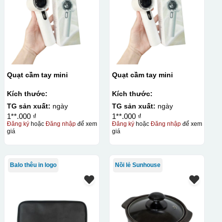
Quạt cầm tay mini
Quạt cầm tay mini
Kích thước:
Kích thước:
TG sản xuất:
ngày
TG sản xuất:
ngày
1**.000 ₫
1**.000 ₫
Đăng ký
hoặc
Đăng nhập
để xem
Đăng ký
hoặc
Đăng nhập
để xem
giá
giá
Balo thêu in logo
Nồi lẻ Sunhouse