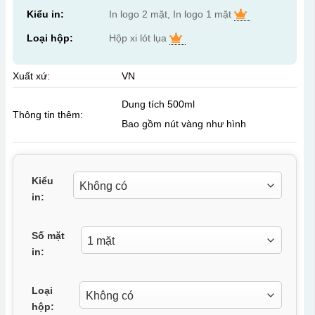
Kiểu in:
In logo 2 mặt, In logo 1 mặt
Loại hộp:
Hộp xi lót lụa
Xuất xứ:
VN
Dung tích 500ml
Thông tin thêm:
Bao gồm nút vàng như hình
Kiểu
in:
Số mặt
in:
Loại
hộp: