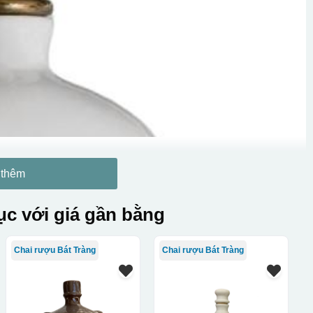
 thêm
c với giá gần bằng
Chai rượu Bát Tràng
Chai rượu Bát Tràng