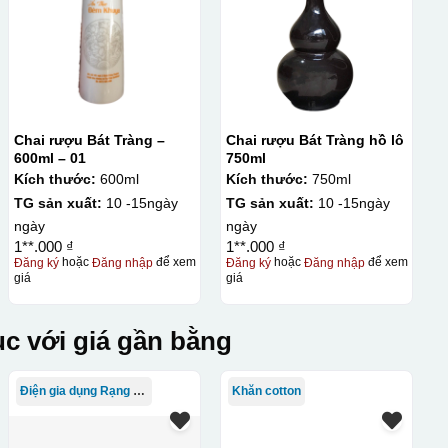
Chai rượu Bát Tràng –
Chai rượu Bát Tràng hồ lô
600ml – 01
750ml
Kích thước:
600ml
Kích thước:
750ml
TG sản xuất:
10 -15ngày
TG sản xuất:
10 -15ngày
ngày
ngày
1**.000 ₫
1**.000 ₫
Đăng ký
hoặc
Đăng nhập
để xem
Đăng ký
hoặc
Đăng nhập
để xem
giá
giá
c với giá gần bằng
Điện gia dụng Rạng Đông
Khăn cotton