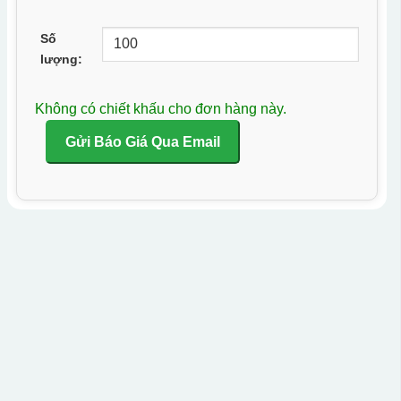
Số
lượng:
Không có chiết khấu cho đơn hàng này.
Gửi Báo Giá Qua Email