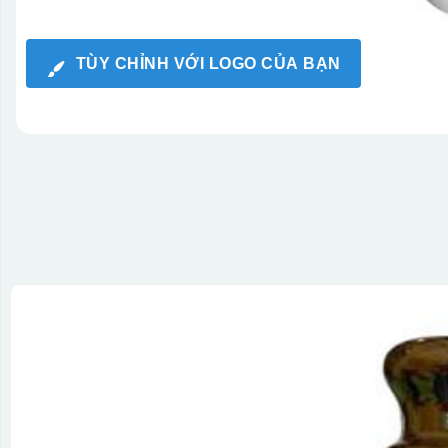
TÙY CHỈNH VỚI LOGO CỦA BẠN