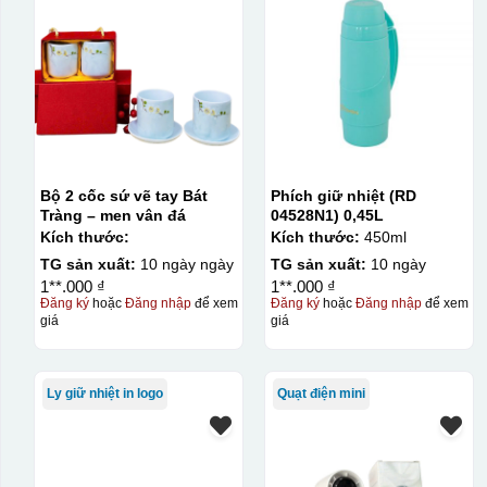
Bộ 2 cốc sứ vẽ tay Bát
Phích giữ nhiệt (RD
Tràng – men vân đá
04528N1) 0,45L
Kích thước:
Kích thước:
450ml
TG sản xuất:
10 ngày ngày
TG sản xuất:
10 ngày
1**.000 ₫
1**.000 ₫
Đăng ký
hoặc
Đăng nhập
để xem
Đăng ký
hoặc
Đăng nhập
để xem
giá
giá
Ly giữ nhiệt in logo
Quạt điện mini