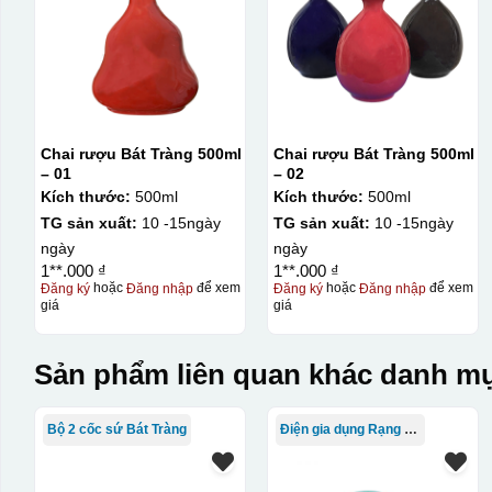
Chai rượu Bát Tràng 500ml
Chai rượu Bát Tràng 500ml
– 01
– 02
Kích thước:
500ml
Kích thước:
500ml
TG sản xuất:
10 -15ngày
TG sản xuất:
10 -15ngày
ngày
ngày
1**.000 ₫
1**.000 ₫
Đăng ký
hoặc
Đăng nhập
để xem
Đăng ký
hoặc
Đăng nhập
để xem
giá
giá
Sản phẩm liên quan khác danh mụ
Bộ 2 cốc sứ Bát Tràng
Điện gia dụng Rạng Đông