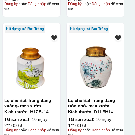
Đăng ký
hoặc
Đăng nhập
để xem
Đăng ký
hoặc
Đăng nhập
để xem
giá
giá
Hũ đựng trà Bát Tràng
Hũ đựng trà Bát Tràng
Lọ chè Bát Tràng dáng
Lọ chè Bát Tràng dáng
vuông- men xước
tròn nhỏ- men xước
Kích thước:
H17.5x14
Kích thước:
D11.5H14
TG sản xuất:
10 ngày
TG sản xuất:
10 ngày
2**.000 ₫
1**.000 ₫
Đăng ký
hoặc
Đăng nhập
để xem
Đăng ký
hoặc
Đăng nhập
để xem
giá
giá