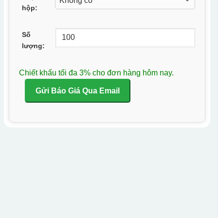
hộp:
Số
lượng:
Chiết khấu tối đa 3% cho đơn hàng hôm nay.
Gửi Báo Giá Qua Email