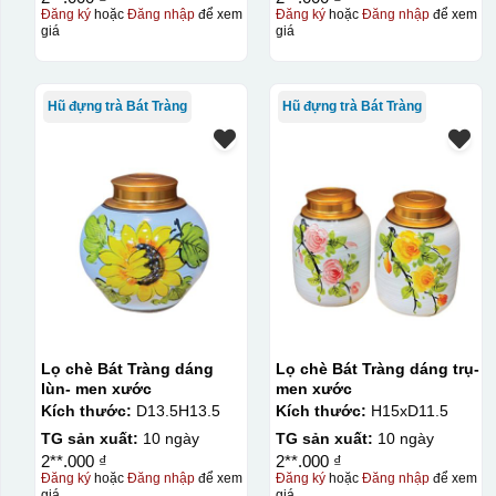
Đăng ký
hoặc
Đăng nhập
để xem
Đăng ký
hoặc
Đăng nhập
để xem
giá
giá
Hũ đựng trà Bát Tràng
Hũ đựng trà Bát Tràng
Lọ chè Bát Tràng dáng
Lọ chè Bát Tràng dáng trụ-
lùn- men xước
men xước
Kích thước:
D13.5H13.5
Kích thước:
H15xD11.5
TG sản xuất:
10 ngày
TG sản xuất:
10 ngày
2**.000 ₫
2**.000 ₫
Đăng ký
hoặc
Đăng nhập
để xem
Đăng ký
hoặc
Đăng nhập
để xem
Kiểu in:
giá
giá