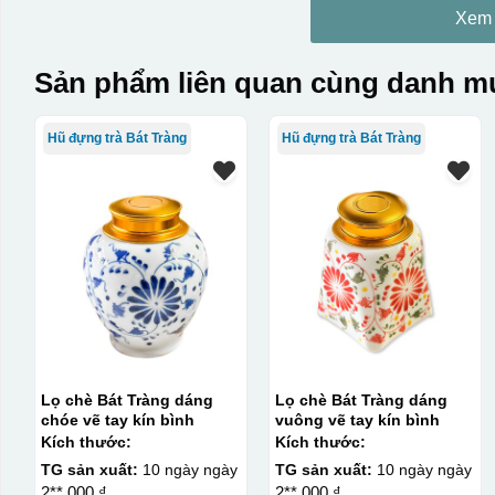
Xem
Sản phẩm liên quan cùng danh mụ
Hũ đựng trà Bát Tràng
Hũ đựng trà Bát Tràng
Lọ chè Bát Tràng dáng
Lọ chè Bát Tràng dáng
chóe vẽ tay kín bình
vuông vẽ tay kín bình
Kích thước:
Kích thước:
TG sản xuất:
10 ngày ngày
TG sản xuất:
10 ngày ngày
2**.000 ₫
2**.000 ₫