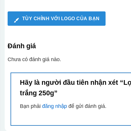
TÙY CHỈNH VỚI LOGO CỦA BẠN
Đánh giá
Chưa có đánh giá nào.
Hãy là người đầu tiên nhận xét “
trắng 250g”
Bạn phải
đăng nhập
để gửi đánh giá.