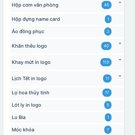
Hộp cơm văn phòng
45
Hộp đựng name card
1
Áo đồng phục
2
Khăn thêu logo
40
Khay mứt in logo
113
Lịch Tết in logo
11
Lọ hoa thủy tinh
17
Lót ly in logo
5
Lu Bia
1
Móc khóa
7