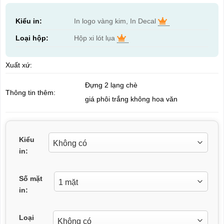
Kiểu in:
In logo vàng kim, In Decal
Loại hộp:
Hộp xi lót lụa
Xuất xứ:
Đựng 2 lạng chè
Thông tin thêm:
giá phôi trắng không hoa văn
Kiểu
in:
Số mặt
in:
Loại