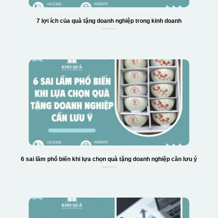
7 lợi ích của quà tặng doanh nghiệp trong kinh doanh
6 sai lầm phổ biến khi lựa chọn quà tặng doanh nghiệp cần lưu ý