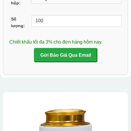
hộp:
Số
lượng:
Chiết khấu tối đa 3% cho đơn hàng hôm nay.
Gửi Báo Giá Qua Email