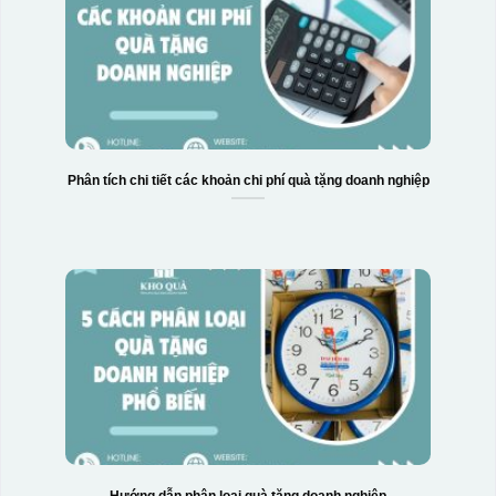
Hộp xi 2 cốc
Phân tích chi tiết các khoản chi phí quà tặng doanh nghiệp
Hướng dẫn phân loại quà tặng doanh nghiệp