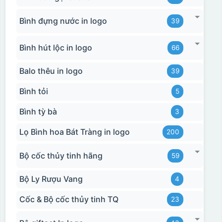
Bình đựng nước in logo
39
Bình hút lộc in logo
66
Balo thêu in logo
39
Bình tỏi
5
Bình tỳ bà
3
Lọ Bình hoa Bát Tràng in logo
200
Bộ cốc thủy tinh hãng
59
Bộ Ly Rượu Vang
4
Cốc & Bộ cốc thủy tinh TQ
23