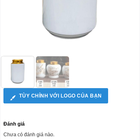
TÙY CHỈNH VỚI LOGO CỦA BẠN
Đánh giá
Chưa có đánh giá nào.