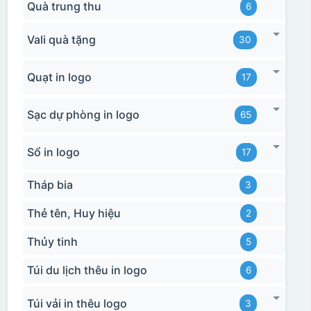
Quà trung thu
6
Vali quà tặng
30
Quạt in logo
17
Sạc dự phòng in logo
65
Sổ in logo
17
Tháp bia
3
Thẻ tên, Huy hiệu
2
Thủy tinh
5
Túi du lịch thêu in logo
6
Túi vải in thêu logo
3