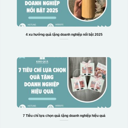
4 xu hướng quà tặng doanh nghiệp nổi bật 2025
7 Tiêu chí lựa chọn quà tặng doanh nghiệp hiệu quả