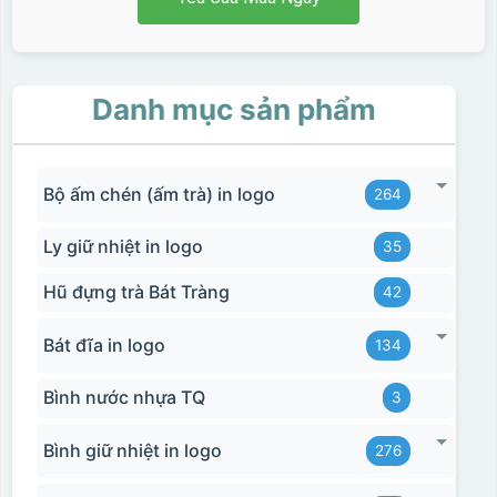
Danh mục sản phẩm
Bộ ấm chén (ấm trà) in logo
264
Ly giữ nhiệt in logo
35
Hũ đựng trà Bát Tràng
42
Bát đĩa in logo
134
Bình nước nhựa TQ
3
Bình giữ nhiệt in logo
276