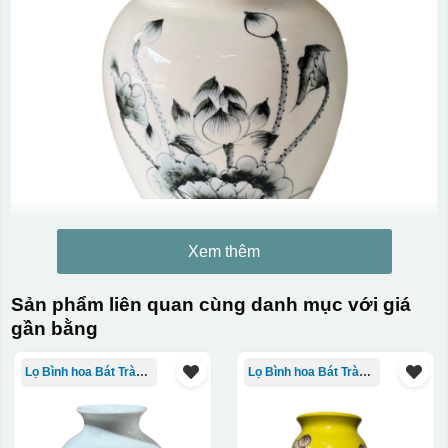
Xem thêm
Sản phẩm liên quan cùng danh mục với giá
gần bằng
Lọ Bình hoa Bát Tràng in logo
Lọ Bình hoa Bát Tràng in logo