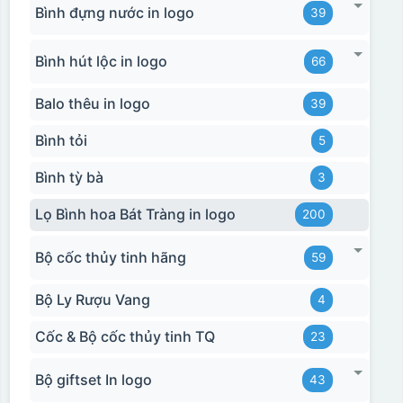
Bình đựng nước in logo
39
Bình hút lộc in logo
66
Balo thêu in logo
39
Bình tỏi
5
Bình tỳ bà
3
Lọ Bình hoa Bát Tràng in logo
200
Bộ cốc thủy tinh hãng
59
Bộ Ly Rượu Vang
4
Cốc & Bộ cốc thủy tinh TQ
23
Bộ giftset In logo
43