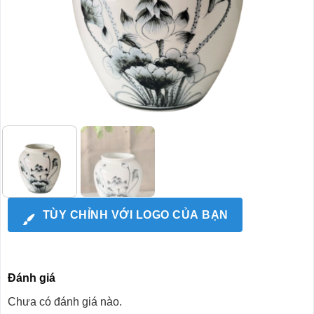
TÙY CHỈNH VỚI LOGO CỦA BẠN
Đánh giá
Chưa có đánh giá nào.