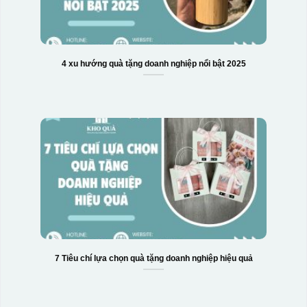
4 xu hướng quà tặng doanh nghiệp nổi bật 2025
7 Tiêu chí lựa chọn quà tặng doanh nghiệp hiệu quả