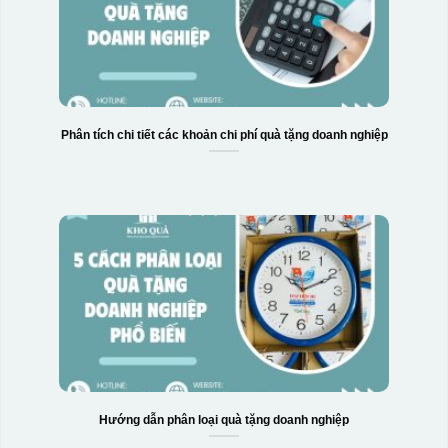
Phân tích chi tiết các khoản chi phí quà tặng doanh nghiệp
Hộp xi 2 cốc
Hướng dẫn phân loại quà tặng doanh nghiệp