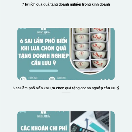
7 lợi ích của quà tặng doanh nghiệp trong kinh doanh
6 sai lầm phổ biến khi lựa chọn quà tặng doanh nghiệp cần lưu ý