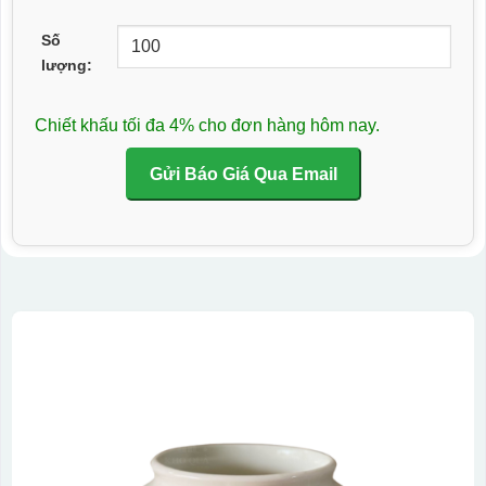
Số
lượng:
Chiết khấu tối đa 4% cho đơn hàng hôm nay.
Gửi Báo Giá Qua Email