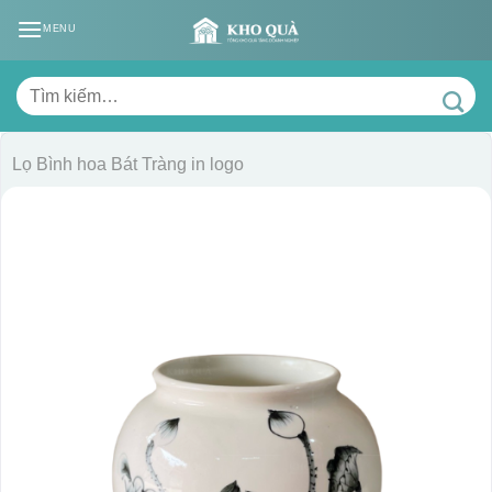
Skip
MENU
to
content
Tìm
kiếm:
Lọ Bình hoa Bát Tràng in logo