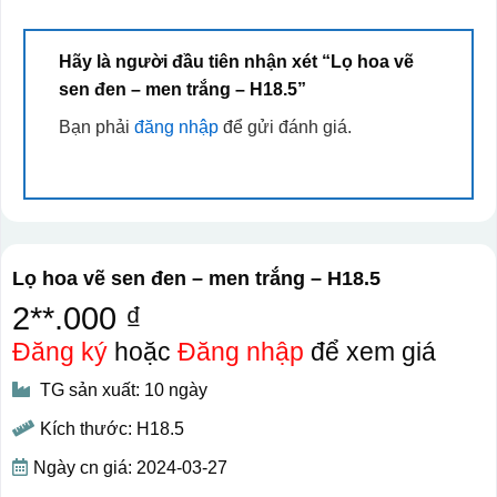
Hãy là người đầu tiên nhận xét “Lọ hoa vẽ
sen đen – men trắng – H18.5”
Bạn phải
đăng nhập
để gửi đánh giá.
Lọ hoa vẽ sen đen – men trắng – H18.5
2**.000 ₫
Đăng ký
hoặc
Đăng nhập
để xem giá
TG sản xuất: 10 ngày
Kích thước: H18.5
Ngày cn giá: 2024-03-27