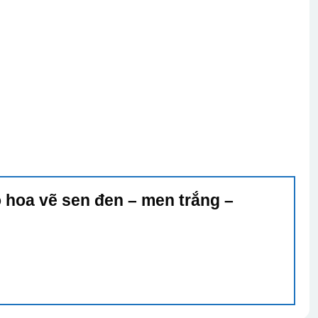
ọ hoa vẽ sen đen – men trắng –