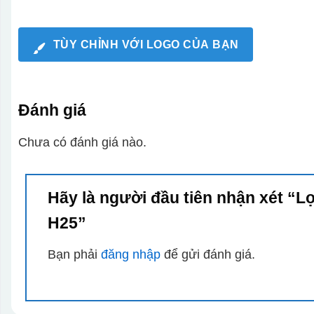
TÙY CHỈNH VỚI LOGO CỦA BẠN
Đánh giá
Chưa có đánh giá nào.
Hãy là người đầu tiên nhận xét “L
H25”
Bạn phải
đăng nhập
để gửi đánh giá.