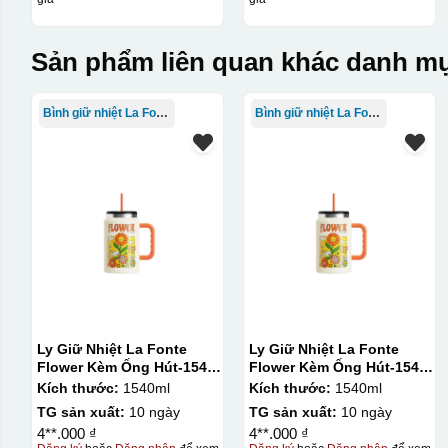
Sản phẩm liên quan khác danh mụ
Bình giữ nhiệt La Fonte
Bình giữ nhiệt La Fonte
Ly Giữ Nhiệt La Fonte
Ly Giữ Nhiệt La Fonte
Flower Kèm Ống Hút-1540
Flower Kèm Ống Hút-1540
ml-014786
ml-014786
Kích thước:
1540ml
Kích thước:
1540ml
TG sản xuất:
10 ngày
TG sản xuất:
10 ngày
4**.000 ₫
4**.000 ₫