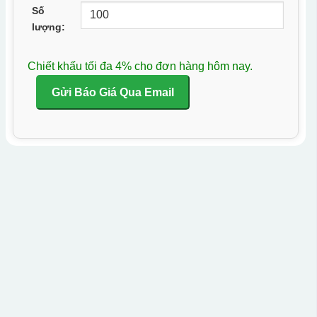
Số
lượng:
Chiết khấu tối đa 4% cho đơn hàng hôm nay.
Gửi Báo Giá Qua Email