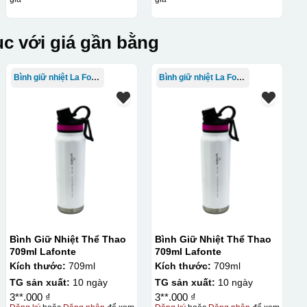
c với giá gần bằng
Bình giữ nhiệt La Fonte
Bình giữ nhiệt La Fonte
Bình Giữ Nhiệt Thể Thao
Bình Giữ Nhiệt Thể Thao
709ml Lafonte
709ml Lafonte
Kích thước:
709ml
Kích thước:
709ml
TG sản xuất:
10 ngày
TG sản xuất:
10 ngày
3**.000 ₫
3**.000 ₫