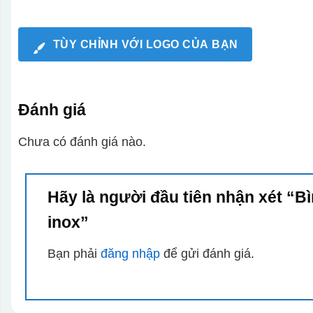
TÙY CHỈNH VỚI LOGO CỦA BẠN
Đánh giá
Chưa có đánh giá nào.
Hãy là người đầu tiên nhận xét “B
inox”
Bạn phải
đăng nhập
để gửi đánh giá.