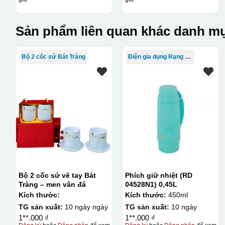
Sản phẩm liên quan khác danh mụ
Bộ 2 cốc sứ Bát Tràng
Điện gia dụng Rạng Đông
Bộ 2 cốc sứ vẽ tay Bát
Phích giữ nhiệt (RD
Tràng – men vân đá
04528N1) 0,45L
Kích thước:
Kích thước:
450ml
TG sản xuất:
10 ngày ngày
TG sản xuất:
10 ngày
1**.000 ₫
1**.000 ₫