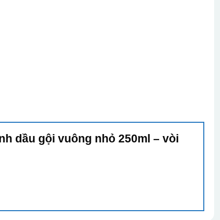
ình dầu gội vuông nhỏ 250ml – vòi