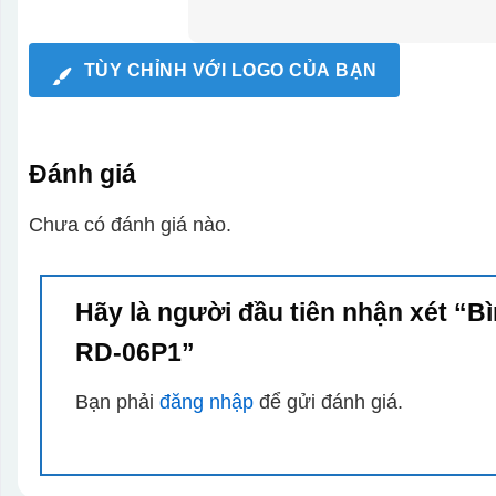
TÙY CHỈNH VỚI LOGO CỦA BẠN
Đánh giá
Chưa có đánh giá nào.
Hãy là người đầu tiên nhận xét “
RD-06P1”
Bạn phải
đăng nhập
để gửi đánh giá.