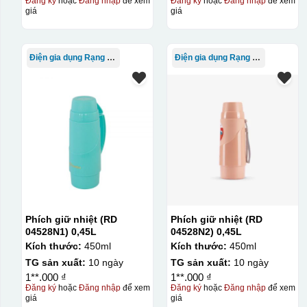
Đăng ký
hoặc
Đăng nhập
để xem
Đăng ký
hoặc
Đăng nhập
để xem
giá
giá
Điện gia dụng Rạng Đông
Điện gia dụng Rạng Đông
Phích giữ nhiệt (RD
Phích giữ nhiệt (RD
04528N1) 0,45L
04528N2) 0,45L
Kích thước:
450ml
Kích thước:
450ml
TG sản xuất:
10 ngày
TG sản xuất:
10 ngày
1**.000 ₫
1**.000 ₫
Đăng ký
hoặc
Đăng nhập
để xem
Đăng ký
hoặc
Đăng nhập
để xem
giá
giá