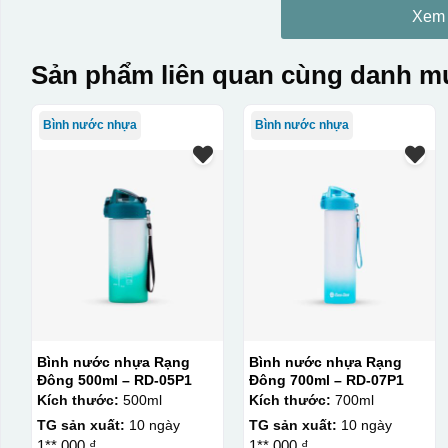
Xem
Sản phẩm liên quan cùng danh mụ
Bình nước nhựa
Bình nước nhựa
Bình nước nhựa Rạng
Bình nước nhựa Rạng
Đông 500ml – RD-05P1
Đông 700ml – RD-07P1
Kích thước:
500ml
Kích thước:
700ml
TG sản xuất:
10 ngày
TG sản xuất:
10 ngày
1**.000 ₫
1**.000 ₫