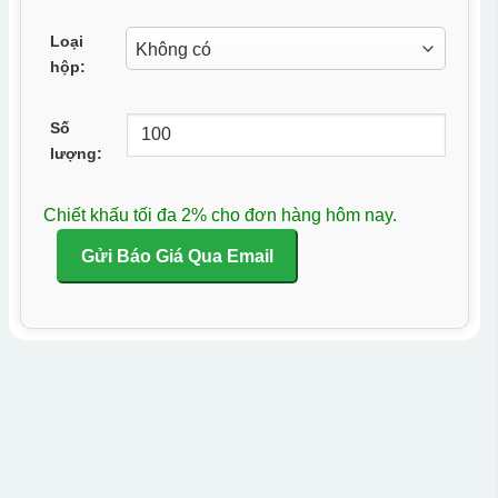
Loại
hộp:
Số
lượng:
Chiết khấu tối đa 2% cho đơn hàng hôm nay.
Gửi Báo Giá Qua Email