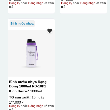
Đăng ký
hoặc
Đăng nhập
để xem
Đăng ký
hoặc
Đăng nhập
để xem
giá
giá
Bình nước nhựa
Bình nước nhựa Rạng
Đông 1000ml RD-10P1
Kích thước:
1000ml
TG sản xuất:
10 ngày
1**.000 ₫
Đăng ký
hoặc
Đăng nhập
để xem
giá