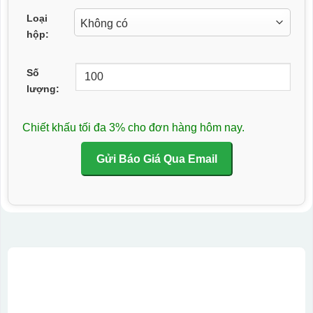
Loại
hộp:
Số
lượng:
Chiết khấu tối đa 3% cho đơn hàng hôm nay.
Gửi Báo Giá Qua Email