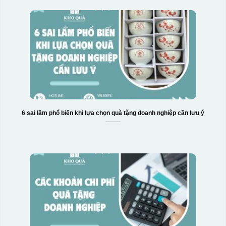
6 sai lầm phổ biến khi lựa chọn quà tặng doanh nghiệp cần lưu ý