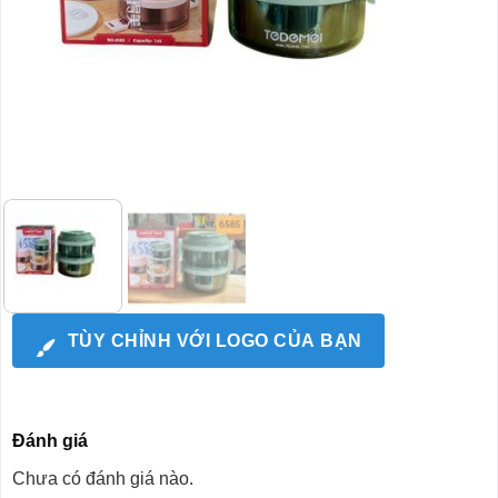
TÙY CHỈNH VỚI LOGO CỦA BẠN
Đánh giá
Chưa có đánh giá nào.