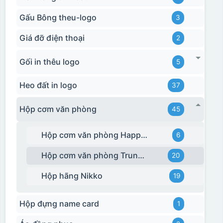
Gấu Bông theu-logo
3
Giá đỡ điện thoại
2
Gối in thêu logo
5
Heo đất in logo
37
Hộp cơm văn phòng
45
Hộp cơm văn phòng Happy Cook
6
Hộp cơm văn phòng Trung Quốc
20
Hộp hãng Nikko
19
Hộp đựng name card
1