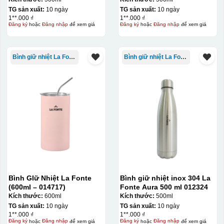
TG sản xuất:
10 ngày
TG sản xuất:
10 ngày
1**.000 ₫
1**.000 ₫
Đăng ký
hoặc
Đăng nhập
để xem giá
Đăng ký
hoặc
Đăng nhập
để xem giá
Bình giữ nhiệt La Fonte
Bình giữ nhiệt La Fonte
Bình GIữ Nhiệt La Fonte
Bình giữ nhiệt inox 304 La
(600ml – 014717)
Fonte Aura 500 ml 012324
Kích thước:
600ml
Kích thước:
500ml
TG sản xuất:
10 ngày
TG sản xuất:
10 ngày
1**.000 ₫
1**.000 ₫
Đăng ký
hoặc
Đăng nhập
để xem giá
Đăng ký
hoặc
Đăng nhập
để xem giá