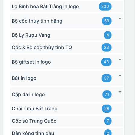
Lọ Bình hoa Bát Tràng in logo
200
Bộ cốc thủy tinh hãng
59
Bộ Ly Rượu Vang
4
Cốc & Bộ cốc thủy tinh TQ
23
Bộ giftset In logo
43
Bút in logo
37
Cặp da in logo
71
Chai rượu Bát Tràng
28
Cốc sứ Trung Quốc
7
Đèn xông tinh dầu
2