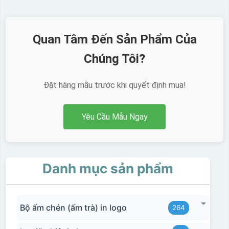
Quan Tâm Đến Sản Phẩm Của
Chúng Tôi?
Đặt hàng mẫu trước khi quyết định mua!
Yêu Cầu Mẫu Ngay
Danh mục sản phẩm
Bộ ấm chén (ấm trà) in logo
264