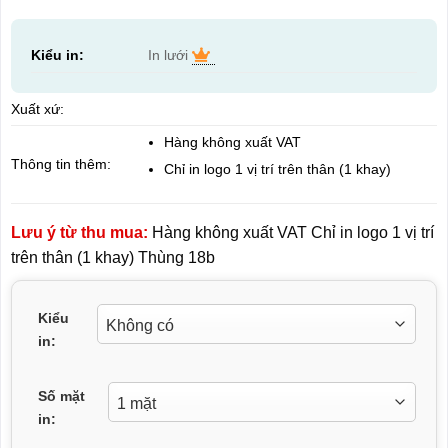
Kiểu in:
In lưới
Xuất xứ:
Hàng không xuất VAT
Thông tin thêm:
Chỉ in logo 1 vị trí trên thân (1 khay)
Lưu ý từ thu mua:
Hàng không xuất VAT Chỉ in logo 1 vị trí
trên thân (1 khay) Thùng 18b
Kiểu
in:
Số mặt
in: