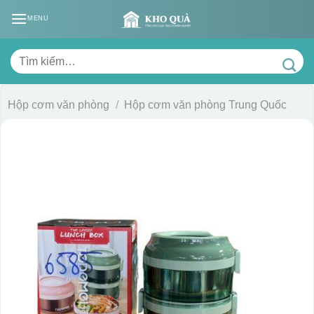
Skip
MENU
to
content
Tìm
kiếm:
Hộp cơm văn phòng
/
Hộp cơm văn phòng Trung Quốc