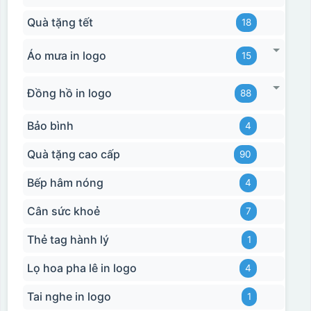
Quà tặng tết
18
Áo mưa in logo
15
Đồng hồ in logo
88
Bảo bình
4
Quà tặng cao cấp
90
Bếp hâm nóng
4
Cân sức khoẻ
7
Thẻ tag hành lý
1
Lọ hoa pha lê in logo
4
Tai nghe in logo
1