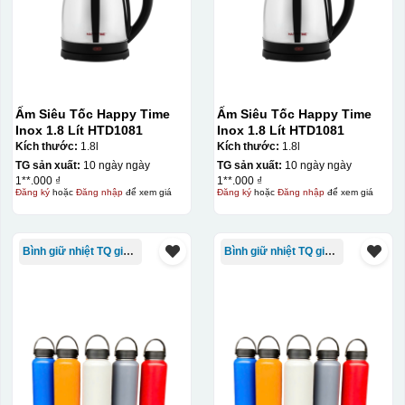
Ấm Siêu Tốc Happy Time
Ấm Siêu Tốc Happy Time
Inox 1.8 Lít HTD1081
Inox 1.8 Lít HTD1081
Kích thước:
1.8l
Kích thước:
1.8l
TG sản xuất:
10 ngày ngày
TG sản xuất:
10 ngày ngày
1**.000 ₫
1**.000 ₫
Đăng ký
hoặc
Đăng nhập
để xem giá
Đăng ký
hoặc
Đăng nhập
để xem giá
Bình giữ nhiệt TQ giá rẻ
Bình giữ nhiệt TQ giá rẻ