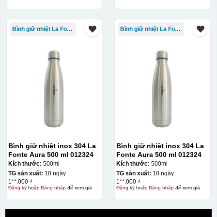
Bình giữ nhiệt La Fonte
Bình giữ nhiệt La Fonte
Bình giữ nhiệt inox 304 La
Bình giữ nhiệt inox 304 La
Fonte Aura 500 ml 012324
Fonte Aura 500 ml 012324
Kích thước:
500ml
Kích thước:
500ml
TG sản xuất:
10 ngày
TG sản xuất:
10 ngày
1**.000 ₫
1**.000 ₫
Đăng ký
hoặc
Đăng nhập
để xem giá
Đăng ký
hoặc
Đăng nhập
để xem giá