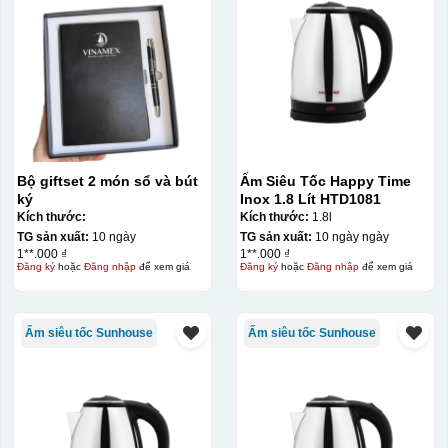
Bộ giftset 2 món sổ và bút
Ấm Siêu Tốc Happy Time
ký
Inox 1.8 Lít HTD1081
Kích thước:
Kích thước:
1.8l
TG sản xuất:
10 ngày
TG sản xuất:
10 ngày ngày
1**.000 ₫
1**.000 ₫
Đăng ký
hoặc
Đăng nhập
để xem giá
Đăng ký
hoặc
Đăng nhập
để xem giá
Ấm siêu tốc Sunhouse
Ấm siêu tốc Sunhouse