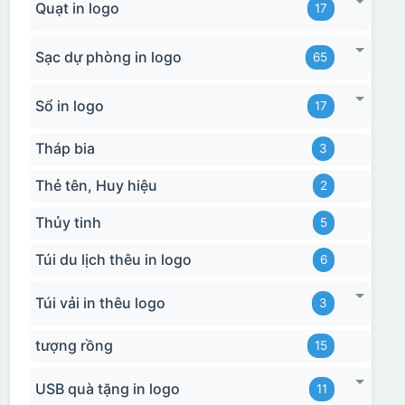
Quạt in logo
17
Sạc dự phòng in logo
65
Sổ in logo
17
Tháp bia
3
Thẻ tên, Huy hiệu
2
Thủy tinh
5
Túi du lịch thêu in logo
6
Túi vải in thêu logo
3
tượng rồng
15
USB quà tặng in logo
11