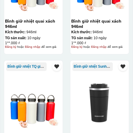
Bình giữ nhiệt quai xách
Bình giữ nhiệt quai xách
946ml
946ml
Kích thước:
946ml
Kích thước:
946ml
TG sản xuất:
10 ngày
TG sản xuất:
10 ngày
1**.000 ₫
1**.000 ₫
Đăng ký
hoặc
Đăng nhập
để xem giá
Đăng ký
hoặc
Đăng nhập
để xem giá
Bình giữ nhiệt TQ giá rẻ
Bình giữ nhiệt Sunhouse