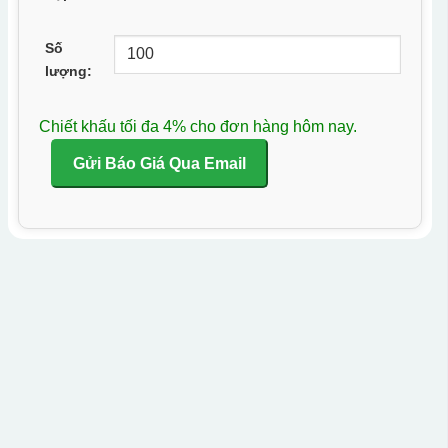
Số
lượng:
Chiết khấu tối đa 4% cho đơn hàng hôm nay.
Gửi Báo Giá Qua Email