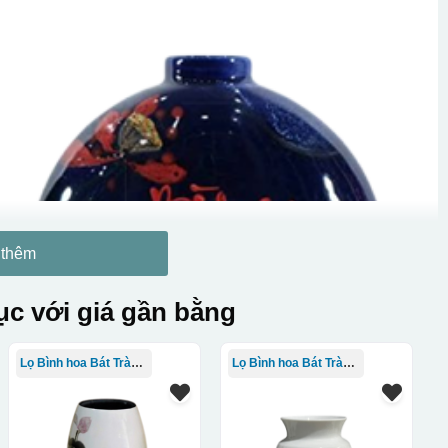
 thêm
c với giá gần bằng
Lọ Bình hoa Bát Tràng in logo
Lọ Bình hoa Bát Tràng in logo