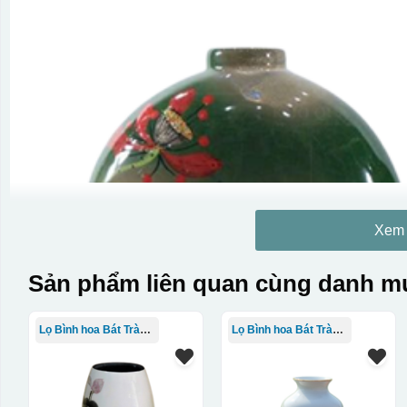
Xem
Sản phẩm liên quan cùng danh mụ
Lọ Bình hoa Bát Tràng in logo
Lọ Bình hoa Bát Tràng in logo