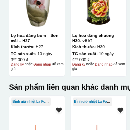
Lọ hoa dáng bom – Sơn
Lọ hoa dáng chuông –
mài – H27
H30- vẽ kĩ
Kích thước:
H27
Kích thước:
H30
TG sản xuất:
10 ngày
TG sản xuất:
10 ngày
3**.000 ₫
4**.000 ₫
Đăng ký
hoặc
Đăng nhập
để xem
Đăng ký
hoặc
Đăng nhập
để xem
giá
giá
Sản phẩm liên quan khác danh mụ
Bình giữ nhiệt La Fonte
Bình giữ nhiệt La Fonte