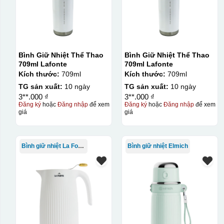
Bình Giữ Nhiệt Thể Thao
Bình Giữ Nhiệt Thể Thao
709ml Lafonte
709ml Lafonte
Kích thước:
709ml
Kích thước:
709ml
TG sản xuất:
10 ngày
TG sản xuất:
10 ngày
3**.000 ₫
3**.000 ₫
Đăng ký
hoặc
Đăng nhập
để xem
Đăng ký
hoặc
Đăng nhập
để xem
giá
giá
Bình giữ nhiệt La Fonte
Bình giữ nhiệt Elmich