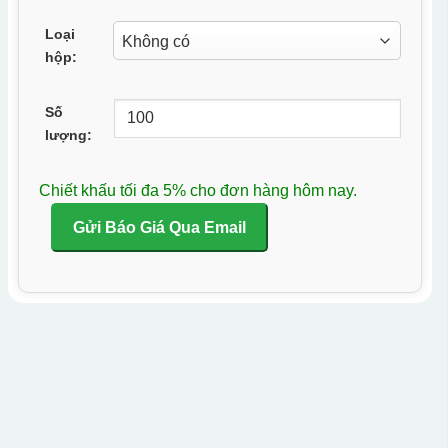
Loại
hộp:
Số
lượng:
Chiết khấu tối đa 5% cho đơn hàng hôm nay.
Gửi Báo Giá Qua Email