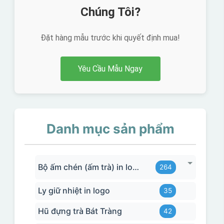
Chúng Tôi?
Đặt hàng mẫu trước khi quyết định mua!
Yêu Cầu Mẫu Ngay
Danh mục sản phẩm
Bộ ấm chén (ấm trà) in logo
264
Ly giữ nhiệt in logo
35
Hũ đựng trà Bát Tràng
42