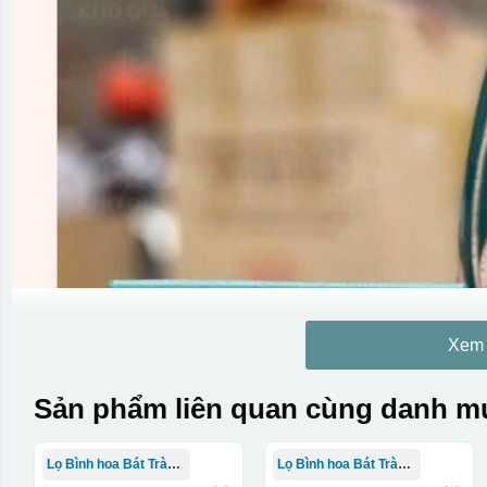
Xem
Sản phẩm liên quan cùng danh mụ
Lọ Bình hoa Bát Tràng in logo
Lọ Bình hoa Bát Tràng in logo