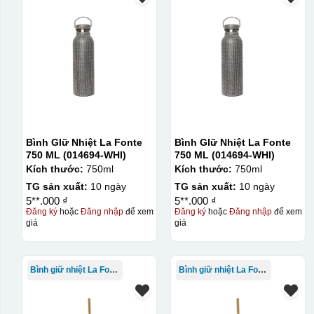
Bình GIữ Nhiệt La Fonte
Bình GIữ Nhiệt La Fonte
750 ML (014694-WHI)
750 ML (014694-WHI)
Kích thước:
750ml
Kích thước:
750ml
TG sản xuất:
10 ngày
TG sản xuất:
10 ngày
5**.000 ₫
5**.000 ₫
Đăng ký
hoặc
Đăng nhập
để xem
Đăng ký
hoặc
Đăng nhập
để xem
giá
giá
Bình giữ nhiệt La Fonte
Bình giữ nhiệt La Fonte
Decal được in xong, s