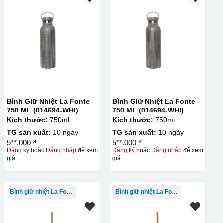
Bình GIữ Nhiệt La Fonte
Bình GIữ Nhiệt La Fonte
750 ML (014694-WHI)
750 ML (014694-WHI)
Kích thước:
750ml
Kích thước:
750ml
TG sản xuất:
10 ngày
TG sản xuất:
10 ngày
5**.000 ₫
5**.000 ₫
Đăng ký
hoặc
Đăng nhập
để xem
Đăng ký
hoặc
Đăng nhập
để xem
giá
giá
Bình giữ nhiệt La Fonte
Bình giữ nhiệt La Fonte
ẽ có 1 nền vàng phía dưới