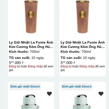
Ly Giữ Nhiệt La Fonte Ánh
Ly Giữ Nhiệt La Fonte Ánh
Kim Cương Kèm Ống Hút-
Kim Cương Kèm Ống Hút-
700 ml-014687-GOL
700 ml-014687-GOL
Kích thước:
700ml
Kích thước:
700ml
TG sản xuất:
10 ngày
TG sản xuất:
10 ngày
5**.000 ₫
5**.000 ₫
Đăng ký
hoặc
Đăng nhập
để xem
Đăng ký
hoặc
Đăng nhập
để xem
giá
giá
Bình giữ nhiệt Elmich
Bình giữ nhiệt Elmich