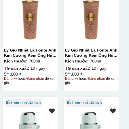
Ly Giữ Nhiệt La Fonte Ánh
Ly Giữ Nhiệt La Fonte Ánh
Kim Cương Kèm Ống Hút-
Kim Cương Kèm Ống Hút-
700 ml-014687-GOL
700 ml-014687-GOL
Kích thước:
700ml
Kích thước:
700ml
TG sản xuất:
10 ngày
TG sản xuất:
10 ngày
5**.000 ₫
5**.000 ₫
Đăng ký
hoặc
Đăng nhập
để xem
Đăng ký
hoặc
Đăng nhập
để xem
giá
giá
Bình giữ nhiệt Elmich
Bình giữ nhiệt Elmich