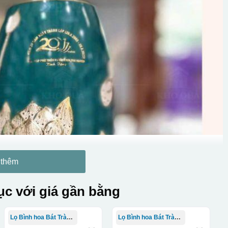
 thêm
c với giá gần bằng
Lọ Bình hoa Bát Tràng in logo
Lọ Bình hoa Bát Tràng in logo